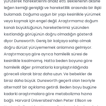
yürüterek hareketlerini analiz etti. Beklenenin aksine
leğen kemiği genişliği ve hareketlilik arasında bir ilişki
bulamadı. Doğuma uygun bir yapı kesinlikle yürümek
veya koşmak için engel değil. Araştırmamız doğum
kanalı büyüklüğünün, hareketlerimiz yüzünden
kısıtlandığı görüşünün doğru olmadığın gösterdi
diyor Dunsworth. Geniş bir kalçaya sahip olmak
doğru dürüst yürüyememek anlamına gelmiyor.
Araştırmacıya göre ayrıca hamilelik süresi de
kesinlikle kısalmamış. Hatta beden boyuna göre
hamilelik diğer primatlarla karşılaştırıldığında
göreceli olarak biraz daha uzun. Ve bebekler de
biraz daha büyük. Dunsworth geçerli olan teoriyle
alternatif bir açıklama getirdi. Beden boyu bugüne
kadarki araştırmalara göre metabolizma hızına
bağlı. Harvard Üniversitesi’nden Peter Ellison ve