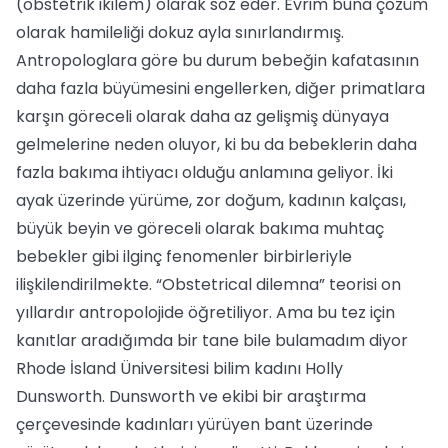
(obstetrik ikilem) olarak söz eder. Evrim buna çözüm
olarak hamileliği dokuz ayla sınırlandırmış.
Antropologlara göre bu durum bebeğin kafatasının
daha fazla büyümesini engellerken, diğer primatlara
karşın göreceli olarak daha az gelişmiş dünyaya
gelmelerine neden oluyor, ki bu da bebeklerin daha
fazla bakıma ihtiyacı olduğu anlamına geliyor. İki
ayak üzerinde yürüme, zor doğum, kadının kalçası,
büyük beyin ve göreceli olarak bakıma muhtaç
bebekler gibi ilginç fenomenler birbirleriyle
ilişkilendirilmekte. “Obstetrical dilemna” teorisi on
yıllardır antropolojide öğretiliyor. Ama bu tez için
kanıtlar aradığımda bir tane bile bulamadım diyor
Rhode İsland Üniversitesi bilim kadını Holly
Dunsworth. Dunsworth ve ekibi bir araştırma
çerçevesinde kadınları yürüyen bant üzerinde