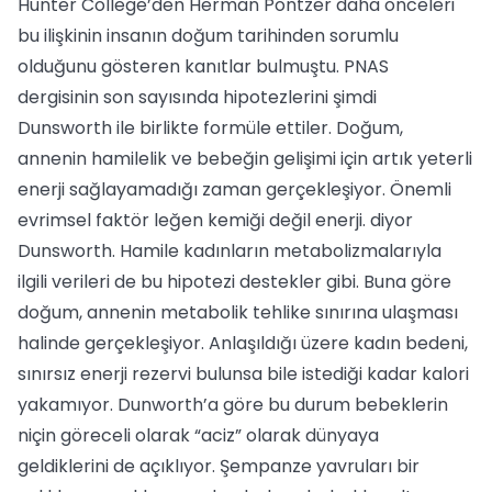
Hunter College’den Herman Pontzer daha önceleri
bu ilişkinin insanın doğum tarihinden sorumlu
olduğunu gösteren kanıtlar bulmuştu. PNAS
dergisinin son sayısında hipotezlerini şimdi
Dunsworth ile birlikte formüle ettiler. Doğum,
annenin hamilelik ve bebeğin gelişimi için artık yeterli
enerji sağlayamadığı zaman gerçekleşiyor. Önemli
evrimsel faktör leğen kemiği değil enerji. diyor
Dunsworth. Hamile kadınların metabolizmalarıyla
ilgili verileri de bu hipotezi destekler gibi. Buna göre
doğum, annenin metabolik tehlike sınırına ulaşması
halinde gerçekleşiyor. Anlaşıldığı üzere kadın bedeni,
sınırsız enerji rezervi bulunsa bile istediği kadar kalori
yakamıyor. Dunworth’a göre bu durum bebeklerin
niçin göreceli olarak “aciz” olarak dünyaya
geldiklerini de açıklıyor. Şempanze yavruları bir