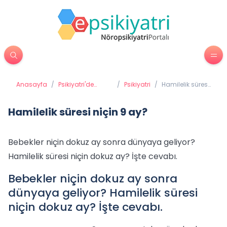
Anasayfa
/
Psikiyatri'de
/
Psikiyatri
/
Hamilelik süresi
Tedavi
niçin 9 ay?
Yöntemleri
Hamilelik süresi niçin 9 ay?
Bebekler niçin dokuz ay sonra dünyaya geliyor?
Hamilelik süresi niçin dokuz ay? İşte cevabı.
Bebekler niçin dokuz ay sonra
dünyaya geliyor? Hamilelik süresi
niçin dokuz ay? İşte cevabı.