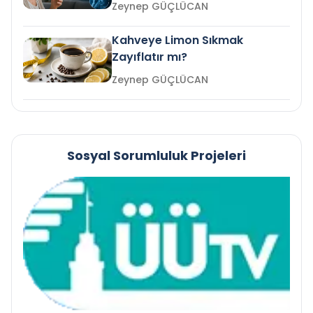
mi?
Zeynep GÜÇLÜCAN
Kahveye Limon Sıkmak
Zayıflatır mı?
Zeynep GÜÇLÜCAN
Sosyal Sorumluluk Projeleri