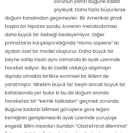
Sorunun yanıtı bugüne kadar
şöyleydi: Daha fazla büyürlerse
doğum kanalından geçemezler. Bir Amerikalı şimdi
başka bir hipotez sundu: Annenin metabolizması
daha büyük bir bebeği besleyemiyor. Diğer
primatlarla karşılaştırıldığında “Homo sapiens” iki
açıdan özel bir model oluşturur. Daha büyük bir
beyne sahip insan aynı zamanda iki ayak üzerinde
hareket ediyor. Bu iki özellik oldukça alışılmışın
dışında olmakla birlikte evrimsel bir ikilem de
yaratmıştır. Nitekim büyük bir beyin ancak büyük bir
kafatasında yer bulur ki bu da doğum anında
hareketsiz bir “kemik halkadan” geçmek zorunda.
Bugüne kadarki bilimsel görüşlere göre leğen
kemiğinin genişlemesi iki ayak üzerinde yürüyüşe
engeldi. Bilim insanları bundan “Obstetrical dilemma”