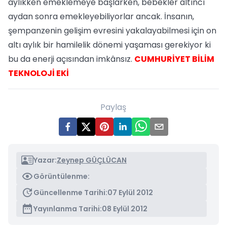
aylıkken emeklemeye başlarken, bebekler altıncı
aydan sonra emekleyebiliyorlar ancak. İnsanın,
şempanzenin gelişim evresini yakalayabilmesi için on
altı aylık bir hamilelik dönemi yaşaması gerekiyor ki
bu da enerji açısından imkânsız.
CUMHURİYET BİLİM
TEKNOLOJİ EKİ
Paylaş
Yazar:
Zeynep GÜÇLÜCAN
Görüntülenme:
Güncellenme Tarihi:
07 Eylül 2012
Yayınlanma Tarihi:
08 Eylül 2012