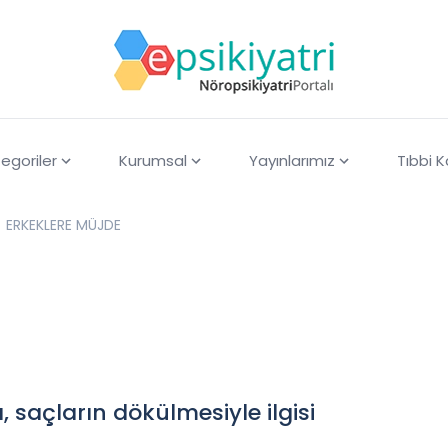
egoriler
Kurumsal
Yayınlarımız
Tıbbi 
ERKEKLERE MÜJDE
 saçların dökülmesiyle ilgisi