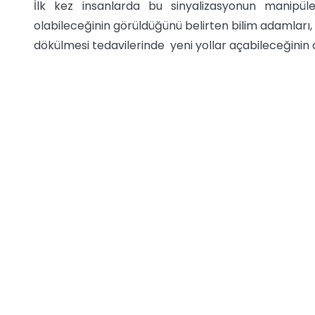
İlk kez insanlarda bu sinyalizasyonun manipül
olabileceğinin görüldüğünü belirten bilim adamları,
dökülmesi tedavilerinde yeni yollar açabileceğinin al