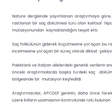
Nature dergisinde yayımlanan araştırmaya göre,
rastlanan bir saç dökülmesi türü olan kalıtsal hip
mutasyonundan kaynaklandığını tespit etti.
Saç folikülünün giderek küçülmesine yol açan bu raha
incelmesine yol açan bir süreç olarak dikkat çekiyo
Pakistanlı ve İtalyan ailelerdeki genetik verilerin 
önceki araştırmalarda başka türdeki saç dökülme
bölgesinde bir mutasyon keşfedildi.
Araştırmacılar, APCDD1 geninin, daha önce fare
üzere kılların uzamasının kontrolünde rolü bulunan 