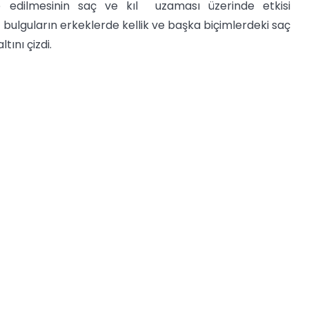
e edilmesinin saç ve kıl uzaması üzerinde etkisi
 bulguların erkeklerde kellik ve başka biçimlerdeki saç
tını çizdi.