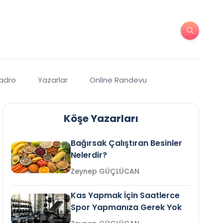
Kadro
Yazarlar
Online Randevu
Köşe Yazarları
Bağırsak Çalıştıran Besinler
Nelerdir?
Zeynep GÜÇLÜCAN
Kas Yapmak İçin Saatlerce
Spor Yapmanıza Gerek Yok