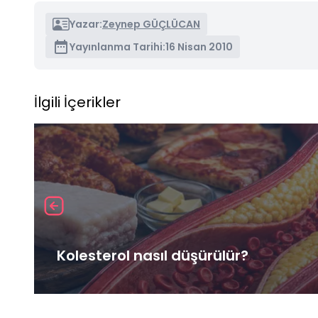
Yazar:
Zeynep GÜÇLÜCAN
Yayınlanma Tarihi:
16 Nisan 2010
İlgili İçerikler
Kolesterol nasıl düşürülür?