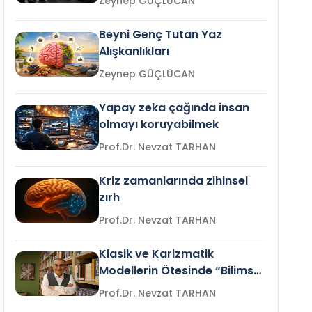
Zeynep GÜÇLÜCAN
Beyni Genç Tutan Yaz
Alışkanlıkları
Zeynep GÜÇLÜCAN
Yapay zeka çağında insan
olmayı koruyabilmek
Prof.Dr. Nevzat TARHAN
Kriz zamanlarında zihinsel
zırh
Prof.Dr. Nevzat TARHAN
Klasik ve Karizmatik
Modellerin Ötesinde “Bilimsel
Liderlik”
Prof.Dr. Nevzat TARHAN