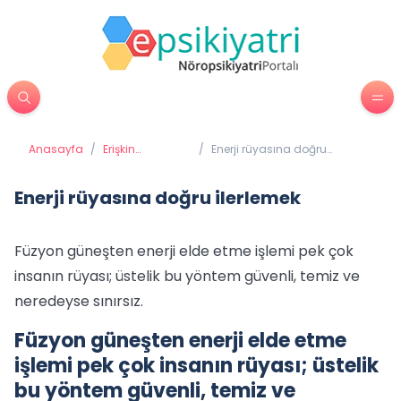
Anasayfa
/
Erişkin
/
Enerji rüyasına doğru
Psikiyatrisi
ilerlemek
Enerji rüyasına doğru ilerlemek
Füzyon güneşten enerji elde etme işlemi pek çok
insanın rüyası; üstelik bu yöntem güvenli, temiz ve
neredeyse sınırsız.
Füzyon güneşten enerji elde etme
işlemi pek çok insanın rüyası; üstelik
bu yöntem güvenli, temiz ve