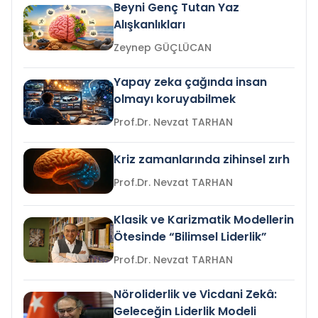
Beyni Genç Tutan Yaz
Alışkanlıkları
Zeynep GÜÇLÜCAN
Yapay zeka çağında insan
olmayı koruyabilmek
Prof.Dr. Nevzat TARHAN
Kriz zamanlarında zihinsel zırh
Prof.Dr. Nevzat TARHAN
Klasik ve Karizmatik Modellerin
Ötesinde “Bilimsel Liderlik”
Prof.Dr. Nevzat TARHAN
Nöroliderlik ve Vicdani Zekâ:
Geleceğin Liderlik Modeli