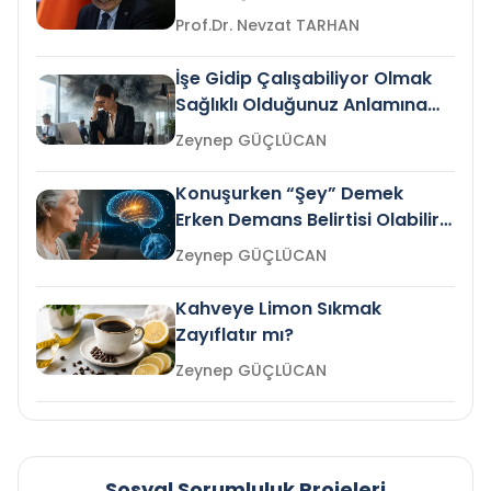
Prof.Dr. Nevzat TARHAN
İşe Gidip Çalışabiliyor Olmak
Sağlıklı Olduğunuz Anlamına
Gelir mi?
Zeynep GÜÇLÜCAN
Konuşurken “Şey” Demek
Erken Demans Belirtisi Olabilir
mi?
Zeynep GÜÇLÜCAN
Kahveye Limon Sıkmak
Zayıflatır mı?
Zeynep GÜÇLÜCAN
Sosyal Sorumluluk Projeleri