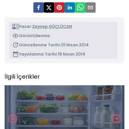
Yazar:
Zeynep GÜÇLÜCAN
Görüntülenme:
Güncellenme Tarihi:
01 Nisan 2014
Yayınlanma Tarihi:
19 Nisan 2014
İlgili İçerikler