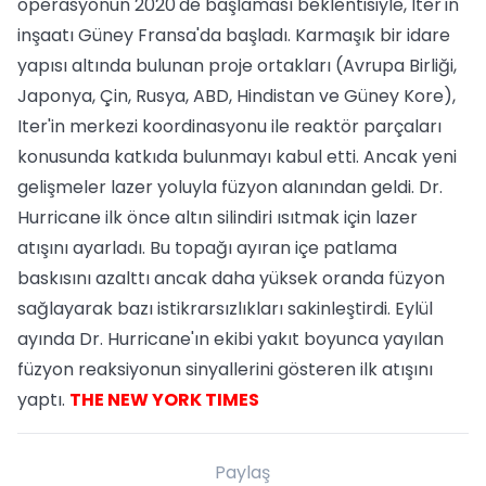
operasyonun 2020'de başlaması beklentisiyle, Iter'in
inşaatı Güney Fransa'da başladı. Karmaşık bir idare
yapısı altında bulunan proje ortakları (Avrupa Birliği,
Japonya, Çin, Rusya, ABD, Hindistan ve Güney Kore),
Iter'in merkezi koordinasyonu ile reaktör parçaları
konusunda katkıda bulunmayı kabul etti. Ancak yeni
gelişmeler lazer yoluyla füzyon alanından geldi. Dr.
Hurricane ilk önce altın silindiri ısıtmak için lazer
atışını ayarladı. Bu topağı ayıran içe patlama
baskısını azalttı ancak daha yüksek oranda füzyon
sağlayarak bazı istikrarsızlıkları sakinleştirdi. Eylül
ayında Dr. Hurricane'ın ekibi yakıt boyunca yayılan
füzyon reaksiyonun sinyallerini gösteren ilk atışını
yaptı.
THE NEW YORK TIMES
Paylaş