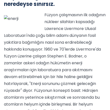
neredeyse sınırsız.
Füzyon çalışmasının ilk odağının
nükleer silahları kapsadığı
Lawrence Livermore Ulusal
Laboratuarı'nda çoğu bilim adamı dünyanın fosil
yakıtlara bağımlığını nasıl sona erdirebileceği
hakkında konuşuyor. 1960 ve 70'lerde Livermore'da
füzyon üzerine çalışan Stephen E. Bodner, o
zamanlar askeri odağın hükümetin enerji
araştırmaları için laboratuara para akıtmasını
devam ettirebilmek için bir hile haline geldiğini
hatırlayarak, "Enerji sorununu çözmek geleceğin
rüyasıdır" diyor. Füzyonun konsepti basit: Hidrojen
atomlarını yeterince sıkıştırmak ve sonrasında bu
atomların helyum içinde birleşmesi. Bir helyum