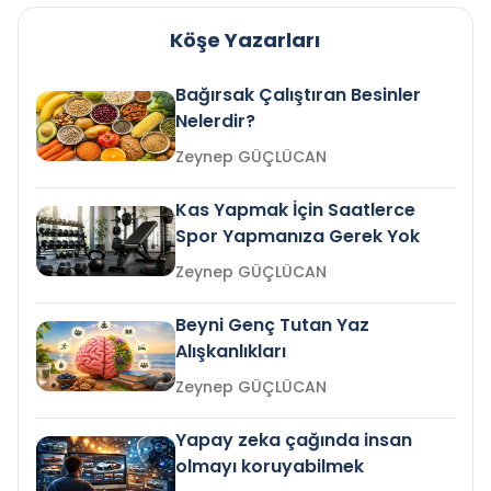
Köşe Yazarları
Bağırsak Çalıştıran Besinler
Nelerdir?
Zeynep GÜÇLÜCAN
Kas Yapmak İçin Saatlerce
Spor Yapmanıza Gerek Yok
Zeynep GÜÇLÜCAN
Beyni Genç Tutan Yaz
Alışkanlıkları
Zeynep GÜÇLÜCAN
Yapay zeka çağında insan
olmayı koruyabilmek