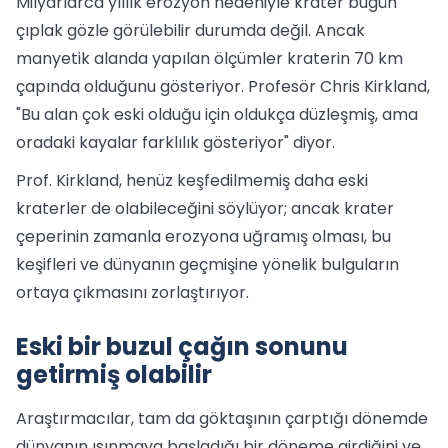
Milyarlarca yıllık erozyon nedeniyle krater bugün
çıplak gözle görülebilir durumda değil. Ancak
manyetik alanda yapılan ölçümler kraterin 70 km
çapında olduğunu gösteriyor. Profesör Chris Kirkland,
"Bu alan çok eski olduğu için oldukça düzleşmiş, ama
oradaki kayalar farklılık gösteriyor" diyor.
Prof. Kirkland, henüz keşfedilmemiş daha eski
kraterler de olabileceğini söylüyor; ancak krater
çeperinin zamanla erozyona uğramış olması, bu
keşifleri ve dünyanın geçmişine yönelik bulguların
ortaya çıkmasını zorlaştırıyor.
Eski bir buzul çağın sonunu
getirmiş olabilir
Araştırmacılar, tam da göktaşının çarptığı dönemde
dünyanın ısınmaya başladığı bir döneme girdiğini ve