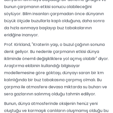
bunun çarpmanın etkisi sonucu olabileceğini
söylüyor. Bilim insanları çarpmadan önce dünyanın
büyük ölçüde buzullarla kaplı olduğuna, daha sonra
da hızla ısınmaya başlayıp buz tabakalarının
eridiğine inanıyor.
Prof. Kirkland, "Kraterin yaşı, o buzul çağının sonuna
denk geliyor. Bu nedenle çarpmanın etkisi dünya
ikliminde önemli değişikliklere yol açmış olabilir" diyor.
Araştırma ekibinin kullandığı bilgisayar
modellemesine göre göktaşı, dünyayı saran bir km
kalınlığında bir buz tabakasına çarpmış olmalı. Bu
çarpma ile atmosfere devasa miktarda su buharı ve
sera gazlarının salınmış olduğu tahmin ediliyor.
Bunun, dünya atmosferinde oksijenin henüz yeni
oluştuğu ve karmaşık canlıların oluşmamış olduğu bu