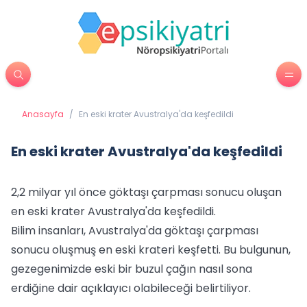
Anasayfa
/
En eski krater Avustralya'da keşfedildi
En eski krater Avustralya'da keşfedildi
2,2 milyar yıl önce göktaşı çarpması sonucu oluşan
en eski krater Avustralya'da keşfedildi.
Bilim insanları, Avustralya'da göktaşı çarpması
sonucu oluşmuş en eski krateri keşfetti. Bu bulgunun,
gezegenimizde eski bir buzul çağın nasıl sona
erdiğine dair açıklayıcı olabileceği belirtiliyor.