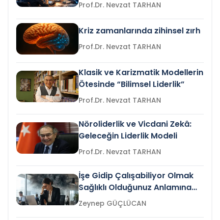
Prof.Dr. Nevzat TARHAN
Kriz zamanlarında zihinsel zırh
Prof.Dr. Nevzat TARHAN
Klasik ve Karizmatik Modellerin
Ötesinde “Bilimsel Liderlik”
Prof.Dr. Nevzat TARHAN
Nöroliderlik ve Vicdani Zekâ:
Geleceğin Liderlik Modeli
Prof.Dr. Nevzat TARHAN
İşe Gidip Çalışabiliyor Olmak
Sağlıklı Olduğunuz Anlamına
Gelir mi?
Zeynep GÜÇLÜCAN