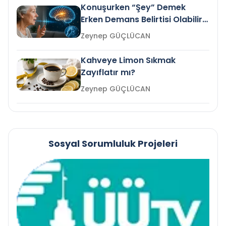
Konuşurken “Şey” Demek
Erken Demans Belirtisi Olabilir
mi?
Zeynep GÜÇLÜCAN
Kahveye Limon Sıkmak
Zayıflatır mı?
Zeynep GÜÇLÜCAN
Sosyal Sorumluluk Projeleri