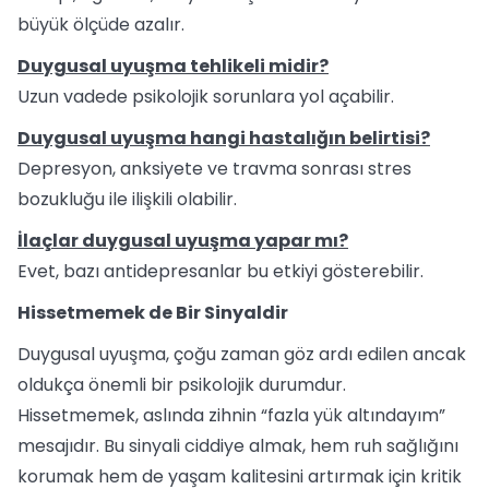
büyük ölçüde azalır.
Duygusal uyuşma tehlikeli midir?
Uzun vadede psikolojik sorunlara yol açabilir.
Duygusal uyuşma hangi hastalığın belirtisi?
Depresyon, anksiyete ve travma sonrası stres
bozukluğu ile ilişkili olabilir.
İlaçlar duygusal uyuşma yapar mı?
Evet, bazı antidepresanlar bu etkiyi gösterebilir.
Hissetmemek de Bir Sinyaldir
Duygusal uyuşma, çoğu zaman göz ardı edilen ancak
oldukça önemli bir psikolojik durumdur.
Hissetmemek, aslında zihnin “fazla yük altındayım”
mesajıdır. Bu sinyali ciddiye almak, hem ruh sağlığını
korumak hem de yaşam kalitesini artırmak için kritik