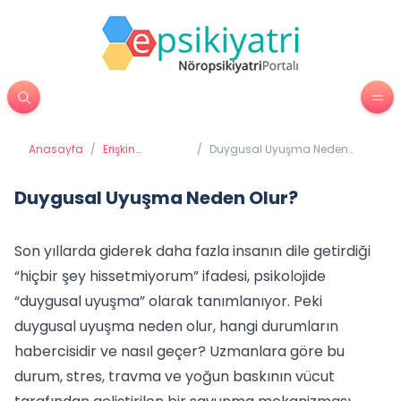
Anasayfa
/
Erişkin
/
Duygusal Uyuşma Neden
Psikiyatrisi
Olur?
Duygusal Uyuşma Neden Olur?
Son yıllarda giderek daha fazla insanın dile getirdiği
“hiçbir şey hissetmiyorum” ifadesi, psikolojide
“duygusal uyuşma” olarak tanımlanıyor. Peki
duygusal uyuşma neden olur, hangi durumların
habercisidir ve nasıl geçer? Uzmanlara göre bu
durum, stres, travma ve yoğun baskının vücut