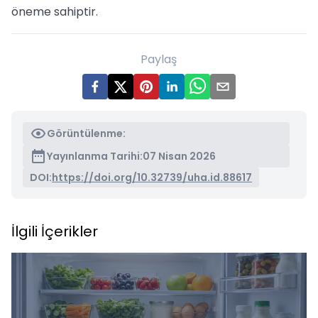
öneme sahiptir.
Paylaş
Görüntülenme:
Yayınlanma Tarihi:
07 Nisan 2026
DOI:
https://doi.org/10.32739/uha.id.88617
İlgili İçerikler