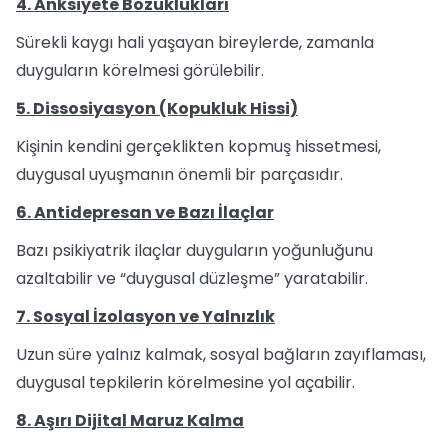
4. Anksiyete Bozuklukları
Sürekli kaygı hali yaşayan bireylerde, zamanla
duyguların körelmesi görülebilir.
5. Dissosiyasyon (Kopukluk Hissi)
Kişinin kendini gerçeklikten kopmuş hissetmesi,
duygusal uyuşmanın önemli bir parçasıdır.
6. Antidepresan ve Bazı İlaçlar
Bazı psikiyatrik ilaçlar duyguların yoğunluğunu
azaltabilir ve “duygusal düzleşme” yaratabilir.
7. Sosyal İzolasyon ve Yalnızlık
Uzun süre yalnız kalmak, sosyal bağların zayıflaması,
duygusal tepkilerin körelmesine yol açabilir.
8. Aşırı Dijital Maruz Kalma