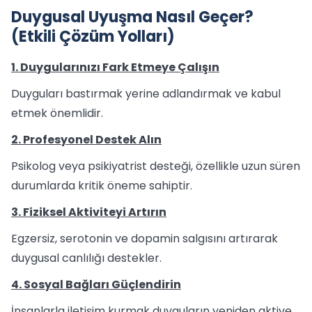
Duygusal Uyuşma Nasıl Geçer?
(Etkili Çözüm Yolları)
1. Duygularınızı Fark Etmeye Çalışın
Duyguları bastırmak yerine adlandırmak ve kabul
etmek önemlidir.
2. Profesyonel Destek Alın
Psikolog veya psikiyatrist desteği, özellikle uzun süren
durumlarda kritik öneme sahiptir.
3. Fiziksel Aktiviteyi Artırın
Egzersiz, serotonin ve dopamin salgısını artırarak
duygusal canlılığı destekler.
4. Sosyal Bağları Güçlendirin
İnsanlarla iletişim kurmak duyguların yeniden aktive