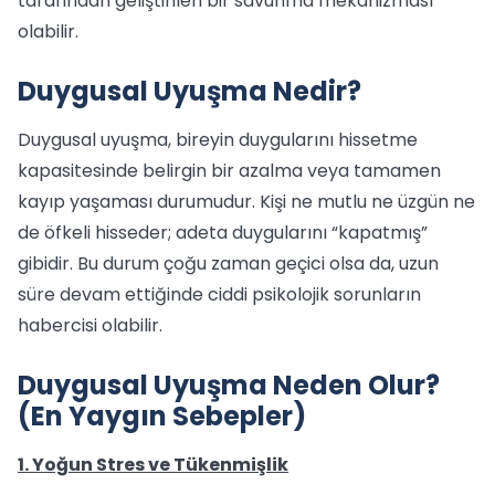
tarafından geliştirilen bir savunma mekanizması
olabilir.
Duygusal Uyuşma Nedir?
Duygusal uyuşma, bireyin duygularını hissetme
kapasitesinde belirgin bir azalma veya tamamen
kayıp yaşaması durumudur. Kişi ne mutlu ne üzgün ne
de öfkeli hisseder; adeta duygularını “kapatmış”
gibidir. Bu durum çoğu zaman geçici olsa da, uzun
süre devam ettiğinde ciddi psikolojik sorunların
habercisi olabilir.
Duygusal Uyuşma Neden Olur?
(En Yaygın Sebepler)
1. Yoğun Stres ve Tükenmişlik