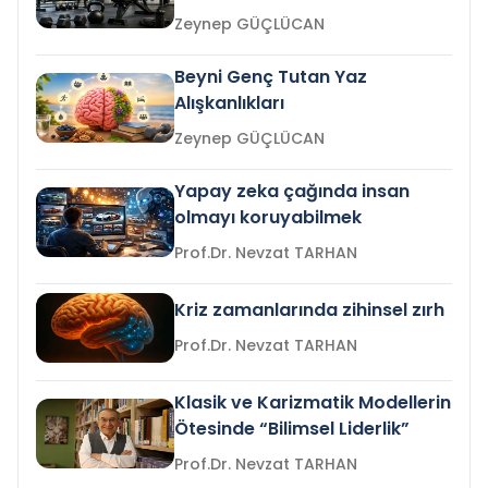
Zeynep GÜÇLÜCAN
Beyni Genç Tutan Yaz
Alışkanlıkları
Zeynep GÜÇLÜCAN
Yapay zeka çağında insan
olmayı koruyabilmek
Prof.Dr. Nevzat TARHAN
Kriz zamanlarında zihinsel zırh
Prof.Dr. Nevzat TARHAN
Klasik ve Karizmatik Modellerin
Ötesinde “Bilimsel Liderlik”
Prof.Dr. Nevzat TARHAN