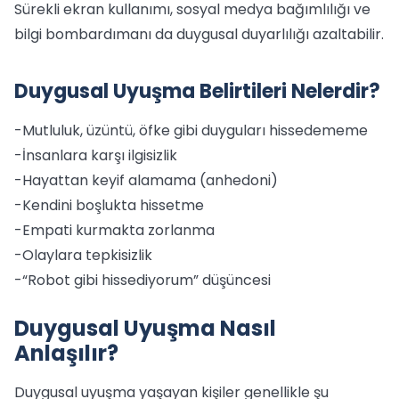
Sürekli ekran kullanımı, sosyal medya bağımlılığı ve
bilgi bombardımanı da duygusal duyarlılığı azaltabilir.
Duygusal Uyuşma Belirtileri Nelerdir?
-Mutluluk, üzüntü, öfke gibi duyguları hissedememe
-İnsanlara karşı ilgisizlik
-Hayattan keyif alamama (anhedoni)
-Kendini boşlukta hissetme
-Empati kurmakta zorlanma
-Olaylara tepkisizlik
-“Robot gibi hissediyorum” düşüncesi
Duygusal Uyuşma Nasıl
Anlaşılır?
Duygusal uyuşma yaşayan kişiler genellikle şu