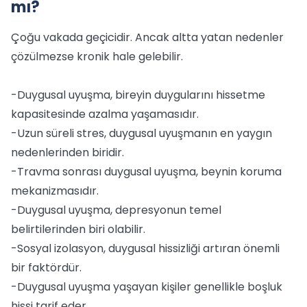
mı?
Çoğu vakada geçicidir. Ancak altta yatan nedenler
çözülmezse kronik hale gelebilir.
-Duygusal uyuşma, bireyin duygularını hissetme
kapasitesinde azalma yaşamasıdır.
-Uzun süreli stres, duygusal uyuşmanın en yaygın
nedenlerinden biridir.
-Travma sonrası duygusal uyuşma, beynin koruma
mekanizmasıdır.
-Duygusal uyuşma, depresyonun temel
belirtilerinden biri olabilir.
-Sosyal izolasyon, duygusal hissizliği artıran önemli
bir faktördür.
-Duygusal uyuşma yaşayan kişiler genellikle boşluk
hissi tarif eder.