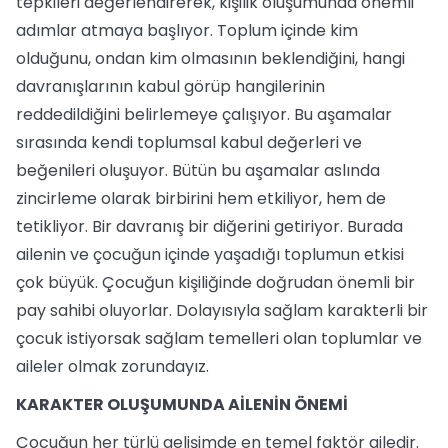
tepkileri değerlendirerek, kişilik oluşumunda önemli
adımlar atmaya başlıyor. Toplum içinde kim
olduğunu, ondan kim olmasının beklendiğini, hangi
davranışlarının kabul görüp hangilerinin
reddedildiğini belirlemeye çalışıyor. Bu aşamalar
sırasında kendi toplumsal kabul değerleri ve
beğenileri oluşuyor. Bütün bu aşamalar aslında
zincirleme olarak birbirini hem etkiliyor, hem de
tetikliyor. Bir davranış bir diğerini getiriyor. Burada
ailenin ve çocuğun içinde yaşadığı toplumun etkisi
çok büyük. Çocuğun kişiliğinde doğrudan önemli bir
pay sahibi oluyorlar. Dolayısıyla sağlam karakterli bir
çocuk istiyorsak sağlam temelleri olan toplumlar ve
aileler olmak zorundayız.
KARAKTER OLUŞUMUNDA AİLENİN ÖNEMİ
Çocuğun her türlü gelişimde en temel faktör ailedir.