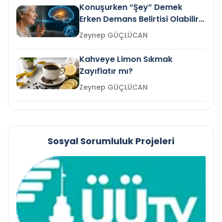
Konuşurken “Şey” Demek
Erken Demans Belirtisi Olabilir
mi?
Zeynep GÜÇLÜCAN
Kahveye Limon Sıkmak
Zayıflatır mı?
Zeynep GÜÇLÜCAN
Sosyal Sorumluluk Projeleri