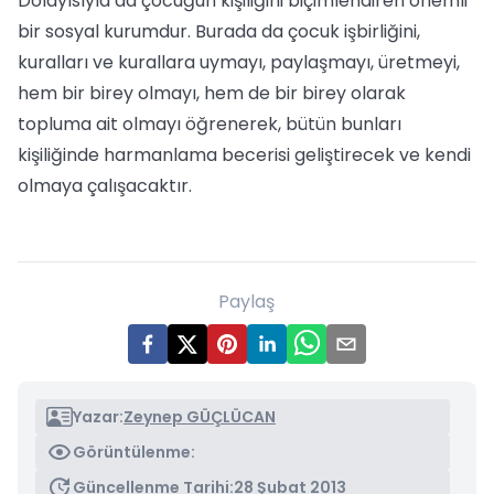
Dolayısıyla da çocuğun kişiliğini biçimlendiren önemli
bir sosyal kurumdur. Burada da çocuk işbirliğini,
kuralları ve kurallara uymayı, paylaşmayı, üretmeyi,
hem bir birey olmayı, hem de bir birey olarak
topluma ait olmayı öğrenerek, bütün bunları
kişiliğinde harmanlama becerisi geliştirecek ve kendi
olmaya çalışacaktır.
Paylaş
Yazar:
Zeynep GÜÇLÜCAN
Görüntülenme:
Güncellenme Tarihi:
28 Şubat 2013