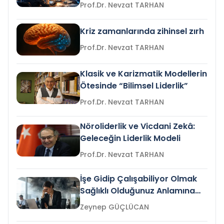
Prof.Dr. Nevzat TARHAN
Kriz zamanlarında zihinsel zırh
Prof.Dr. Nevzat TARHAN
Klasik ve Karizmatik Modellerin
Ötesinde “Bilimsel Liderlik”
Prof.Dr. Nevzat TARHAN
Nöroliderlik ve Vicdani Zekâ:
Geleceğin Liderlik Modeli
Prof.Dr. Nevzat TARHAN
İşe Gidip Çalışabiliyor Olmak
Sağlıklı Olduğunuz Anlamına
Gelir mi?
Zeynep GÜÇLÜCAN