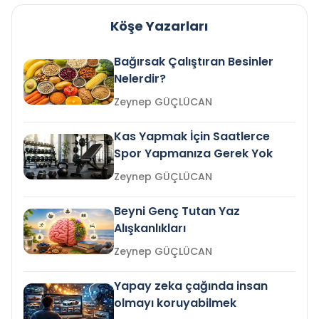
Köşe Yazarları
Bağırsak Çalıştıran Besinler
Nelerdir?
Zeynep GÜÇLÜCAN
Kas Yapmak İçin Saatlerce
Spor Yapmanıza Gerek Yok
Zeynep GÜÇLÜCAN
Beyni Genç Tutan Yaz
Alışkanlıkları
Zeynep GÜÇLÜCAN
Yapay zeka çağında insan
olmayı koruyabilmek