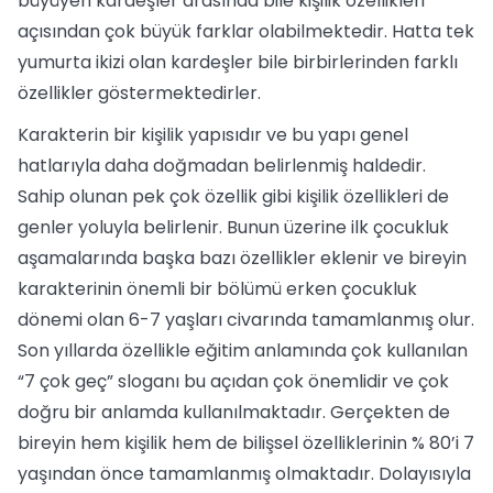
büyüyen kardeşler arasında bile kişilik özellikleri
açısından çok büyük farklar olabilmektedir. Hatta tek
yumurta ikizi olan kardeşler bile birbirlerinden farklı
özellikler göstermektedirler.
Karakterin bir kişilik yapısıdır ve bu yapı genel
hatlarıyla daha doğmadan belirlenmiş haldedir.
Sahip olunan pek çok özellik gibi kişilik özellikleri de
genler yoluyla belirlenir. Bunun üzerine ilk çocukluk
aşamalarında başka bazı özellikler eklenir ve bireyin
karakterinin önemli bir bölümü erken çocukluk
dönemi olan 6-7 yaşları civarında tamamlanmış olur.
Son yıllarda özellikle eğitim anlamında çok kullanılan
“7 çok geç” sloganı bu açıdan çok önemlidir ve çok
doğru bir anlamda kullanılmaktadır. Gerçekten de
bireyin hem kişilik hem de bilişsel özelliklerinin % 80’i 7
yaşından önce tamamlanmış olmaktadır. Dolayısıyla