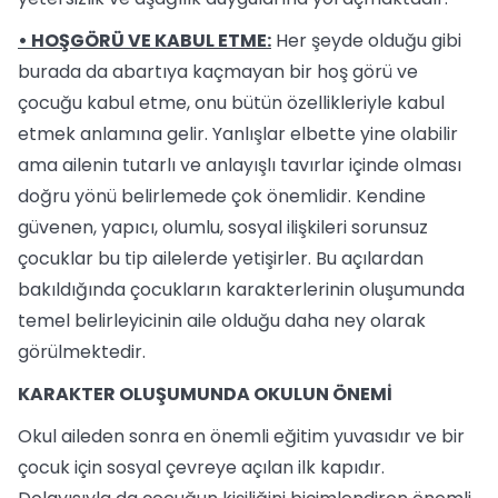
• HOŞGÖRÜ VE KABUL ETME:
Her şeyde olduğu gibi
burada da abartıya kaçmayan bir hoş görü ve
çocuğu kabul etme, onu bütün özellikleriyle kabul
etmek anlamına gelir. Yanlışlar elbette yine olabilir
ama ailenin tutarlı ve anlayışlı tavırlar içinde olması
doğru yönü belirlemede çok önemlidir. Kendine
güvenen, yapıcı, olumlu, sosyal ilişkileri sorunsuz
çocuklar bu tip ailelerde yetişirler. Bu açılardan
bakıldığında çocukların karakterlerinin oluşumunda
temel belirleyicinin aile olduğu daha ney olarak
görülmektedir.
KARAKTER OLUŞUMUNDA OKULUN ÖNEMİ
Okul aileden sonra en önemli eğitim yuvasıdır ve bir
çocuk için sosyal çevreye açılan ilk kapıdır.