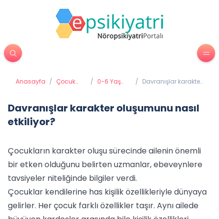
Anasayfa
/
Çocuk
/
0-6 Yaş
/
Davranışlar karakter
Psikiyatrisi
Gelişimi ve
oluşumunu nasıl
Eğitimi
etkiliyor?
Davranışlar karakter oluşumunu nasıl
etkiliyor?
Çocukların karakter oluşu sürecinde ailenin önemli
bir etken olduğunu belirten uzmanlar, ebeveynlere
tavsiyeler niteliğinde bilgiler verdi.
Çocuklar kendilerine has kişilik özellikleriyle dünyaya
gelirler. Her çocuk farklı özellikler taşır. Aynı ailede