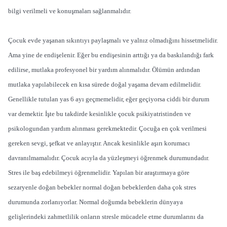
bilgi verilmeli ve konuşmaları sağlanmalıdır.
Çocuk evde yaşanan sıkıntıyı paylaşmalı ve yalnız olmadığını hissetmelidir.
Ama yine de endişelenir. Eğer bu endişesinin arttığı ya da baskılandığı fark
edilirse, mutlaka profesyonel bir yardım alınmalıdır. Ölümün ardından
mutlaka yapılabilecek en kısa sürede doğal yaşama devam edilmelidir.
Genellikle tutulan yas 6 ayı geçmemelidir, eğer geçiyorsa ciddi bir durum
var demektir. İşte bu takdirde kesinlikle çocuk psikiyatristinden ve
psikologundan yardım alınması gerekmektedir. Çocuğa en çok verilmesi
gereken sevgi, şefkat ve anlayıştır. Ancak kesinlikle aşırı korumacı
davranılmamalıdır. Çocuk acıyla da yüzleşmeyi öğrenmek durumundadır.
Stres ile baş edebilmeyi öğrenmelidir. Yapılan bir araştırmaya göre
sezaryenle doğan bebekler normal doğan bebeklerden daha çok stres
durumunda zorlanıyorlar. Normal doğumda bebeklerin dünyaya
gelişlerindeki zahmetlilik onların stresle mücadele etme durumlarını da