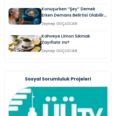
Konuşurken “Şey” Demek
Erken Demans Belirtisi Olabilir
mi?
Zeynep GÜÇLÜCAN
Kahveye Limon Sıkmak
Zayıflatır mı?
Zeynep GÜÇLÜCAN
Sosyal Sorumluluk Projeleri