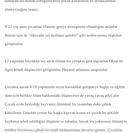
olmayan bir durum olduğunu bilir, ancak kendisinin ve sevdiklerinin
ölmeyeceğine inanır.
9-12 yaş arası çocuklar, ölümün geriye dönüşünün olmadığını anlarlar.
Bunun için de “dünyada yer açılması gerekir” gibi neden-sonuç ilişkileri
geliştirirler.
12 yaşından büyükler ise, artık ölümü bir yetişkin gibi algılarlar. Ölüm ile
ilgili felsefi düşünceler geliştirirler. Hayatın anlamını araştırırlar.
Çocukta ancak 8-10 yaşlarında soyut kavramlar gelişmeye başlar ve eğitim
süreciyle birlikte ölüm hakkındaki düşünceler de yavaş yavaş şekil alır.
Çocuk evde beslediği hayvanın ölümünü bir insandan daha çabuk
kabullenir. Genelde yerine bir başka hayvan konur ve çocuk bu şekilde
kaybının telafi edildiğini düşünür ve rahatlar. Ancak bir yakınının ölümüyle
birlikte böylesine çabuk bir telafi mekanizması devreye girmez. Çocuklar