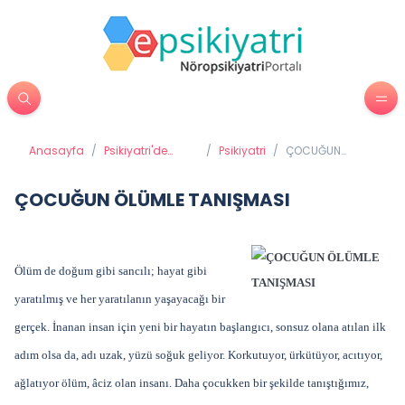
Anasayfa
/
Psikiyatri'de
/
Psikiyatri
/
ÇOCUĞUN
Tedavi
ÖLÜMLE
Yöntemleri
TANIŞMASI
ÇOCUĞUN ÖLÜMLE TANIŞMASI
Ölüm de doğum gibi sancılı; hayat gibi
yaratılmış ve her yaratılanın yaşayacağı bir
gerçek. İnanan insan için yeni bir hayatın başlangıcı, sonsuz olana atılan ilk
adım olsa da, adı uzak, yüzü soğuk geliyor. Korkutuyor, ürkütüyor, acıtıyor,
ağlatıyor ölüm, âciz olan insanı. Daha çocukken bir şekilde tanıştığımız,