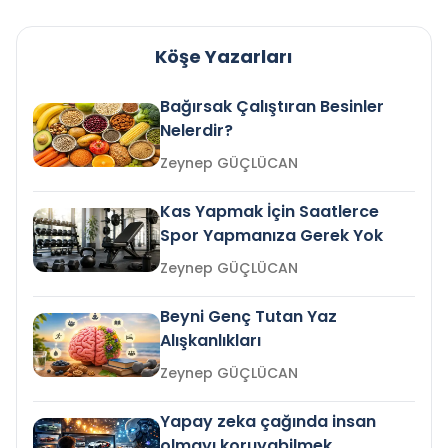
Köşe Yazarları
Bağırsak Çalıştıran Besinler
Nelerdir?
Zeynep GÜÇLÜCAN
Kas Yapmak İçin Saatlerce
Spor Yapmanıza Gerek Yok
Zeynep GÜÇLÜCAN
Beyni Genç Tutan Yaz
Alışkanlıkları
Zeynep GÜÇLÜCAN
Yapay zeka çağında insan
olmayı koruyabilmek