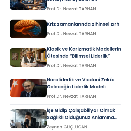
Prof.Dr. Nevzat TARHAN
Kriz zamanlarında zihinsel zırh
Prof.Dr. Nevzat TARHAN
Klasik ve Karizmatik Modellerin
Ötesinde “Bilimsel Liderlik”
Prof.Dr. Nevzat TARHAN
Nöroliderlik ve Vicdani Zekâ:
Geleceğin Liderlik Modeli
Prof.Dr. Nevzat TARHAN
İşe Gidip Çalışabiliyor Olmak
Sağlıklı Olduğunuz Anlamına
Gelir mi?
Zeynep GÜÇLÜCAN