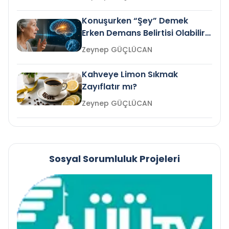
Konuşurken “Şey” Demek
Erken Demans Belirtisi Olabilir
mi?
Zeynep GÜÇLÜCAN
Kahveye Limon Sıkmak
Zayıflatır mı?
Zeynep GÜÇLÜCAN
Sosyal Sorumluluk Projeleri