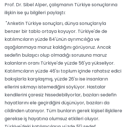
Prof. Dr. Sibel Alper, çalışmanın Türkiye sonuçlarına
ilişkin ise şu bilgileri paylaştı:
"Anketin Türkiye sonuçları, dünya sonuçlarıyla
benzer bir tablo ortaya koyuyor. Türkiye'de de
katılımcıların yüzde 84'ünün ayrımcılığa ve
aşağılanmaya maruz kaldığını görüyoruz. Ancak
sedefin bulaşıcı olup olmadığı sorusuna maruz
kalanların oranı Türkiye'de yüzde 56'ya yükseliyor.
Katılımcıların yüzde 46'sı toplum içinde rahatsız edici
bakışlarla karşılaşmış, yüzde 26'sı ise insanların
ellerini sıkmayı istemediğini söylüyor. Hastalar
kendilerini çaresiz hissedebiliyorlar, bazıları sedefin
hayatlarını ele geçirdiğini düşünüyor, bazıları da
cildinden utanıyor. Tüm bunların gerek kişisel ilişkilere
gerekse iş hayatına olumsuz etkileri oluyor.
Türkiye'deki katılımcıların yüzde 51'i sedef