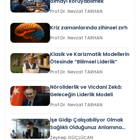
olmayı koruyabilmek
Prof.Dr. Nevzat TARHAN
Kriz zamanlarında zihinsel zırh
Prof.Dr. Nevzat TARHAN
Klasik ve Karizmatik Modellerin
Ötesinde “Bilimsel Liderlik”
Prof.Dr. Nevzat TARHAN
Nöroliderlik ve Vicdani Zekâ:
Geleceğin Liderlik Modeli
Prof.Dr. Nevzat TARHAN
İşe Gidip Çalışabiliyor Olmak
Sağlıklı Olduğunuz Anlamına
Gelir mi?
Zeynep GÜÇLÜCAN