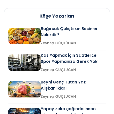
Köşe Yazarları
Bağırsak Çalıştıran Besinler
Nelerdir?
Zeynep GÜÇLÜCAN
Kas Yapmak İçin Saatlerce
Spor Yapmanıza Gerek Yok
Zeynep GÜÇLÜCAN
Beyni Genç Tutan Yaz
Alışkanlıkları
Zeynep GÜÇLÜCAN
Yapay zeka çağında insan