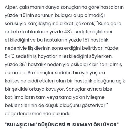
Alper, çalışmanın dünya sonuçlarına göre hastaların
yüzde 45'inin sorunun bulaşıcı olup olmadığı
sorusuyla karşılaştığına dikkati çekerek, "Buna göre
ankete katılanların yüzde 43'ü sedefin ilişkilerini
etkilediğini ve bu hastaların yüzde 15'i hastalık
nedeniyle ilişkilerinin sona erdiğini belirtiyor. Yüzde
54'ü sedefin iş hayatlarını etkilediğini söylerken,
yüzde 38'i hastalık nedeniyle psikolojik bir tanı almış
durumda. Bu sonuçlar sedefin bireyin yaşam
kalitesine ciddi etkileri olan bir hastalık olduğunu açık
bir şekilde ortaya koyuyor. Sonuçlar ayrıca bize
katılımcıların tam veya tama yakın iyileşme
beklentilerinin de düşük olduğunu gösteriyor."
değerlendirmesinde bulundu.
"BULAŞICI MI' DÜŞÜNCESİ EL SIKMAYI ÖNLÜYOR"