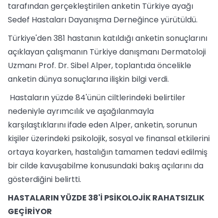
tarafından gerçekleştirilen anketin Türkiye ayağı
Sedef Hastaları Dayanışma Derneğince yürütüldü.
Türkiye'den 381 hastanın katıldığı anketin sonuçlarını
açıklayan çalışmanın Türkiye danışmanı Dermatoloji
Uzmanı Prof. Dr. Sibel Alper, toplantıda öncelikle
anketin dünya sonuçlarına ilişkin bilgi verdi.
Hastaların yüzde 84'ünün ciltlerindeki belirtiler
nedeniyle ayrımcılık ve aşağılanmayla
karşılaştıklarını ifade eden Alper, anketin, sorunun
kişiler üzerindeki psikolojik, sosyal ve finansal etkilerini
ortaya koyarken, hastalığın tamamen tedavi edilmiş
bir cilde kavuşabilme konusundaki bakış açılarını da
gösterdiğini belirtti.
HASTALARIN YÜZDE 38'İ PSİKOLOJİK RAHATSIZLIK
GEÇİRİYOR