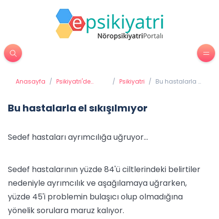
Anasayfa
/
Psikiyatri'de
/
Psikiyatri
/
Bu hastalarla el
Tedavi
sıkışılmıyor
Yöntemleri
Bu hastalarla el sıkışılmıyor
Sedef hastaları ayrımcılığa uğruyor…
Sedef hastalarının yüzde 84'ü ciltlerindeki belirtiler
nedeniyle ayrımcılık ve aşağılamaya uğrarken,
yüzde 45'i problemin bulaşıcı olup olmadığına
yönelik sorulara maruz kalıyor.