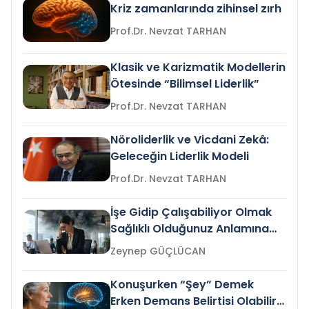
Kriz zamanlarında zihinsel zırh
Prof.Dr. Nevzat TARHAN
Klasik ve Karizmatik Modellerin
Ötesinde “Bilimsel Liderlik”
Prof.Dr. Nevzat TARHAN
Nöroliderlik ve Vicdani Zekâ:
Geleceğin Liderlik Modeli
Prof.Dr. Nevzat TARHAN
İşe Gidip Çalışabiliyor Olmak
Sağlıklı Olduğunuz Anlamına
Gelir mi?
Zeynep GÜÇLÜCAN
Konuşurken “Şey” Demek
Erken Demans Belirtisi Olabilir