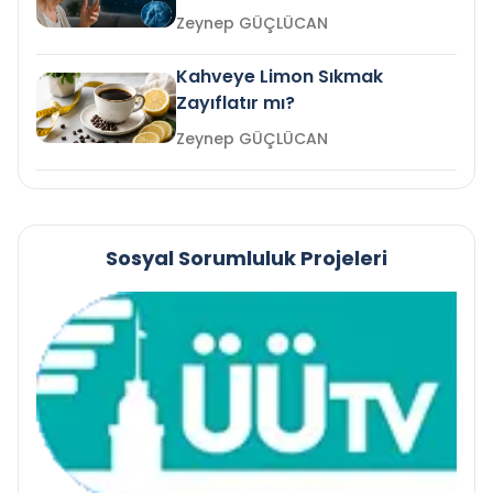
mi?
Zeynep GÜÇLÜCAN
Kahveye Limon Sıkmak
Zayıflatır mı?
Zeynep GÜÇLÜCAN
Sosyal Sorumluluk Projeleri