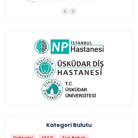
Kategori Bulutu
Psikiyatri
AFAZİ
Tüp Bebek