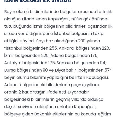
İZMİR BÖLGESİ İLK SIRADA”
Beyin ölümü bildirimlerinde bölgeler arasında farklılık
olduğunu ifade eden Kapuağası, nüfus göz önünde
tutulduğunda İzmir bölgesinin bildirimler açısından ilk
sırada yer aldığını, bunu İstanbul bölgesinin takip
ettiğini söyledi. Sayı baz alındığında 2011 yılında
“İstanbul bölgesinden 255, Ankara bölgesinden 228,
İzmir bölgesinden 225, Adana bölgesinden 175,
Antalya bölgesinden 175, Samsun bölgesinden 114,
Bursa bölgesinden 90 ve Diyarbakır bölgesinden 57”
beyin ölümü bildirimi yapıldığını belirten Kapuağası,
Adana bölgesindeki bildirimlerin geçmiş yıllara
oranla 2 kat arttığını ifade etti. Diyarbakır
bölgesindeki bildirimlerin geçmiş yıllarda oldukça
düşük seviyede olduğunu anlatan Kapuağası,
bölgeye giden Bakanlık ekiplerinin bu konuda eğitim