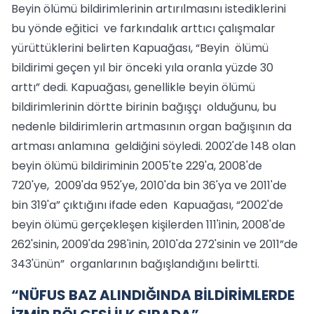
Beyin ölümü bildirimlerinin artırılmasını istediklerini
bu yönde eğitici ve farkındalık arttıcı çalışmalar
yürüttüklerini belirten Kapuağası, “Beyin ölümü
bildirimi geçen yıl bir önceki yıla oranla yüzde 30
arttı” dedi. Kapuağası, genellikle beyin ölümü
bildirimlerinin dörtte birinin bağışçı olduğunu, bu
nedenle bildirimlerin artmasının organ bağışının da
artması anlamına geldiğini söyledi. 2002'de 148 olan
beyin ölümü bildiriminin 2005'te 229'a, 2008'de
720'ye, 2009'da 952'ye, 2010'da bin 36'ya ve 2011'de
bin 319'a” çıktığını ifade eden Kapuağası, “2002'de
beyin ölümü gerçekleşen kişilerden 111'inin, 2008'de
262'sinin, 2009'da 298'inin, 2010'da 272'sinin ve 2011”de
343'ünün” organlarının bağışlandığını belirtti.
“NÜFUS BAZ ALINDIĞINDA BİLDİRİMLERDE