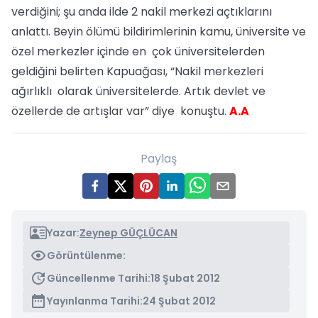
verdiğini; şu anda ilde 2 nakil merkezi açtıklarını
anlattı. Beyin ölümü bildirimlerinin kamu, üniversite ve
özel merkezler içinde en çok üniversitelerden
geldiğini belirten Kapuağası, “Nakil merkezleri
ağırlıklı olarak üniversitelerde. Artık devlet ve
özellerde de artışlar var” diye konuştu.
A.A
Paylaş
Yazar:
Zeynep GÜÇLÜCAN
Görüntülenme:
Güncellenme Tarihi:
18 Şubat 2012
Yayınlanma Tarihi:
24 Şubat 2012