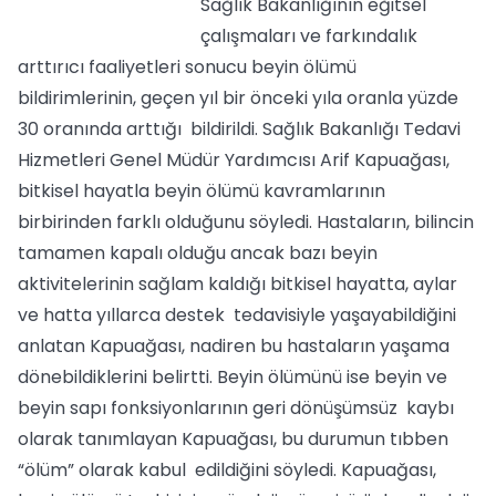
Sağlık Bakanlığının eğitsel
çalışmaları ve farkındalık
arttırıcı faaliyetleri sonucu beyin ölümü
bildirimlerinin, geçen yıl bir önceki yıla oranla yüzde
30 oranında arttığı bildirildi. Sağlık Bakanlığı Tedavi
Hizmetleri Genel Müdür Yardımcısı Arif Kapuağası,
bitkisel hayatla beyin ölümü kavramlarının
birbirinden farklı olduğunu söyledi. Hastaların, bilincin
tamamen kapalı olduğu ancak bazı beyin
aktivitelerinin sağlam kaldığı bitkisel hayatta, aylar
ve hatta yıllarca destek tedavisiyle yaşayabildiğini
anlatan Kapuağası, nadiren bu hastaların yaşama
dönebildiklerini belirtti. Beyin ölümünü ise beyin ve
beyin sapı fonksiyonlarının geri dönüşümsüz kaybı
olarak tanımlayan Kapuağası, bu durumun tıbben
“ölüm” olarak kabul edildiğini söyledi. Kapuağası,