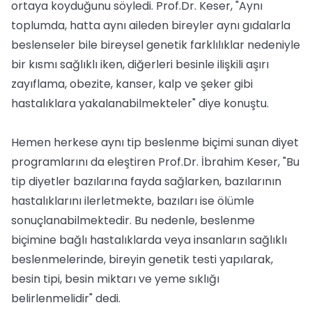
ortaya koyduğunu söyledi. Prof.Dr. Keser, "Aynı
toplumda, hatta aynı aileden bireyler aynı gıdalarla
beslenseler bile bireysel genetik farklılıklar nedeniyle
bir kısmı sağlıklı iken, diğerleri besinle ilişkili aşırı
zayıflama, obezite, kanser, kalp ve şeker gibi
hastalıklara yakalanabilmekteler" diye konuştu.
Hemen herkese aynı tip beslenme biçimi sunan diyet
programlarını da eleştiren Prof.Dr. İbrahim Keser, "Bu
tip diyetler bazılarına fayda sağlarken, bazılarının
hastalıklarını ilerletmekte, bazıları ise ölümle
sonuçlanabilmektedir. Bu nedenle, beslenme
biçimine bağlı hastalıklarda veya insanların sağlıklı
beslenmelerinde, bireyin genetik testi yapılarak,
besin tipi, besin miktarı ve yeme sıklığı
belirlenmelidir" dedi.