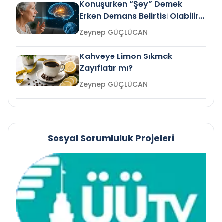
Konuşurken “Şey” Demek
Erken Demans Belirtisi Olabilir
mi?
Zeynep GÜÇLÜCAN
Kahveye Limon Sıkmak
Zayıflatır mı?
Zeynep GÜÇLÜCAN
Sosyal Sorumluluk Projeleri