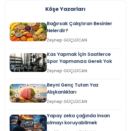
Köşe Yazarları
Bağırsak Çalıştıran Besinler
Nelerdir?
Zeynep GÜÇLÜCAN
Kas Yapmak İçin Saatlerce
Spor Yapmanıza Gerek Yok
Zeynep GÜÇLÜCAN
Beyni Genç Tutan Yaz
Alışkanlıkları
Zeynep GÜÇLÜCAN
Yapay zeka çağında insan
olmayı koruyabilmek