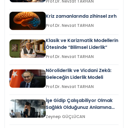
Prof.Dr. Nevzat TARHAN
Kriz zamanlarında zihinsel zırh
Prof.Dr. Nevzat TARHAN
Klasik ve Karizmatik Modellerin
Ötesinde “Bilimsel Liderlik”
Prof.Dr. Nevzat TARHAN
Nöroliderlik ve Vicdani Zekâ:
Geleceğin Liderlik Modeli
Prof.Dr. Nevzat TARHAN
İşe Gidip Çalışabiliyor Olmak
Sağlıklı Olduğunuz Anlamına
Gelir mi?
Zeynep GÜÇLÜCAN