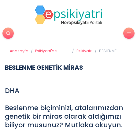
Anasayfa
/
Psikiyatri'de
/
Psikiyatri
/
BESLENME
Tedavi Yöntemleri
GENETİK MİRAS
BESLENME GENETİK MİRAS
DHA
Beslenme biçiminizi, atalarımızdan
genetik bir miras olarak aldığımızı
biliyor musunuz? Mutlaka okuyun.