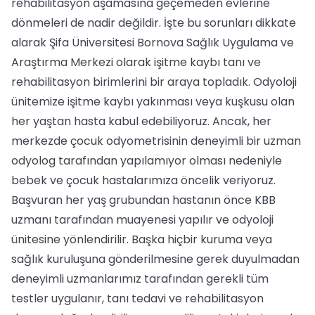
rehabilitasyon aşamasına geçemeden evlerine
dönmeleri de nadir değildir. İşte bu sorunları dikkate
alarak Şifa Üniversitesi Bornova Sağlık Uygulama ve
Araştırma Merkezi olarak işitme kaybı tanı ve
rehabilitasyon birimlerini bir araya topladık. Odyoloji
ünitemize işitme kaybı yakınması veya kuşkusu olan
her yaştan hasta kabul edebiliyoruz. Ancak, her
merkezde çocuk odyometrisinin deneyimli bir uzman
odyolog tarafından yapılamıyor olması nedeniyle
bebek ve çocuk hastalarımıza öncelik veriyoruz.
Başvuran her yaş grubundan hastanın önce KBB
uzmanı tarafından muayenesi yapılır ve odyoloji
ünitesine yönlendirilir. Başka hiçbir kuruma veya
sağlık kuruluşuna gönderilmesine gerek duyulmadan
deneyimli uzmanlarımız tarafından gerekli tüm
testler uygulanır, tanı tedavi ve rehabilitasyon