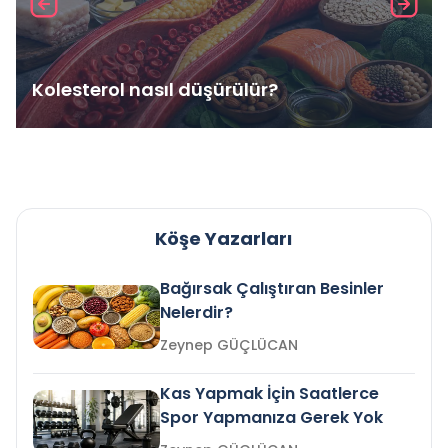
Kolesterol nasıl düşürülür?
Köşe Yazarları
Bağırsak Çalıştıran Besinler
Nelerdir?
Zeynep GÜÇLÜCAN
Kas Yapmak İçin Saatlerce
Spor Yapmanıza Gerek Yok