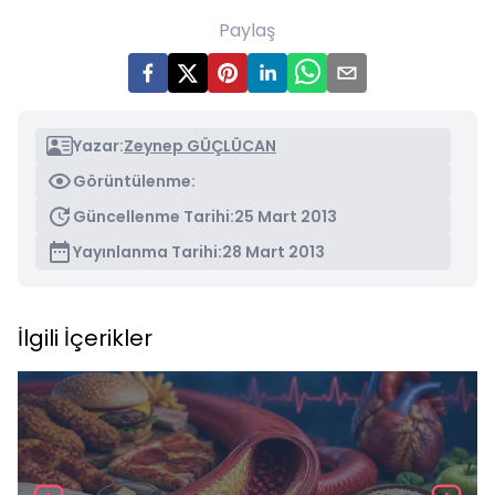
Paylaş
Yazar:
Zeynep GÜÇLÜCAN
Görüntülenme:
Güncellenme Tarihi:
25 Mart 2013
Yayınlanma Tarihi:
28 Mart 2013
İlgili İçerikler