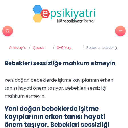
Anasayfa
/
Çocuk
/
0-6 Yaş
/
Bebekleri sessizliğe
Psikiyatrisi
Gelişimi ve
mahkum etmeyin
Eğitimi
Bebekleri sessizliğe mahkum etmeyin
Yeni doğan bebeklerde işitme kayıplarının erken
tanısı hayati önem taşıyor. Bebekleri sessizliği
mahkum etmeyin.
Yeni doğan bebeklerde işitme
kayıplarının erken tanısı hayati
önem taşıyor. Bebekleri sessizliği