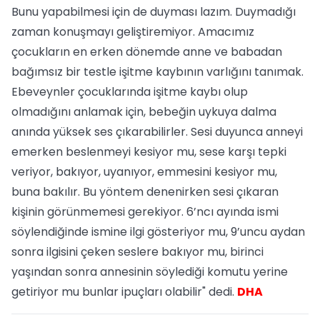
Bunu yapabilmesi için de duyması lazım. Duymadığı
zaman konuşmayı geliştiremiyor. Amacımız
çocukların en erken dönemde anne ve babadan
bağımsız bir testle işitme kaybının varlığını tanımak.
Ebeveynler çocuklarında işitme kaybı olup
olmadığını anlamak için, bebeğin uykuya dalma
anında yüksek ses çıkarabilirler. Sesi duyunca anneyi
emerken beslenmeyi kesiyor mu, sese karşı tepki
veriyor, bakıyor, uyanıyor, emmesini kesiyor mu,
buna bakılır. Bu yöntem denenirken sesi çıkaran
kişinin görünmemesi gerekiyor. 6’ncı ayında ismi
söylendiğinde ismine ilgi gösteriyor mu, 9’uncu aydan
sonra ilgisini çeken seslere bakıyor mu, birinci
yaşından sonra annesinin söylediği komutu yerine
getiriyor mu bunlar ipuçları olabilir" dedi.
DHA