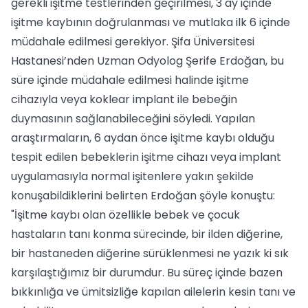
gerekli işitme testlerinden geçirilmesi, 3 ay içinde
işitme kaybının doğrulanması ve mutlaka ilk 6 içinde
müdahale edilmesi gerekiyor. Şifa Üniversitesi
Hastanesi’nden Uzman Odyolog Şerife Erdoğan, bu
süre içinde müdahale edilmesi halinde işitme
cihazıyla veya koklear implant ile bebeğin
duymasının sağlanabileceğini söyledi. Yapılan
araştırmaların, 6 aydan önce işitme kaybı olduğu
tespit edilen bebeklerin işitme cihazı veya implant
uygulamasıyla normal işitenlere yakın şekilde
konuşabildiklerini belirten Erdoğan şöyle konuştu:
"İşitme kaybı olan özellikle bebek ve çocuk
hastaların tanı konma sürecinde, bir ilden diğerine,
bir hastaneden diğerine sürüklenmesi ne yazık ki sık
karşılaştığımız bir durumdur. Bu süreç içinde bazen
bıkkınlığa ve ümitsizliğe kapılan ailelerin kesin tanı ve