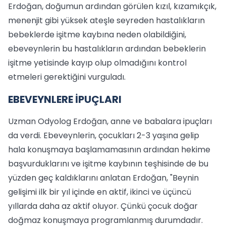
Erdoğan, doğumun ardından görülen kızıl, kızamıkçık,
menenjit gibi yüksek ateşle seyreden hastalıkların
bebeklerde işitme kaybına neden olabildiğini,
ebeveynlerin bu hastalıkların ardından bebeklerin
işitme yetisinde kayıp olup olmadığını kontrol
etmeleri gerektiğini vurguladı.
EBEVEYNLERE İPUÇLARI
Uzman Odyolog Erdoğan, anne ve babalara ipuçları
da verdi. Ebeveynlerin, çocukları 2-3 yaşına gelip
hala konuşmaya başlamamasının ardından hekime
başvurduklarını ve işitme kaybının teşhisinde de bu
yüzden geç kaldıklarını anlatan Erdoğan, "Beynin
gelişimi ilk bir yıl içinde en aktif, ikinci ve üçüncü
yıllarda daha az aktif oluyor. Çünkü çocuk doğar
doğmaz konuşmaya programlanmış durumdadır.