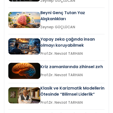
Zeynep GÜÇLÜCAN
Beyni Genç Tutan Yaz
Alışkanlıkları
Zeynep GÜÇLÜCAN
Yapay zeka çağında insan
olmayı koruyabilmek
Prof.Dr. Nevzat TARHAN
Kriz zamanlarında zihinsel zırh
Prof.Dr. Nevzat TARHAN
Klasik ve Karizmatik Modellerin
Ötesinde “Bilimsel Liderlik”
Prof.Dr. Nevzat TARHAN