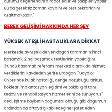
durumu değerlendirilip rapor edilir ve takipleri yapılır.
Bu da gereksiz zaman kaybını ve test tekrarlarını
azaltmaktadır."
BEBEK GELİŞİMİ HAKKINDA HER ŞEY
YÜKSEK ATEŞLİ HASTALIKLARA DİKKAT
Merkezde aynı şekilde yenidoğan taramanın 1’inci
basamak, 2’nci basamak testlerinin yapıldığını,
3’üncü basamak referans merkezi olarak da hizmet
verdiklerini kaydeden Şerife Erdoğan, "Odyoloji
ünitesinde kulak hastalığı, denge bozukluğu, tinitus,
koklear implantasyon, eğitimi ve takibi gibi tanı,
tedavi ve rehabilitasyon hizmetlerini de sunuyoruz"
dedi. İşitme kaybının doğumsal olduğu gibi doğumun
ardından da ortaya çıkabileceğine işaret eden