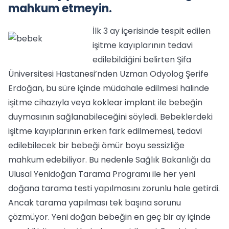
mahkum etmeyin.
İlk 3 ay içerisinde tespit edilen
işitme kayıplarının tedavi
edilebildiğini belirten Şifa
Üniversitesi Hastanesi’nden Uzman Odyolog Şerife
Erdoğan, bu süre içinde müdahale edilmesi halinde
işitme cihazıyla veya koklear implant ile bebeğin
duymasının sağlanabileceğini söyledi. Bebeklerdeki
işitme kayıplarının erken fark edilmemesi, tedavi
edilebilecek bir bebeği ömür boyu sessizliğe
mahkum edebiliyor. Bu nedenle Sağlık Bakanlığı da
Ulusal Yenidoğan Tarama Programı ile her yeni
doğana tarama testi yapılmasını zorunlu hale getirdi.
Ancak tarama yapılması tek başına sorunu
çözmüyor. Yeni doğan bebeğin en geç bir ay içinde