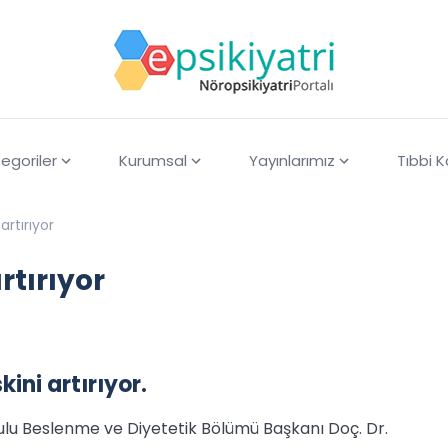
egoriler
Kurumsal
Yayınlarımız
Tıbbi 
 artırıyor
artırıyor
ini artırıyor.
lu Beslenme ve Diyetetik Bölümü Başkanı Doç. Dr.