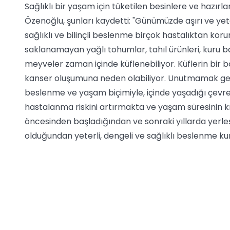
Sağlıklı bir yaşam için tüketilen besinlere ve hazırl
Özenoğlu, şunları kaydetti: "Günümüzde aşırı ve yet
sağlıklı ve bilinçli beslenme birçok hastalıktan kor
saklanamayan yağlı tohumlar, tahıl ürünleri, kuru b
meyveler zaman içinde küflenebiliyor. Küflerin bir bö
kanser oluşumuna neden olabiliyor. Unutmamak gerek
beslenme ve yaşam biçimiyle, içinde yaşadığı çevre
hastalanma riskini artırmakta ve yaşam süresinin k
öncesinden başladığından ve sonraki yıllarda yerleşm
olduğundan yeterli, dengeli ve sağlıklı beslenme k