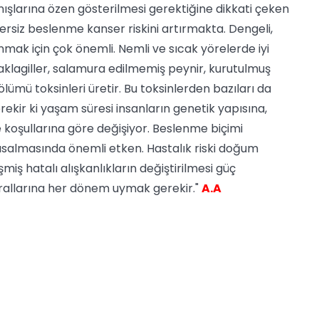
anışlarına özen gösterilmesi gerektiğine dikkati çeken
ersiz beslenme kanser riskini artırmakta. Dengeli,
unmak için çok önemli. Nemli ve sıcak yörelerde iyi
aklagiller, salamura edilmemiş peynir, kurutulmuş
lümü toksinleri üretir. Bu toksinlerden bazıları da
ir ki yaşam süresi insanların genetik yapısına,
 koşullarına göre değişiyor. Beslenme biçimi
ısalmasında önemli etken. Hastalık riski doğum
iş hatalı alışkanlıkların değiştirilmesi güç
urallarına her dönem uymak gerekir."
A.A