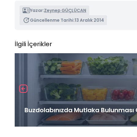
Yazar:
Zeynep GÜÇLÜCAN
Güncellenme Tarihi:
13 Aralık 2014
İlgili İçerikler
Buzdolabınızda Mutlaka Bulunması G