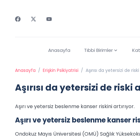
Faceebok
Twitter
Youtube
Anasayfa
Tıbbi Birimler
Kat
Anasayfa
/
Erişkin Psikiyatrisi
/
Aşırısı da yetersizi de riski
Aşırısı da yetersizi de riski 
Aşırı ve yetersiz beslenme kanser riskini artırıyor.
Aşırı ve yetersiz beslenme kanser risk
Ondokuz Mayıs Üniversitesi (OMÜ) Sağlık Yüksekoku