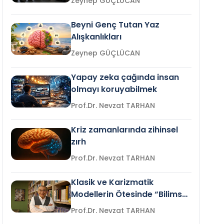
Zeynep GÜÇLÜCAN
Beyni Genç Tutan Yaz
Alışkanlıkları
Zeynep GÜÇLÜCAN
Yapay zeka çağında insan
olmayı koruyabilmek
Prof.Dr. Nevzat TARHAN
Kriz zamanlarında zihinsel
zırh
Prof.Dr. Nevzat TARHAN
Klasik ve Karizmatik
Modellerin Ötesinde “Bilimsel
Liderlik”
Prof.Dr. Nevzat TARHAN