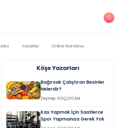
Kadro
Yazarlar
Online Randevu
Köşe Yazarları
Bağırsak Çalıştıran Besinler
Nelerdir?
Zeynep GÜÇLÜCAN
Kas Yapmak İçin Saatlerce
Spor Yapmanıza Gerek Yok