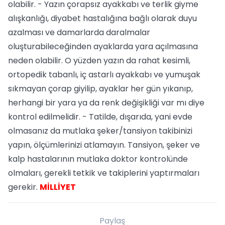
olabilir. - Yazın çorapsız ayakkabı ve terlik giyme
alışkanlığı, diyabet hastalığına bağlı olarak duyu
azalması ve damarlarda daralmalar
oluşturabileceğinden ayaklarda yara açılmasına
neden olabilir. O yüzden yazın da rahat kesimli,
ortopedik tabanlı, iç astarlı ayakkabı ve yumuşak
sıkmayan çorap giyilip, ayaklar her gün yıkanıp,
herhangi bir yara ya da renk değişikliği var mı diye
kontrol edilmelidir. - Tatilde, dışarıda, yani evde
olmasanız da mutlaka şeker/tansiyon takibinizi
yapın, ölçümlerinizi atlamayın. Tansiyon, şeker ve
kalp hastalarının mutlaka doktor kontrolünde
olmaları, gerekli tetkik ve takiplerini yaptırmaları
gerekir.
MİLLİYET
Paylaş