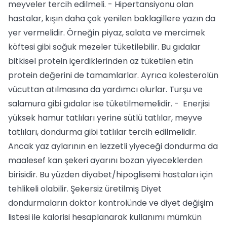
meyveler tercih edilmeli. - Hipertansiyonu olan
hastalar, kışın daha çok yenilen baklagillere yazın da
yer vermelidir. Örneğin piyaz, salata ve mercimek
köftesi gibi soğuk mezeler tüketilebilir. Bu gıdalar
bitkisel protein içerdiklerinden az tüketilen etin
protein değerini de tamamlarlar. Ayrıca kolesterolün
vücuttan atılmasına da yardımcı olurlar. Turşu ve
salamura gibi gıdalar ise tüketilmemelidir. - Enerjisi
yüksek hamur tatlıları yerine sütlü tatlılar, meyve
tatlıları, dondurma gibi tatlılar tercih edilmelidir.
Ancak yaz aylarının en lezzetli yiyeceği dondurma da
maalesef kan şekeri ayarını bozan yiyeceklerden
birisidir. Bu yüzden diyabet/hipoglisemi hastaları için
tehlikeli olabilir. Şekersiz üretilmiş Diyet
dondurmaların doktor kontrolünde ve diyet değişim
listesi ile kalorisi hesaplanarak kullanımı mümkün