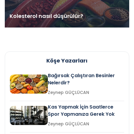
Kolesterol nasıl düşürülür?
Köşe Yazarları
Bağırsak Çalıştıran Besinler
Nelerdir?
Zeynep GÜÇLÜCAN
Kas Yapmak İçin Saatlerce
Spor Yapmanıza Gerek Yok
Zeynep GÜÇLÜCAN