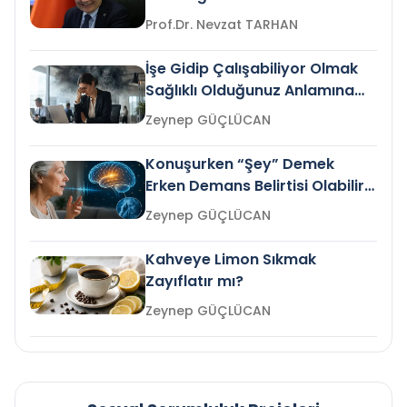
Prof.Dr. Nevzat TARHAN
İşe Gidip Çalışabiliyor Olmak
Sağlıklı Olduğunuz Anlamına
Gelir mi?
Zeynep GÜÇLÜCAN
Konuşurken “Şey” Demek
Erken Demans Belirtisi Olabilir
mi?
Zeynep GÜÇLÜCAN
Kahveye Limon Sıkmak
Zayıflatır mı?
Zeynep GÜÇLÜCAN