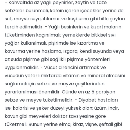
- Kahvaltıda az yağlı peynirler, zeytin ve taze
sebzeler bulunmalı, kafein içeren içecekler yerine de
süt, meyve suyu, ıhlamur ve kuşburnu gibi bitki çayları
tercih edilmelidir. - Yağlı besinlerin ve kızartmaların
tüketiminden kaçınılmalı; yemeklerde bitkisel sıvı
yağlar kullanılmalı, pişirimde ise kızartma ve
kavurma yerine haşlama, ızgara, kendi suyunda veya
az suda pişirme gibi sağlıklı pişirme yöntemleri
uygulanmalıdır. - Vücut direncini artırmak ve
vücudun yeterli miktarda vitamin ve mineral almasını
sağlamak için sebze ve meyve çeşitlerinden
yararlanılması önemlidir. Günde en az 5 porsiyon
sebze ve meyve tüketilmelidir. - Diyabet hastaları
ise; kalorisi ve şeker düzeyi yüksek olan; üzüm, incir,
kavun gibi meyveleri doktor tavsiyesine göre
tüketmeli. Bunun yerine elma, kiraz, vişne, şeftali gibi