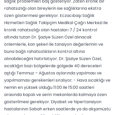
sağlık problemleri baş gösteriyor. Zaten kronik bir
rahatsızlığı olan bireylerin ise sağlıklarına ekstra
özen göstermesi gerekiyor. Eczacıbaşı Sağlık
Hizmetleri Sağlık Takipçim Medikal Çağrı Merkezi ile
kronik rahatsızlığı olan hastaları 7 / 24 kontrol
altında tutan Dr. Şaziye Süzen Özel alınacak
önlemlerle, kan şekeri ile tansiyon değerlerinin ve
buna bağlı rahatsızlıkların kontrol altına
alınabileceğini hatırlatıyor. Dr. Şaziye Süzen Özel,
sıcaklığın bazı bölgelerde gölgede 40 dereceleri
aştığı Temmuz – Ağustos aylarında yapılması ve
yapılmaması gerekenleri sıralıyor; - Hava sıcaklığı ve
nemin en yüksek olduğu 11:00 ile 15:00 saatleri
arasında kapalı ve serin mekanlarda kalmaya özen
gösterilmesi gerekiyor. Diyabet ve hipertansiyon
hastalarının Sabah erken saatlerde ya da akşamüstü