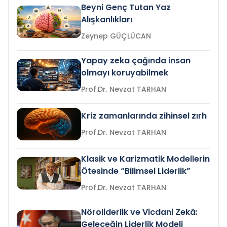
Beyni Genç Tutan Yaz
Alışkanlıkları
Zeynep GÜÇLÜCAN
Yapay zeka çağında insan
olmayı koruyabilmek
Prof.Dr. Nevzat TARHAN
Kriz zamanlarında zihinsel zırh
Prof.Dr. Nevzat TARHAN
Klasik ve Karizmatik Modellerin
Ötesinde “Bilimsel Liderlik”
Prof.Dr. Nevzat TARHAN
Nöroliderlik ve Vicdani Zekâ:
Geleceğin Liderlik Modeli