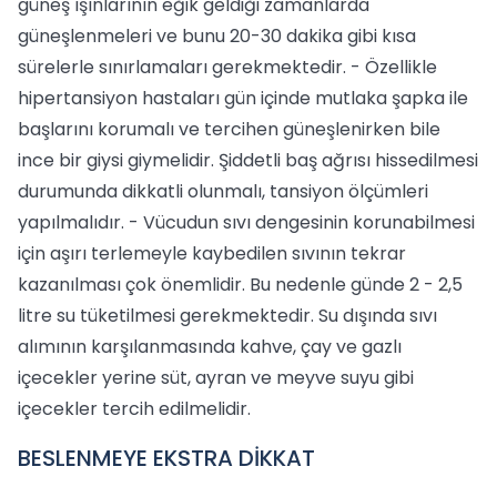
güneş ışınlarının eğik geldiği zamanlarda
güneşlenmeleri ve bunu 20-30 dakika gibi kısa
sürelerle sınırlamaları gerekmektedir. - Özellikle
hipertansiyon hastaları gün içinde mutlaka şapka ile
başlarını korumalı ve tercihen güneşlenirken bile
ince bir giysi giymelidir. Şiddetli baş ağrısı hissedilmesi
durumunda dikkatli olunmalı, tansiyon ölçümleri
yapılmalıdır. - Vücudun sıvı dengesinin korunabilmesi
için aşırı terlemeyle kaybedilen sıvının tekrar
kazanılması çok önemlidir. Bu nedenle günde 2 - 2,5
litre su tüketilmesi gerekmektedir. Su dışında sıvı
alımının karşılanmasında kahve, çay ve gazlı
içecekler yerine süt, ayran ve meyve suyu gibi
içecekler tercih edilmelidir.
BESLENMEYE EKSTRA DİKKAT