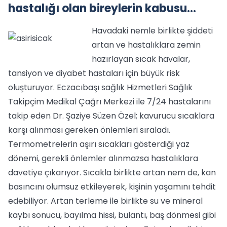
hastalığı olan bireylerin kabusu...
Havadaki nemle birlikte şiddeti
artan ve hastalıklara zemin
hazırlayan sıcak havalar,
tansiyon ve diyabet hastaları için büyük risk
oluşturuyor. Eczacıbaşı sağlık Hizmetleri Sağlık
Takipçim Medikal Çağrı Merkezi ile 7/24 hastalarını
takip eden Dr. Şaziye Süzen Özel; kavurucu sıcaklara
karşı alınması gereken önlemleri sıraladı.
Termometrelerin aşırı sıcakları gösterdiği yaz
dönemi, gerekli önlemler alınmazsa hastalıklara
davetiye çıkarıyor. Sıcakla birlikte artan nem de, kan
basıncını olumsuz etkileyerek, kişinin yaşamını tehdit
edebiliyor. Artan terleme ile birlikte su ve mineral
kaybı sonucu, bayılma hissi, bulantı, baş dönmesi gibi