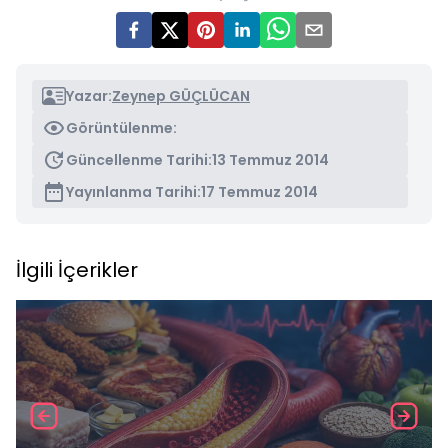
Yazar:
Zeynep GÜÇLÜCAN
Görüntülenme:
Güncellenme Tarihi:
13 Temmuz 2014
Yayınlanma Tarihi:
17 Temmuz 2014
İlgili İçerikler