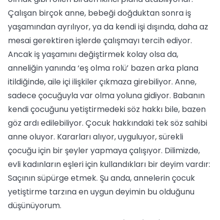
Çalışan birçok anne, bebeği doğduktan sonra iş
yaşamından ayrılıyor, ya da kendi işi dışında, daha az
mesai gerektiren işlerde çalışmayı tercih ediyor.
Ancak iş yaşamını değiştirmek kolay olsa da,
anneliğin yanında ‘eş olma rolü’ bazen arka plana
itildiğinde, aile içi ilişkiler çıkmaza girebiliyor. Anne,
sadece çocuğuyla var olma yoluna gidiyor. Babanın
kendi çocuğunu yetiştirmedeki söz hakkı bile, bazen
göz ardı edilebiliyor. Çocuk hakkındaki tek söz sahibi
anne oluyor. Kararları alıyor, uyguluyor, sürekli
çocuğu için bir şeyler yapmaya çalışıyor. Dilimizde,
evli kadınların eşleri için kullandıkları bir deyim vardır:
Saçının süpürge etmek. Şu anda, annelerin çocuk
yetiştirme tarzına en uygun deyimin bu olduğunu
düşünüyorum.