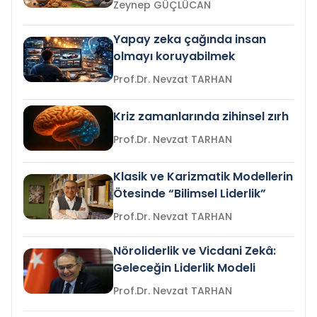
Zeynep GÜÇLÜCAN
Yapay zeka çağında insan
olmayı koruyabilmek
Prof.Dr. Nevzat TARHAN
Kriz zamanlarında zihinsel zırh
Prof.Dr. Nevzat TARHAN
Klasik ve Karizmatik Modellerin
Ötesinde “Bilimsel Liderlik”
Prof.Dr. Nevzat TARHAN
Nöroliderlik ve Vicdani Zekâ:
Geleceğin Liderlik Modeli
Prof.Dr. Nevzat TARHAN