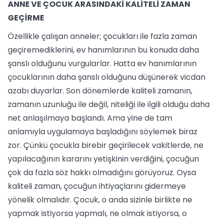
ANNE VE ÇOCUK ARASINDAKİ KALİTELİ ZAMAN
GEÇİRME
Özellikle çalışan anneler; çocukları ile fazla zaman
geçiremediklerini, ev hanımlarının bu konuda daha
şanslı olduğunu vurgularlar. Hatta ev hanımlarının
çocuklarının daha şanslı olduğunu düşünerek vicdan
azabı duyarlar. Son dönemlerde kaliteli zamanın,
zamanın uzunluğu ile değil, niteliği ile ilgili olduğu daha
net anlaşılmaya başlandı. Ama yine de tam
anlamıyla uygulamaya başladığını söylemek biraz
zor. Çünkü çocukla birebir geçirilecek vakitlerde, ne
yapılacağının kararını yetişkinin verdiğini, çocuğun
çok da fazla söz hakkı olmadığını görüyoruz. Oysa
kaliteli zaman, çocuğun ihtiyaçlarını gidermeye
yönelik olmalıdır. Çocuk, o anda sizinle birlikte ne
yapmak istiyorsa yapmalı, ne olmak istiyorsa, o