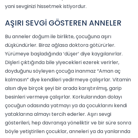
yani sevginizi hissetmek istiyordur.
AŞIRI SEVGİ GÖSTEREN ANNELER
Bu anneler doğum ile birlikte, çocuğuna aşırı
düşkündürler. Biraz ağlasa doktora götürürler.
Yürümeye başladığında ‘düşer’ diye kaygılanırlar.
Dişleri çıktığında bile yiyecekleri ezerek verirler,
doyduğunu söyleyen çocuğa inanmaz “Aman aç
kalmasın” diye kendileri yedirmeye çalışırlar. Vitamin
alsın diye birçok şeyi bir arada karıştırılmış, garip
besinleri vermeye çalışırlar. Korkularından dolayı
çocuğun odasında yatmayı ya da çocuklarını kendi
yataklarına almayı tercih ederler. Aşırı sevgi
gösterileri, hep davranışa yöneliktir ve bir süre sonra
böyle yetiştirilen çocuklar, anneleri ya da yanlarında