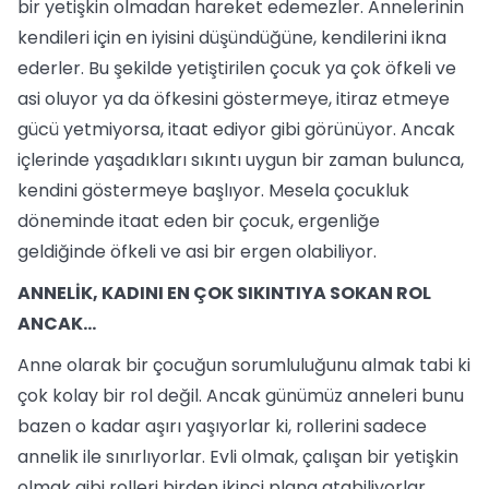
bir yetişkin olmadan hareket edemezler. Annelerinin
kendileri için en iyisini düşündüğüne, kendilerini ikna
ederler. Bu şekilde yetiştirilen çocuk ya çok öfkeli ve
asi oluyor ya da öfkesini göstermeye, itiraz etmeye
gücü yetmiyorsa, itaat ediyor gibi görünüyor. Ancak
içlerinde yaşadıkları sıkıntı uygun bir zaman bulunca,
kendini göstermeye başlıyor. Mesela çocukluk
döneminde itaat eden bir çocuk, ergenliğe
geldiğinde öfkeli ve asi bir ergen olabiliyor.
ANNELİK, KADINI EN ÇOK SIKINTIYA SOKAN ROL
ANCAK…
Anne olarak bir çocuğun sorumluluğunu almak tabi ki
çok kolay bir rol değil. Ancak günümüz anneleri bunu
bazen o kadar aşırı yaşıyorlar ki, rollerini sadece
annelik ile sınırlıyorlar. Evli olmak, çalışan bir yetişkin
olmak gibi rolleri birden ikinci plana atabiliyorlar.