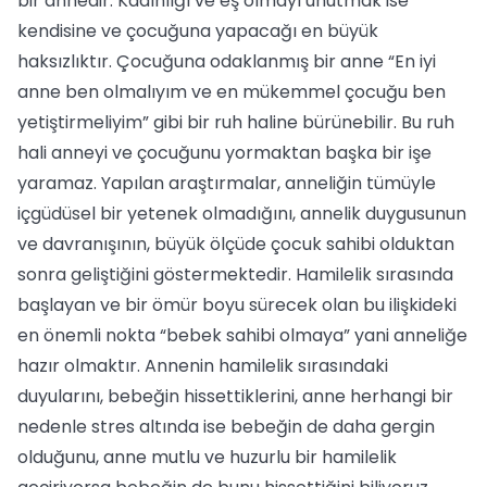
bir annedir. Kadınlığı ve eş olmayı unutmak ise
kendisine ve çocuğuna yapacağı en büyük
haksızlıktır. Çocuğuna odaklanmış bir anne “En iyi
anne ben olmalıyım ve en mükemmel çocuğu ben
yetiştirmeliyim” gibi bir ruh haline bürünebilir. Bu ruh
hali anneyi ve çocuğunu yormaktan başka bir işe
yaramaz. Yapılan araştırmalar, anneliğin tümüyle
içgüdüsel bir yetenek olmadığını, annelik duygusunun
ve davranışının, büyük ölçüde çocuk sahibi olduktan
sonra geliştiğini göstermektedir. Hamilelik sırasında
başlayan ve bir ömür boyu sürecek olan bu ilişkideki
en önemli nokta “bebek sahibi olmaya” yani anneliğe
hazır olmaktır. Annenin hamilelik sırasındaki
duyularını, bebeğin hissettiklerini, anne herhangi bir
nedenle stres altında ise bebeğin de daha gergin
olduğunu, anne mutlu ve huzurlu bir hamilelik