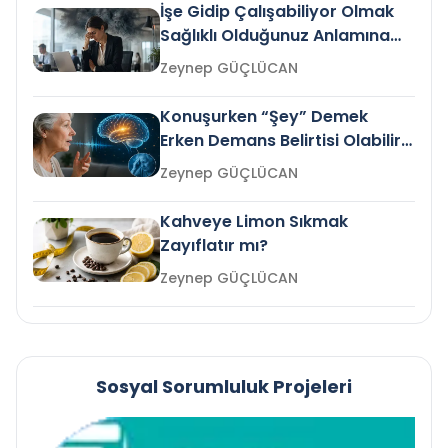
İşe Gidip Çalışabiliyor Olmak
Sağlıklı Olduğunuz Anlamına
Gelir mi?
Zeynep GÜÇLÜCAN
Konuşurken “Şey” Demek
Erken Demans Belirtisi Olabilir
mi?
Zeynep GÜÇLÜCAN
Kahveye Limon Sıkmak
Zayıflatır mı?
Zeynep GÜÇLÜCAN
Sosyal Sorumluluk Projeleri