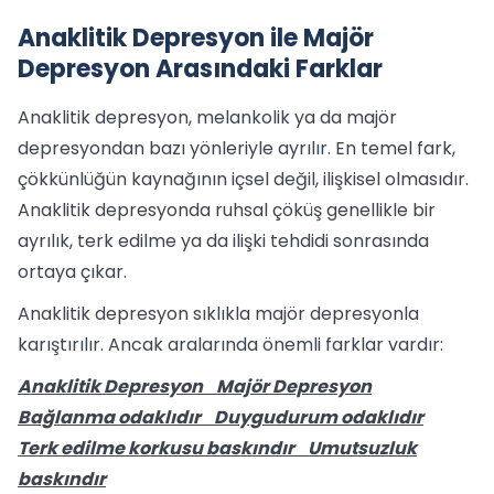
Anaklitik Depresyon ile Majör
Depresyon Arasındaki Farklar
Anaklitik depresyon, melankolik ya da majör
depresyondan bazı yönleriyle ayrılır. En temel fark,
çökkünlüğün kaynağının içsel değil, ilişkisel olmasıdır.
Anaklitik depresyonda ruhsal çöküş genellikle bir
ayrılık, terk edilme ya da ilişki tehdidi sonrasında
ortaya çıkar.
Anaklitik depresyon sıklıkla majör depresyonla
karıştırılır. Ancak aralarında önemli farklar vardır:
Anaklitik Depresyon Majör Depresyon
Bağlanma odaklıdır Duygudurum odaklıdır
Terk edilme korkusu baskındır Umutsuzluk
baskındır