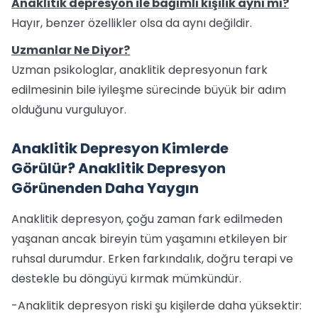
Anaklitik depresyon ile bağımlı kişilik aynı mı?
Hayır, benzer özellikler olsa da aynı değildir.
Uzmanlar Ne Diyor?
Uzman psikologlar, anaklitik depresyonun fark
edilmesinin bile iyileşme sürecinde büyük bir adım
olduğunu vurguluyor.
Anaklitik Depresyon Kimlerde
Görülür? Anaklitik Depresyon
Görünenden Daha Yaygın
Anaklitik depresyon, çoğu zaman fark edilmeden
yaşanan ancak bireyin tüm yaşamını etkileyen bir
ruhsal durumdur. Erken farkındalık, doğru terapi ve
destekle bu döngüyü kırmak mümkündür.
-Anaklitik depresyon riski şu kişilerde daha yüksektir: