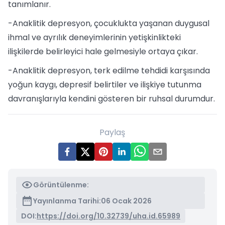
tanımlanır.
-Anaklitik depresyon, çocuklukta yaşanan duygusal
ihmal ve ayrılık deneyimlerinin yetişkinlikteki
ilişkilerde belirleyici hale gelmesiyle ortaya çıkar.
-Anaklitik depresyon, terk edilme tehdidi karşısında
yoğun kaygı, depresif belirtiler ve ilişkiye tutunma
davranışlarıyla kendini gösteren bir ruhsal durumdur.
Paylaş
Görüntülenme:
Yayınlanma Tarihi:
06 Ocak 2026
DOI:
https://doi.org/10.32739/uha.id.65989