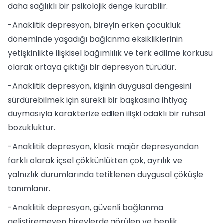
daha sağlıklı bir psikolojik denge kurabilir.
-Anaklitik depresyon, bireyin erken çocukluk
döneminde yaşadığı bağlanma eksikliklerinin
yetişkinlikte ilişkisel bağımlılık ve terk edilme korkusu
olarak ortaya çıktığı bir depresyon türüdür.
-Anaklitik depresyon, kişinin duygusal dengesini
sürdürebilmek için sürekli bir başkasına ihtiyaç
duymasıyla karakterize edilen ilişki odaklı bir ruhsal
bozukluktur.
-Anaklitik depresyon, klasik majör depresyondan
farklı olarak içsel çökkünlükten çok, ayrılık ve
yalnızlık durumlarında tetiklenen duygusal çöküşle
tanımlanır.
-Anaklitik depresyon, güvenli bağlanma
geliştiremeyen bireylerde görülen ve benlik