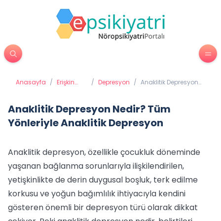
Anasayfa
/
Erişkin
/
Depresyon
/
Anaklitik Depresyon
Psikiyatrisi
Nedir? Tüm Yönleriyle
Anaklitik Depresyon
Anaklitik Depresyon Nedir? Tüm
Yönleriyle Anaklitik Depresyon
Anaklitik depresyon, özellikle çocukluk döneminde
yaşanan bağlanma sorunlarıyla ilişkilendirilen,
yetişkinlikte de derin duygusal boşluk, terk edilme
korkusu ve yoğun bağımlılık ihtiyacıyla kendini
gösteren önemli bir depresyon türü olarak dikkat