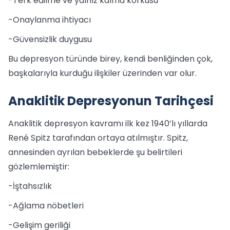
-Terk edilme ve yalnız kalma korkusu
-Onaylanma ihtiyacı
-Güvensizlik duygusu
Bu depresyon türünde birey, kendi benliğinden çok,
başkalarıyla kurduğu ilişkiler üzerinden var olur.
Anaklitik Depresyonun Tarihçesi
Anaklitik depresyon kavramı ilk kez 1940’lı yıllarda
René Spitz tarafından ortaya atılmıştır. Spitz,
annesinden ayrılan bebeklerde şu belirtileri
gözlemlemiştir:
-İştahsızlık
-Ağlama nöbetleri
-Gelişim geriliği