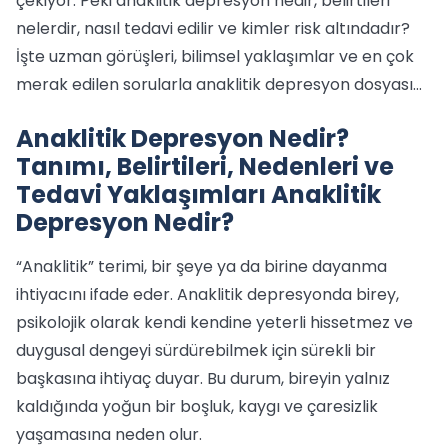
çekiyor. Peki anaklitik depresyon nedir, belirtileri
nelerdir, nasıl tedavi edilir ve kimler risk altındadır?
İşte uzman görüşleri, bilimsel yaklaşımlar ve en çok
merak edilen sorularla anaklitik depresyon dosyası…
Anaklitik Depresyon Nedir?
Tanımı, Belirtileri, Nedenleri ve
Tedavi Yaklaşımları Anaklitik
Depresyon Nedir?
“Anaklitik” terimi, bir şeye ya da birine dayanma
ihtiyacını ifade eder. Anaklitik depresyonda birey,
psikolojik olarak kendi kendine yeterli hissetmez ve
duygusal dengeyi sürdürebilmek için sürekli bir
başkasına ihtiyaç duyar. Bu durum, bireyin yalnız
kaldığında yoğun bir boşluk, kaygı ve çaresizlik
yaşamasına neden olur.