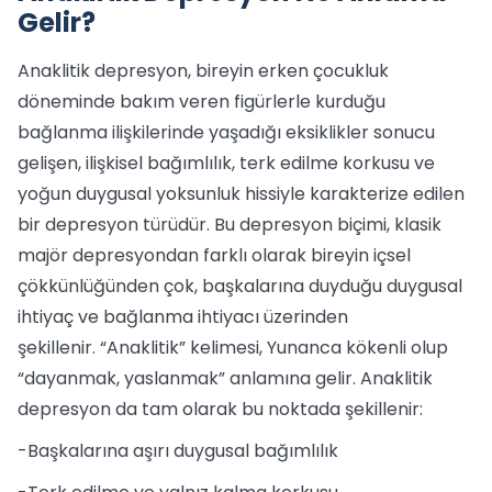
Gelir?
Anaklitik depresyon, bireyin erken çocukluk
döneminde bakım veren figürlerle kurduğu
bağlanma ilişkilerinde yaşadığı eksiklikler sonucu
gelişen, ilişkisel bağımlılık, terk edilme korkusu ve
yoğun duygusal yoksunluk hissiyle karakterize edilen
bir depresyon türüdür. Bu depresyon biçimi, klasik
majör depresyondan farklı olarak bireyin içsel
çökkünlüğünden çok, başkalarına duyduğu duygusal
ihtiyaç ve bağlanma ihtiyacı üzerinden
şekillenir. “Anaklitik” kelimesi, Yunanca kökenli olup
“dayanmak, yaslanmak” anlamına gelir. Anaklitik
depresyon da tam olarak bu noktada şekillenir:
-Başkalarına aşırı duygusal bağımlılık