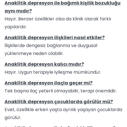
Anaklitik depresyon ile bağımlı kişilik bozukluğu
aynı mıdır?
Hayır. Benzer özellikler olsa da klinik olarak farklı
yapılardır.
Anaklitik depresyon ilişkileri nasıl etkiler?
İlişkilerde dengesiz bağlanma ve duygusal
yüklenmeye neden olabilir.
Anaklitik depresyon kalıcı mıdır?
Hayır. Uygun terapiyle iyileşme mümkündür.
Anaklitik depresyon ilaçla geçer mi?
Tek başına ilaç yeterli olmayabilir, terapi önemlidir.
Anaklitik depresyon çocuklarda görülür mü?
Evet, özellikle erken yaşta ayrılık yaşayan çocuklarda
görülür.