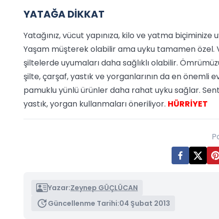
YATAĞA DİKKAT
Yatağınız, vücut yapınıza, kilo ve yatma biçiminize u
Yaşam müşterek olabilir ama uyku tamamen özel. Vücu
şiltelerde uyumaları daha sağlıklı olabilir. Ömrümüzü
şilte, çarşaf, yastık ve yorganlarının da en önemli
pamuklu yünlü ürünler daha rahat uyku sağlar. Sentet
yastık, yorgan kullanmaları öneriliyor.
HÜRRİYET
P
Yazar:
Zeynep GÜÇLÜCAN
Güncellenme Tarihi:
04 Şubat 2013