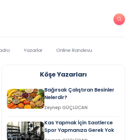
Kadro
Yazarlar
Online Randevu
Köşe Yazarları
Bağırsak Çalıştıran Besinler
Nelerdir?
Zeynep GÜÇLÜCAN
Kas Yapmak İçin Saatlerce
Spor Yapmanıza Gerek Yok