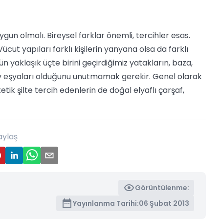
ygun olmalı. Bireysel farklar önemli, tercihler esas.
t yapıları farklı kişilerin yanyana olsa da farklı
n yaklaşık üçte birini geçirdiğimiz yatakların, baza,
 ev eşyaları olduğunu unutmamak gerekir. Genel olarak
ik şilte tercih edenlerin de doğal elyaflı çarşaf,
aylaş
Görüntülenme:
Yayınlanma Tarihi:
06 Şubat 2013