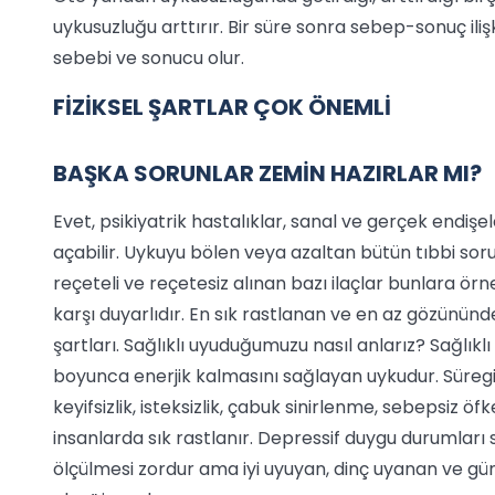
uykusuzluğu arttırır. Bir süre sonra sebep-sonuç ilişk
sebebi ve sonucu olur.
FİZİKSEL ŞARTLAR ÇOK ÖNEMLİ
BAŞKA SORUNLAR ZEMİN HAZIRLAR MI?
Evet, psikiyatrik hastalıklar, sanal ve gerçek endi
açabilir. Uykuyu bölen veya azaltan bütün tıbbi sor
reçeteli ve reçetesiz alınan bazı ilaçlar bunlara örn
karşı duyarlıdır. En sık rastlanan ve en az gözününd
şartları. Sağlıklı uyuduğumuzu nasıl anlarız? Sağlıkl
boyunca enerjik kalmasını sağlayan uykudur. Süregid
keyifsizlik, isteksizlik, çabuk sinirlenme, sebepsiz ö
insanlarda sık rastlanır. Depressif duygu durumları 
ölçülmesi zordur ama iyi uyuyan, dinç uyanan ve gü