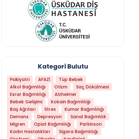
Kategori Bulutu
Psikiyatri
AFAZİ
Tüp Bebek
Alkol Bağımlılığı
Otizm
Saç Dökülmesi
Esrar Bağımlılığı
Alzheimer
Bebek Gelişimi
Kokain Bağımlılığı
Baş Ağrıları
Stres
Kumar Bağımlılığı
Demans
Depresyon
Sanal Bağımlılık
Migren
Opiat Bağımlılığı
Parkinson
Kadın Hastalıkları
Sigara Bağımlılığı