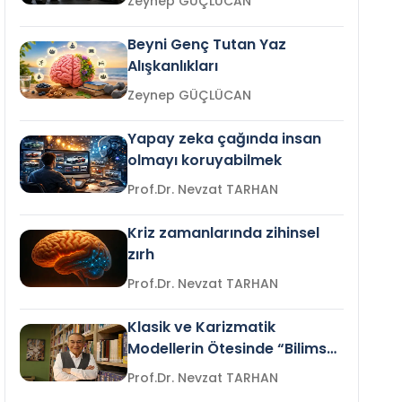
Zeynep GÜÇLÜCAN
Beyni Genç Tutan Yaz
Alışkanlıkları
Zeynep GÜÇLÜCAN
Yapay zeka çağında insan
olmayı koruyabilmek
Prof.Dr. Nevzat TARHAN
Kriz zamanlarında zihinsel
zırh
Prof.Dr. Nevzat TARHAN
Klasik ve Karizmatik
Modellerin Ötesinde “Bilimsel
Liderlik”
Prof.Dr. Nevzat TARHAN