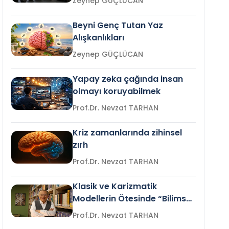
Zeynep GÜÇLÜCAN
Beyni Genç Tutan Yaz
Alışkanlıkları
Zeynep GÜÇLÜCAN
Yapay zeka çağında insan
olmayı koruyabilmek
Prof.Dr. Nevzat TARHAN
Kriz zamanlarında zihinsel
zırh
Prof.Dr. Nevzat TARHAN
Klasik ve Karizmatik
Modellerin Ötesinde “Bilimsel
Liderlik”
Prof.Dr. Nevzat TARHAN