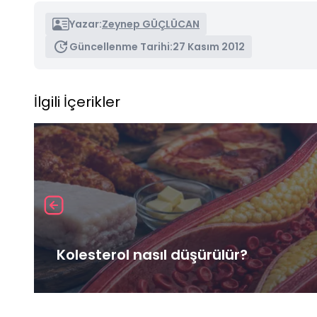
Yazar:
Zeynep GÜÇLÜCAN
Güncellenme Tarihi:
27 Kasım 2012
İlgili İçerikler
Kolesterol nasıl düşürülür?