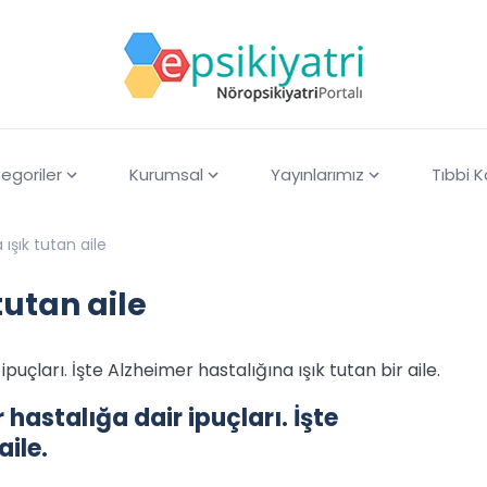
egoriler
Kurumsal
Yayınlarımız
Tıbbi 
ışık tutan aile
tutan aile
puçları. İşte Alzheimer hastalığına ışık tutan bir aile.
 hastalığa dair ipuçları. İşte
aile.