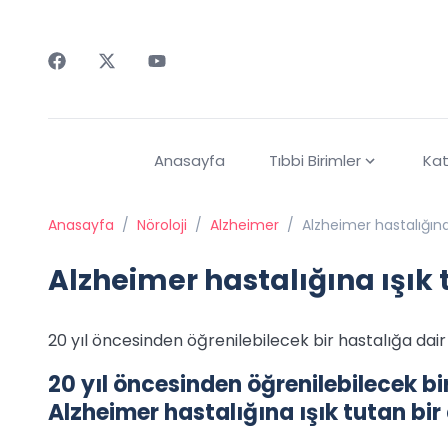
Faceebok
Twitter
Youtube
Anasayfa
Tıbbi Birimler
Kat
Anasayfa
/
Nöroloji
/
Alzheimer
/
Alzheimer hastalığına 
Alzheimer hastalığına ışık 
20 yıl öncesinden öğrenilebilecek bir hastalığa dair i
20 yıl öncesinden öğrenilebilecek bir
Alzheimer hastalığına ışık tutan bir 