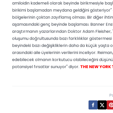
amiloidin kademeli olarak beyinde birikmesiyle başl
birikimi başlamadan meydana geldiğini gösteriyor" d
bölgelerinin çoktan zayıflamış olması. Bir diğer ihtim
aşamasındaki genç beyinde başlaması. Banner Enst
araştırmanın yazarlarından Doktor Adam Fleisher, "Bu
oluşumu doğrultusunda bazı farklılıklar göstermesi ç
beyindeki bazı değişikliklerin daha da küçük yaşta or
arasındaki aile üyelerinin verilerini inceliyor. Reiman
edebilecek olmanın korkutucu olabileceğini düşünüy
potansiyel fırsatlar sunuyor" diyor.
THE NEW YORK 
P