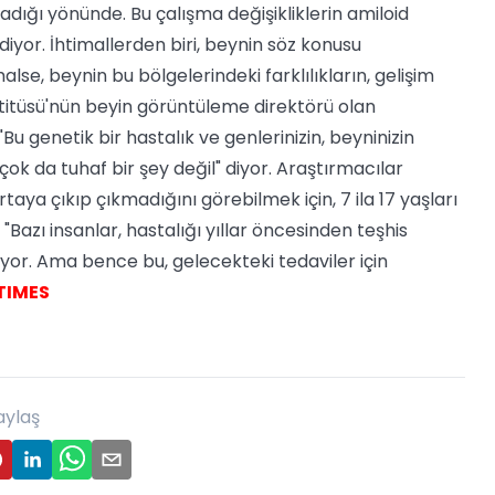
adığı yönünde. Bu çalışma değişikliklerin amiloid
iyor. İhtimallerden biri, beynin söz konusu
alse, beynin bu bölgelerindeki farklılıkların, gelişim
itüsü'nün beyin görüntüleme direktörü olan
 genetik bir hastalık ve genlerinizin, beyninizin
ok da tuhaf bir şey değil" diyor. Araştırmacılar
taya çıkıp çıkmadığını görebilmek için, 7 ila 17 yaşları
, "Bazı insanlar, hastalığı yıllar öncesinden teşhis
or. Ama bence bu, gelecekteki tedaviler için
TIMES
aylaş