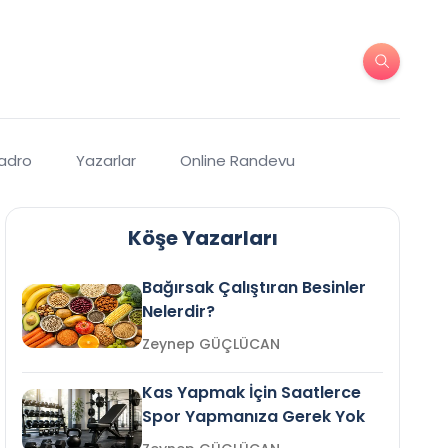
Kadro
Yazarlar
Online Randevu
Köşe Yazarları
Bağırsak Çalıştıran Besinler
Nelerdir?
Zeynep GÜÇLÜCAN
Kas Yapmak İçin Saatlerce
Spor Yapmanıza Gerek Yok