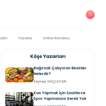
Kadro
Yazarlar
Online Randevu
Köşe Yazarları
Bağırsak Çalıştıran Besinler
Nelerdir?
Zeynep GÜÇLÜCAN
Kas Yapmak İçin Saatlerce
Spor Yapmanıza Gerek Yok