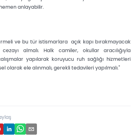
hemen anlayabilir.
tirmeli ve bu tür istismarlara açık kapı bırakmayacak
cezayı almalı. Halk camiler, okullar aracılığıyla
k çalışmalar yapılarak koruyucu ruh sağlığı hizmetleri
 olarak ele alınmalı, gerekli tedavileri yapılmalı."
aylaş