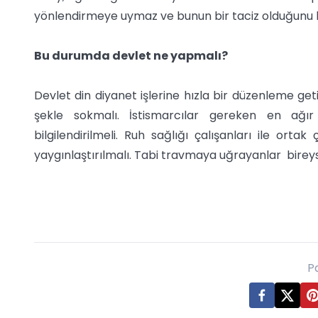
yönlendirmeye uymaz ve bunun bir taciz olduğunu 
Bu durumda devlet ne yapmalı?
Devlet din diyanet işlerine hızla bir düzenleme ge
şekle sokmalı. İstismarcılar gereken en ağır 
bilgilendirilmeli. Ruh sağlığı çalışanları ile orta
yaygınlaştırılmalı. Tabi travmaya uğrayanlar bireysel
P