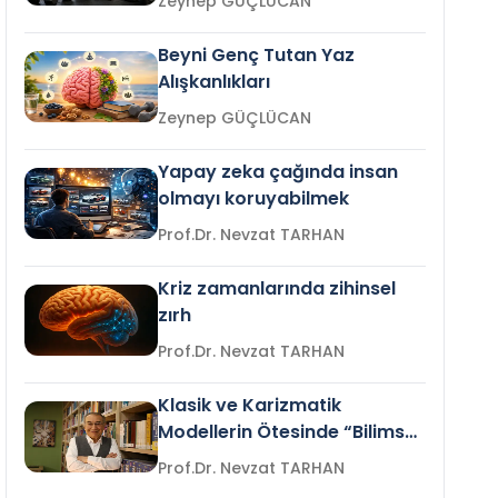
Zeynep GÜÇLÜCAN
Beyni Genç Tutan Yaz
Alışkanlıkları
Zeynep GÜÇLÜCAN
Yapay zeka çağında insan
olmayı koruyabilmek
Prof.Dr. Nevzat TARHAN
Kriz zamanlarında zihinsel
zırh
Prof.Dr. Nevzat TARHAN
Klasik ve Karizmatik
Modellerin Ötesinde “Bilimsel
Liderlik”
Prof.Dr. Nevzat TARHAN