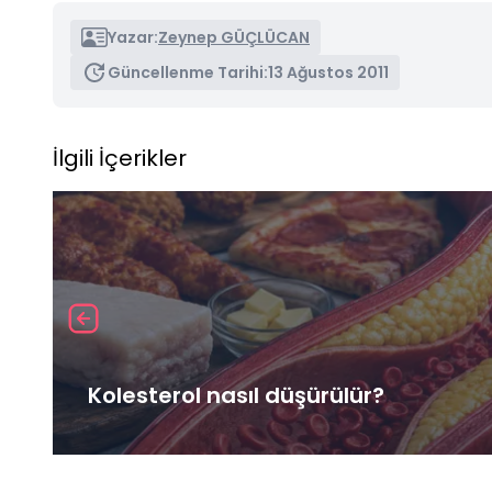
Yazar:
Zeynep GÜÇLÜCAN
Güncellenme Tarihi:
13 Ağustos 2011
İlgili İçerikler
Kolesterol nasıl düşürülür?