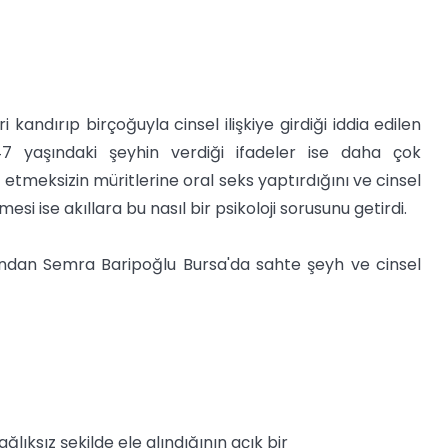
kandırıp birçoğuyla cinsel ilişkiye girdiği iddia edilen
 47 yaşındaki şeyhin verdiği ifadeler ise daha çok
t etmeksizin müritlerine oral seks yaptırdığını ve cinsel
irilmesi ise akıllara bu nasıl bir psikoloji sorusunu getirdi.
ndan Semra Baripoğlu Bursa'da sahte şeyh ve cinsel
ıksız şekilde ele alındığının açık bir