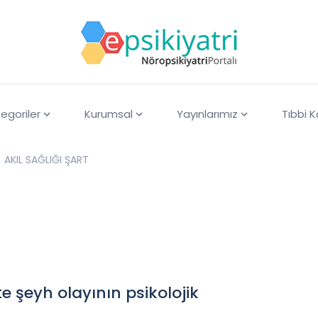
egoriler
Kurumsal
Yayınlarımız
Tıbbi 
AKIL SAĞLIĞI ŞART
e şeyh olayının psikolojik