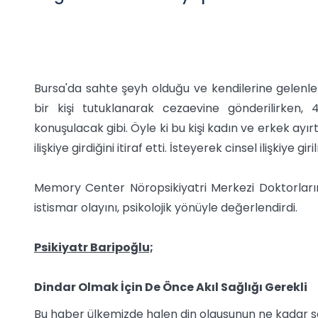
Bursa'da sahte şeyh olduğu ve kendilerine gelenleri 
bir kişi tutuklanarak cezaevine gönderilirken,
konuşulacak gibi. Öyle ki bu kişi kadın ve erkek ayır
ilişkiye girdiğini itiraf etti. İsteyerek cinsel ilişkiye g
Memory Center Nöropsikiyatri Merkezi Doktorları
istismar olayını, psikolojik yönüyle değerlendirdi.
Psikiyatr Baripoğlu;
Dindar Olmak İçin De Önce Akıl Sağlığı Gerekli
Bu haber ülkemizde halen din olgusunun ne kadar sağl