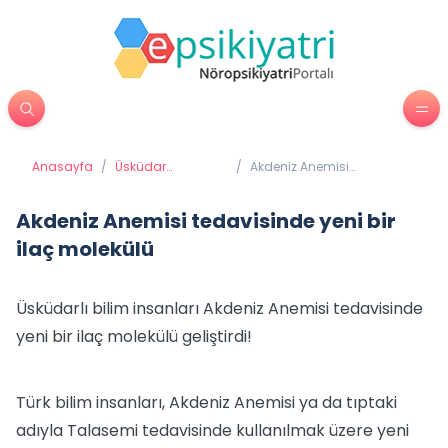
Anasayfa
/
Üsküdar
/
Akdeniz Anemisi
Üniversitesi'nden
tedavisinde yeni bir ilaç
Haberler
molekülü
Akdeniz Anemisi tedavisinde yeni bir
ilaç molekülü
Üsküdarlı bilim insanları Akdeniz Anemisi tedavisinde
yeni bir ilaç molekülü geliştirdi!
Türk bilim insanları, Akdeniz Anemisi ya da tıptaki
adıyla Talasemi tedavisinde kullanılmak üzere yeni