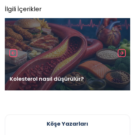
İlgili İçerikler
Kolesterol nasıl düşürülür?
Köşe Yazarları