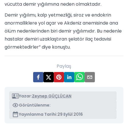
vücutta demir yığılımına neden olmaktadır.
Demir yığılımı, kalp yetmezliği, siroz ve endokrin
anormalliklere yol açar ve Akdeniz anemisinde ana
ölüm nedenlerinden biri demir yığılımıdır. Bu nedenle
hastalar demiri uzaklaştıran şelatör ilaç tedavisi
görmektedirler” diye konuştu.
Paylaş
Yazar:
Zeynep GÜÇLÜCAN
Görüntülenme:
Yayınlanma Tarihi:
29 Eylül 2016