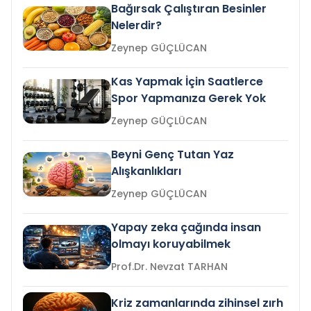
Bağırsak Çalıştıran Besinler
Nelerdir?
Zeynep GÜÇLÜCAN
Kas Yapmak İçin Saatlerce
Spor Yapmanıza Gerek Yok
Zeynep GÜÇLÜCAN
Beyni Genç Tutan Yaz
Alışkanlıkları
Zeynep GÜÇLÜCAN
Yapay zeka çağında insan
olmayı koruyabilmek
Prof.Dr. Nevzat TARHAN
Kriz zamanlarında zihinsel zırh