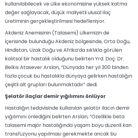
kullanılabilecek ve ülke ekonomisine yüksek katma
değer sağlayacak, düşük maliyetli ulusal ilaç
üretiminin gerçekleştirilmesi hedefleniyor.
Akdeniz Anemisinin (Talasemi) ülkemizin de
içerisinde bulunduğu Akdeniz bölgesinde, Orta Doğu,
Hindistan, Uzak Doğu ve Afrika’da sıklıkla görülen
kalıtsal bir hastalık olduğunu belirten Yrd. Doç. Dr.
Belkıs Atasever Arslan, “Dünyada her yıl 300 binden
fazla çocuk bu hastalıkla dünyaya gelirken hastalığın
çeşitli alt grupları bulunmaktadır” dedi.
Şelatör ilaçlar demir yığılımını önlüyor
Hastalığın tedavisinde kullanılan şelatör ilacın demir
yığılımını önlediğini belirten Arslan, “Özellikle beta
talasemi majör hastalığında yaşam boyu düzenli kan
transfüzyonu yapılması gerekmekte ancak bu