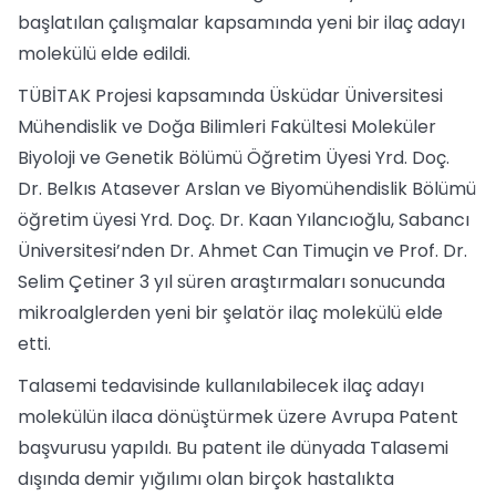
başlatılan çalışmalar kapsamında yeni bir ilaç adayı
molekülü elde edildi.
TÜBİTAK Projesi kapsamında Üsküdar Üniversitesi
Mühendislik ve Doğa Bilimleri Fakültesi Moleküler
Biyoloji ve Genetik Bölümü Öğretim Üyesi Yrd. Doç.
Dr. Belkıs Atasever Arslan ve Biyomühendislik Bölümü
öğretim üyesi Yrd. Doç. Dr. Kaan Yılancıoğlu, Sabancı
Üniversitesi’nden Dr. Ahmet Can Timuçin ve Prof. Dr.
Selim Çetiner 3 yıl süren araştırmaları sonucunda
mikroalglerden yeni bir şelatör ilaç molekülü elde
etti.
Talasemi tedavisinde kullanılabilecek ilaç adayı
molekülün ilaca dönüştürmek üzere Avrupa Patent
başvurusu yapıldı. Bu patent ile dünyada Talasemi
dışında demir yığılımı olan birçok hastalıkta