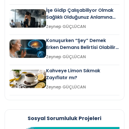
İşe Gidip Çalışabiliyor Olmak
Sağlıklı Olduğunuz Anlamına
Gelir mi?
Zeynep GÜÇLÜCAN
Konuşurken “Şey” Demek
Erken Demans Belirtisi Olabilir
mi?
Zeynep GÜÇLÜCAN
Kahveye Limon Sıkmak
Zayıflatır mı?
Zeynep GÜÇLÜCAN
Sosyal Sorumluluk Projeleri