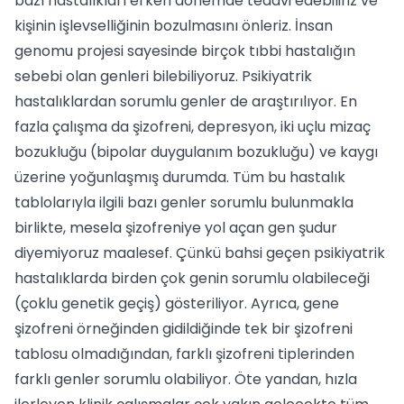
bazı hastalıkları erken dönemde tedavi edebiliriz ve
kişinin işlevselliğinin bozulmasını önleriz. İnsan
genomu projesi sayesinde birçok tıbbi hastalığın
sebebi olan genleri bilebiliyoruz. Psikiyatrik
hastalıklardan sorumlu genler de araştırılıyor. En
fazla çalışma da şizofreni, depresyon, iki uçlu mizaç
bozukluğu (bipolar duygulanım bozukluğu) ve kaygı
üzerine yoğunlaşmış durumda. Tüm bu hastalık
tablolarıyla ilgili bazı genler sorumlu bulunmakla
birlikte, mesela şizofreniye yol açan gen şudur
diyemiyoruz maalesef. Çünkü bahsi geçen psikiyatrik
hastalıklarda birden çok genin sorumlu olabileceği
(çoklu genetik geçiş) gösteriliyor. Ayrıca, gene
şizofreni örneğinden gidildiğinde tek bir şizofreni
tablosu olmadığından, farklı şizofreni tiplerinden
farklı genler sorumlu olabiliyor. Öte yandan, hızla