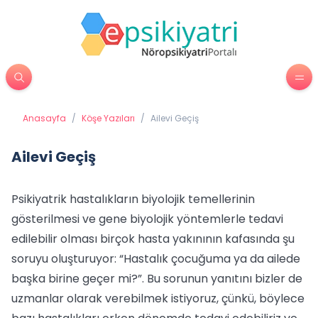
Anasayfa
/
Köşe Yazıları
/
Ailevi Geçiş
Ailevi Geçiş
Psikiyatrik hastalıkların biyolojik temellerinin
gösterilmesi ve gene biyolojik yöntemlerle tedavi
edilebilir olması birçok hasta yakınının kafasında şu
soruyu oluşturuyor: “Hastalık çocuğuma ya da ailede
başka birine geçer mi?”. Bu sorunun yanıtını bizler de
uzmanlar olarak verebilmek istiyoruz, çünkü, böylece