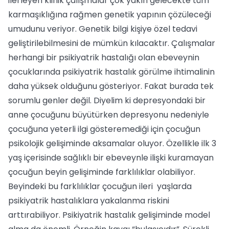
ilerleyen klinik çalışmalar çok yakın gelecekte tüm
karmaşıklığına rağmen genetik yapının çözüleceği
umudunu veriyor. Genetik bilgi kişiye özel tedavi
geliştirilebilmesini de mümkün kılacaktır. Çalışmalar
herhangi bir psikiyatrik hastalığı olan ebeveynin
çocuklarında psikiyatrik hastalık görülme ihtimalinin
daha yüksek olduğunu gösteriyor. Fakat burada tek
sorumlu genler değil. Diyelim ki depresyondaki bir
anne çocuğunu büyütürken depresyonu nedeniyle
çocuğuna yeterli ilgi gösteremediği için çocuğun
psikolojik gelişiminde aksamalar oluyor. Özellikle ilk 3
yaş içerisinde sağlıklı bir ebeveynle ilişki kuramayan
çocuğun beyin gelişiminde farklılıklar olabiliyor.
Beyindeki bu farklılıklar çocuğun ileri yaşlarda
psikiyatrik hastalıklara yakalanma riskini
arttırabiliyor. Psikiyatrik hastalık gelişiminde model