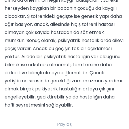
alma da önemli. Örneğin kaygı “bulaşıcıdır”. Sürekli
herşeyden kaygılan bir babanın çocuğu da kaygılı
olacaktır. Şizofrenideki geçişte ise genetik yapı daha
ağır basıyor, ancak, ailesinde hiç şizofreni hastası
olmayan çok sayıda hastadan da söz etmek
mümkün. Sonuç olarak, psikiyatrik hastalıklarda ailevi
geçiş vardır. Ancak bu geçişin tek bir açıklaması
yoktur. Ailede bir psikiyatrik hastalığın var olduğunu
bilmek ise ürkütücü olmamalı, tam tersine daha
dikkatli ve bilinçli olmayı sağlamalıdır. Çocuk
yetiştirme sırasında gerektiği zaman uzman yardımı
almak birçok psikiyatrik hastalığın ortaya çıkışını
engelleyebilir, geciktirebilir ya da hastalığın daha
hafif seyretmesini sağlayabilir.
Paylaş