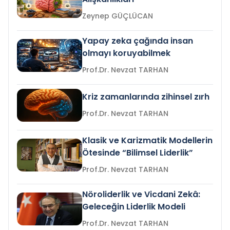
Zeynep GÜÇLÜCAN
Yapay zeka çağında insan
olmayı koruyabilmek
Prof.Dr. Nevzat TARHAN
Kriz zamanlarında zihinsel zırh
Prof.Dr. Nevzat TARHAN
Klasik ve Karizmatik Modellerin
Ötesinde “Bilimsel Liderlik”
Prof.Dr. Nevzat TARHAN
Nöroliderlik ve Vicdani Zekâ:
Geleceğin Liderlik Modeli
Prof.Dr. Nevzat TARHAN