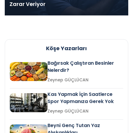
Zarar Veriyor
Köşe Yazarları
Bağırsak Çalıştıran Besinler
Nelerdir?
Zeynep GÜÇLÜCAN
Kas Yapmak İçin Saatlerce
Spor Yapmanıza Gerek Yok
Zeynep GÜÇLÜCAN
Beyni Genç Tutan Yaz
Alışkanlıkları