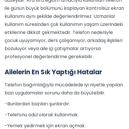
düzeyidir. Ara sıra eğitim amacıyla kullanılan telefon
ile günün büyük bölümünü kaplayan kontrolsüz ekran
kullanımı aynı şekilde değerlendirilmez. Uzmanlar
kullanım süresinden çok kullanımın yaşam üzerindeki
etkilerine dikkat çekmektedir. Telefon nedeniyle
çocuk uyuyamıyor, ders çalışamıyor, arkadaş ilişkileri
bozuluyor veya aile içi çatışmalar artıyorsa
profesyonel değerlendirme gerekebilir.
Ailelerin En Sık Yaptığı Hatalar
Telefon bağımlılığıyla mücadelede iyi niyetle yapılan
bazı uygulamalar sorunu daha da büyütebilir.
-Bunlardan bazıları şunlardır:
-Telefonu ödül olarak kullanmak.
-Yemek yedirmek için ekran açmak.