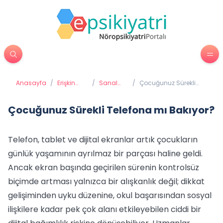
Anasayfa
/
Erişkin
/
Sanal
/
Çocuğunuz Sürekli
Psikiyatrisi
Bağımlılık
Telefona mı Bakıyor?
Çocuğunuz Sürekli Telefona mı Bakıyor?
Telefon, tablet ve dijital ekranlar artık çocukların
günlük yaşamının ayrılmaz bir parçası haline geldi.
Ancak ekran başında geçirilen sürenin kontrolsüz
biçimde artması yalnızca bir alışkanlık değil; dikkat
gelişiminden uyku düzenine, okul başarısından sosyal
ilişkilere kadar pek çok alanı etkileyebilen ciddi bir