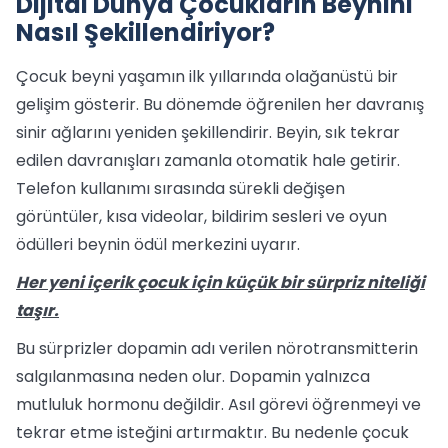
Dijital Dünya Çocukların Beynini
Nasıl Şekillendiriyor?
Çocuk beyni yaşamın ilk yıllarında olağanüstü bir
gelişim gösterir. Bu dönemde öğrenilen her davranış
sinir ağlarını yeniden şekillendirir. Beyin, sık tekrar
edilen davranışları zamanla otomatik hale getirir.
Telefon kullanımı sırasında sürekli değişen
görüntüler, kısa videolar, bildirim sesleri ve oyun
ödülleri beynin ödül merkezini uyarır.
Her yeni içerik çocuk için küçük bir sürpriz niteliği
taşır.
Bu sürprizler dopamin adı verilen nörotransmitterin
salgılanmasına neden olur. Dopamin yalnızca
mutluluk hormonu değildir. Asıl görevi öğrenmeyi ve
tekrar etme isteğini artırmaktır. Bu nedenle çocuk