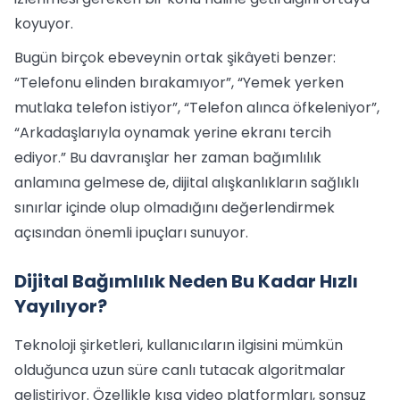
koyuyor.
Bugün birçok ebeveynin ortak şikâyeti benzer:
“Telefonu elinden bırakamıyor”, “Yemek yerken
mutlaka telefon istiyor”, “Telefon alınca öfkeleniyor”,
“Arkadaşlarıyla oynamak yerine ekranı tercih
ediyor.” Bu davranışlar her zaman bağımlılık
anlamına gelmese de, dijital alışkanlıkların sağlıklı
sınırlar içinde olup olmadığını değerlendirmek
açısından önemli ipuçları sunuyor.
Dijital Bağımlılık Neden Bu Kadar Hızlı
Yayılıyor?
Teknoloji şirketleri, kullanıcıların ilgisini mümkün
olduğunca uzun süre canlı tutacak algoritmalar
geliştiriyor. Özellikle kısa video platformları, sonsuz