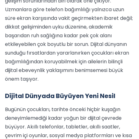
gelişim sorunlarından biri olarak öne çıkıyor.
Uzmanlara göre telefon bağımlılığı yalnızca uzun
süre ekran karşısında vakit geçirmekten ibaret değil;
dikkat gelişiminden uyku düzenine, akademik
başarıdan ruh sağlığına kadar pek çok alanı
etkileyebilen çok boyutlu bir sorun. Dijital dünyanın
sunduğu fırsatlardan yararlanırken çocukları ekran
bağımlılığından koruyabilmek için ailelerin bilinçli
dijital ebeveynlik yaklaşımını benimsemesi büyük
önem taşıyor.
Dijital Dünyada Büyüyen Yeni Nesil
Bugünün çocukları, tarihte önceki hiçbir kuşağın
deneyimlemediği kadar yoğun bir dijital çevrede
büyüyor. Akıllı telefonlar, tabletler, akıllı saatler,
çevrim içi oyunlar, sosyal medya platformları ve kısa