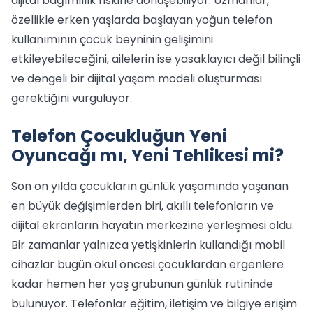
dijital bağımlılık riskine dönüşebiliyor. Uzmanlar,
özellikle erken yaşlarda başlayan yoğun telefon
kullanımının çocuk beyninin gelişimini
etkileyebileceğini, ailelerin ise yasaklayıcı değil bilinçli
ve dengeli bir dijital yaşam modeli oluşturması
gerektiğini vurguluyor.
Telefon Çocukluğun Yeni
Oyuncağı mı, Yeni Tehlikesi mi?
Son on yılda çocukların günlük yaşamında yaşanan
en büyük değişimlerden biri, akıllı telefonların ve
dijital ekranların hayatın merkezine yerleşmesi oldu.
Bir zamanlar yalnızca yetişkinlerin kullandığı mobil
cihazlar bugün okul öncesi çocuklardan ergenlere
kadar hemen her yaş grubunun günlük rutininde
bulunuyor. Telefonlar eğitim, iletişim ve bilgiye erişim