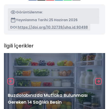
Görüntülenme:
Yayınlanma Tarihi:
25 Haziran 2026
DOI:
https://doi.org/10.32739/uha.id.90498
İlgili İçerikler
Buzdolabınızda Mutlaka Bulunması
Gereken 14 Sağlıklı Besin