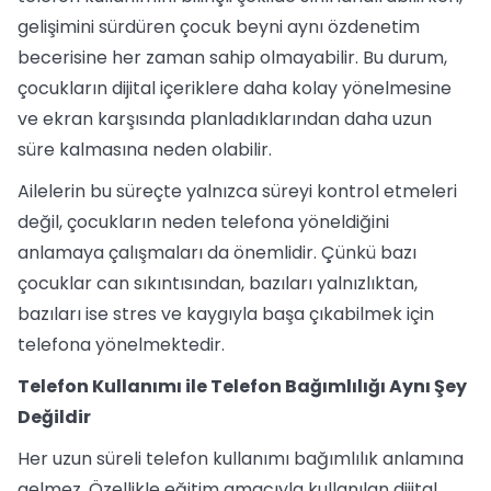
gelişimini sürdüren çocuk beyni aynı özdenetim
becerisine her zaman sahip olmayabilir. Bu durum,
çocukların dijital içeriklere daha kolay yönelmesine
ve ekran karşısında planladıklarından daha uzun
süre kalmasına neden olabilir.
Ailelerin bu süreçte yalnızca süreyi kontrol etmeleri
değil, çocukların neden telefona yöneldiğini
anlamaya çalışmaları da önemlidir. Çünkü bazı
çocuklar can sıkıntısından, bazıları yalnızlıktan,
bazıları ise stres ve kaygıyla başa çıkabilmek için
telefona yönelmektedir.
Telefon Kullanımı ile Telefon Bağımlılığı Aynı Şey
Değildir
Her uzun süreli telefon kullanımı bağımlılık anlamına
gelmez. Özellikle eğitim amacıyla kullanılan dijital