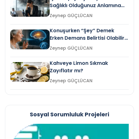
Sağlıklı Olduğunuz Anlamına
Gelir mi?
Zeynep GÜÇLÜCAN
Konuşurken “Şey” Demek
Erken Demans Belirtisi Olabilir
mi?
Zeynep GÜÇLÜCAN
Kahveye Limon Sıkmak
Zayıflatır mı?
Zeynep GÜÇLÜCAN
Sosyal Sorumluluk Projeleri