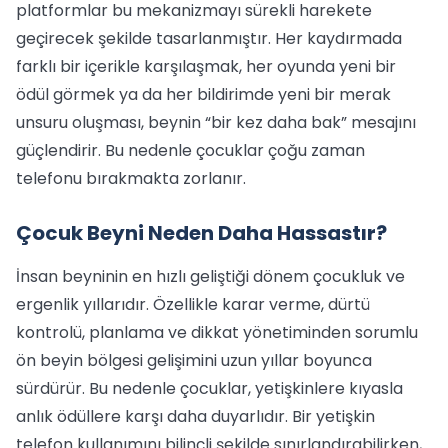
platformlar bu mekanizmayı sürekli harekete
geçirecek şekilde tasarlanmıştır. Her kaydırmada
farklı bir içerikle karşılaşmak, her oyunda yeni bir
ödül görmek ya da her bildirimde yeni bir merak
unsuru oluşması, beynin “bir kez daha bak” mesajını
güçlendirir. Bu nedenle çocuklar çoğu zaman
telefonu bırakmakta zorlanır.
Çocuk Beyni Neden Daha Hassastır?
İnsan beyninin en hızlı geliştiği dönem çocukluk ve
ergenlik yıllarıdır. Özellikle karar verme, dürtü
kontrolü, planlama ve dikkat yönetiminden sorumlu
ön beyin bölgesi gelişimini uzun yıllar boyunca
sürdürür. Bu nedenle çocuklar, yetişkinlere kıyasla
anlık ödüllere karşı daha duyarlıdır. Bir yetişkin
telefon kullanımını bilinçli şekilde sınırlandırabilirken,