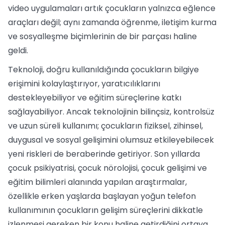
video uygulamaları artık çocukların yalnızca eğlence
araçları değil; aynı zamanda öğrenme, iletişim kurma
ve sosyalleşme biçimlerinin de bir parçası haline
geldi.
Teknoloji, doğru kullanıldığında çocukların bilgiye
erişimini kolaylaştırıyor, yaratıcılıklarını
destekleyebiliyor ve eğitim süreçlerine katkı
sağlayabiliyor. Ancak teknolojinin bilinçsiz, kontrolsüz
ve uzun süreli kullanımı; çocukların fiziksel, zihinsel,
duygusal ve sosyal gelişimini olumsuz etkileyebilecek
yeni riskleri de beraberinde getiriyor. Son yıllarda
çocuk psikiyatrisi, çocuk nörolojisi, çocuk gelişimi ve
eğitim bilimleri alanında yapılan araştırmalar,
özellikle erken yaşlarda başlayan yoğun telefon
kullanımının çocukların gelişim süreçlerini dikkatle
izlenmesi gereken bir konu haline getirdiğini ortaya