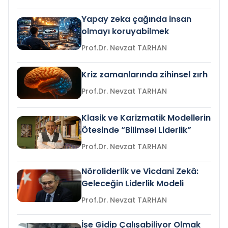
Yapay zeka çağında insan
olmayı koruyabilmek
Prof.Dr. Nevzat TARHAN
Kriz zamanlarında zihinsel zırh
Prof.Dr. Nevzat TARHAN
Klasik ve Karizmatik Modellerin
Ötesinde “Bilimsel Liderlik”
Prof.Dr. Nevzat TARHAN
Nöroliderlik ve Vicdani Zekâ:
Geleceğin Liderlik Modeli
Prof.Dr. Nevzat TARHAN
İşe Gidip Çalışabiliyor Olmak