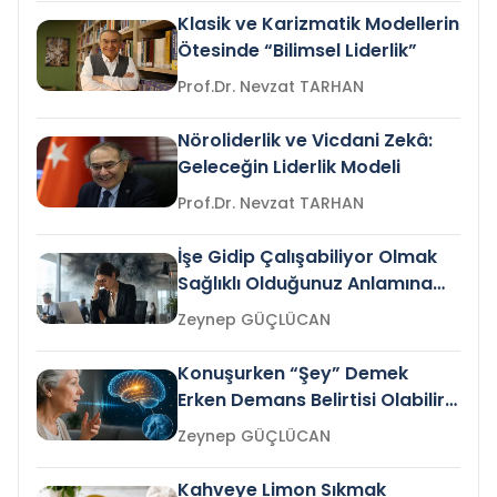
Klasik ve Karizmatik Modellerin
Ötesinde “Bilimsel Liderlik”
Prof.Dr. Nevzat TARHAN
Nöroliderlik ve Vicdani Zekâ:
Geleceğin Liderlik Modeli
Prof.Dr. Nevzat TARHAN
İşe Gidip Çalışabiliyor Olmak
Sağlıklı Olduğunuz Anlamına
Gelir mi?
Zeynep GÜÇLÜCAN
Konuşurken “Şey” Demek
Erken Demans Belirtisi Olabilir
mi?
Zeynep GÜÇLÜCAN
Kahveye Limon Sıkmak