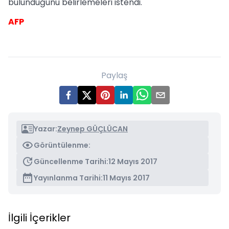
bulunduğunu belirlemeleri istendi.
AFP
Paylaş
Yazar:
Zeynep GÜÇLÜCAN
Görüntülenme:
Güncellenme Tarihi:
12 Mayıs 2017
Yayınlanma Tarihi:
11 Mayıs 2017
İlgili İçerikler