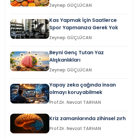
Zeynep GÜÇLÜCAN
Kas Yapmak İçin Saatlerce
Spor Yapmanıza Gerek Yok
Zeynep GÜÇLÜCAN
Beyni Genç Tutan Yaz
Alışkanlıkları
Zeynep GÜÇLÜCAN
Yapay zeka çağında insan
olmayı koruyabilmek
Prof.Dr. Nevzat TARHAN
Kriz zamanlarında zihinsel zırh
Prof.Dr. Nevzat TARHAN