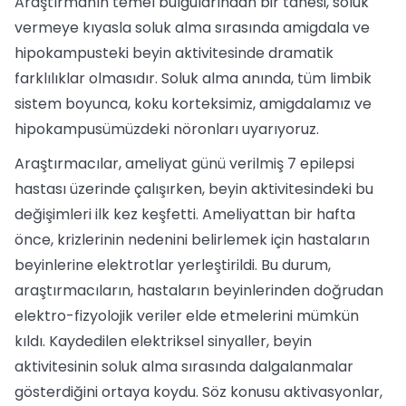
Araştırmanın temel bulgularından bir tanesi, soluk
vermeye kıyasla soluk alma sırasında amigdala ve
hipokampusteki beyin aktivitesinde dramatik
farklılıklar olmasıdır. Soluk alma anında, tüm limbik
sistem boyunca, koku korteksimiz, amigdalamız ve
hipokampusümüzdeki nöronları uyarıyoruz.
Araştırmacılar, ameliyat günü verilmiş 7 epilepsi
hastası üzerinde çalışırken, beyin aktivitesindeki bu
değişimleri ilk kez keşfetti. Ameliyattan bir hafta
önce, krizlerinin nedenini belirlemek için hastaların
beyinlerine elektrotlar yerleştirildi. Bu durum,
araştırmacıların, hastaların beyinlerinden doğrudan
elektro-fizyolojik veriler elde etmelerini mümkün
kıldı. Kaydedilen elektriksel sinyaller, beyin
aktivitesinin soluk alma sırasında dalgalanmalar
gösterdiğini ortaya koydu. Söz konusu aktivasyonlar,