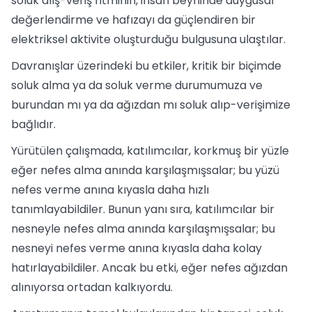
soluk alış-veriş ritminin, insan beyninde duygusal
değerlendirme ve hafızayı da güçlendiren bir
elektriksel aktivite oluşturduğu bulgusuna ulaştılar.
Davranışlar üzerindeki bu etkiler, kritik bir biçimde
soluk alma ya da soluk verme durumumuza ve
burundan mı ya da ağızdan mı soluk alıp-verişimize
bağlıdır.
Yürütülen çalışmada, katılımcılar, korkmuş bir yüzle
eğer nefes alma anında karşılaşmışsalar; bu yüzü
nefes verme anına kıyasla daha hızlı
tanımlayabildiler. Bunun yanı sıra, katılımcılar bir
nesneyle nefes alma anında karşılaşmışsalar; bu
nesneyi nefes verme anına kıyasla daha kolay
hatırlayabildiler. Ancak bu etki, eğer nefes ağızdan
alınıyorsa ortadan kalkıyordu.