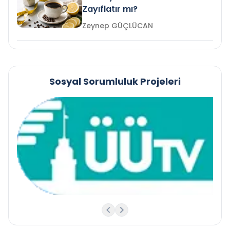
Zayıflatır mı?
Zeynep GÜÇLÜCAN
Sosyal Sorumluluk Projeleri