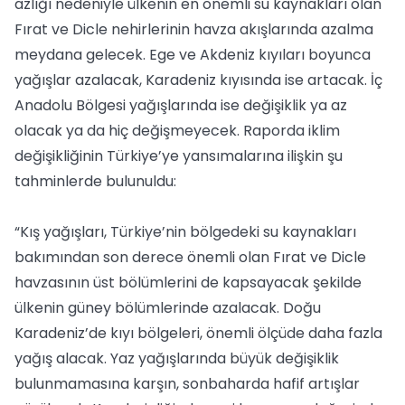
azlığı nedeniyle ülkenin en önemli su kaynakları olan
Fırat ve Dicle nehirlerinin havza akışlarında azalma
meydana gelecek. Ege ve Akdeniz kıyıları boyunca
yağışlar azalacak, Karadeniz kıyısında ise artacak. İç
Anadolu Bölgesi yağışlarında ise değişiklik ya az
olacak ya da hiç değişmeyecek. Raporda iklim
değişikliğinin Türkiye’ye yansımalarına ilişkin şu
tahminlerde bulunuldu:
“Kış yağışları, Türkiye’nin bölgedeki su kaynakları
bakımından son derece önemli olan Fırat ve Dicle
havzasının üst bölümlerini de kapsayacak şekilde
ülkenin güney bölümlerinde azalacak. Doğu
Karadeniz’de kıyı bölgeleri, önemli ölçüde daha fazla
yağış alacak. Yaz yağışlarında büyük değişiklik
bulunmamasına karşın, sonbaharda hafif artışlar