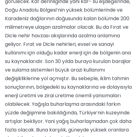
görülecek. Kar derinliğinde yani kar- su eşdeğerinde,
Doğu Anadolu Bölgesi’nin yüksek bölümlerinde ve
Karadeniz dağlarının doğusunda kalan bölümde 200
milimetreye ulaşan azalmalar olacak. Bu da Fırat ve
Dicle nehir havzası akışlarında azalma anlamına
geliyor. Fırat ve Dicle nehirleri, evsel ve sanayi
kullanımı için olduğu kadar enerji için de bölgenin ana
su kaynaklarıdır. Son 30 yılda buraya kurulan barajlar
ve sulama sistemleri büyük arazi kullanımı
değişikliklerine yol açmıştır. Bu sebeple, iklim tahmin
sonuçlarının, bölgedeki su kaynaklarına ve dolayısıyla
enerji üretimi ve zirai üretime önemli yansımaları
olabilecek. Yağışla buharlaşma arasındaki farkın
yüzde değişimine bakıldığında, Türkiye’nin kuzeyinde
artışlar bekliyor. Yani yağış buharlaşmadan çok daha
fazla olacak. Buna karşılık, güneyde yüksek oranlara