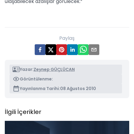
ulaşabilecek azalışlar görülecek.”
Paylaş
Yazar:
Zeynep GÜÇLÜCAN
Görüntülenme:
Yayınlanma Tarihi:
08 Ağustos 2010
İlgili İçerikler