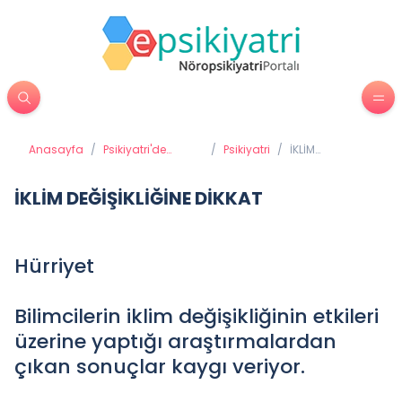
Anasayfa
/
Psikiyatri'de
/
Psikiyatri
/
İKLİM
Tedavi Yöntemleri
DEĞİŞİKLİĞİNE
DİKKAT
İKLİM DEĞİŞİKLİĞİNE DİKKAT
Hürriyet
Bilimcilerin iklim değişikliğinin etkileri
üzerine yaptığı araştırmalardan
çıkan sonuçlar kaygı veriyor.