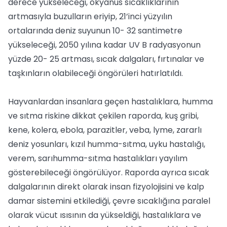
derece yükseleceği, okyanus sıcaklıklarının
artmasıyla buzulların eriyip, 21’inci yüzyılın
ortalarında deniz suyunun 10- 32 santimetre
yükseleceği, 2050 yılına kadar UV B radyasyonun
yüzde 20- 25 artması, sıcak dalgaları, fırtınalar ve
taşkınların olabileceği öngörüleri hatırlatıldı.
Hayvanlardan insanlara geçen hastalıklara, humma
ve sıtma riskine dikkat çekilen raporda, kuş gribi,
kene, kolera, ebola, parazitler, veba, lyme, zararlı
deniz yosunları, kızıl humma-sıtma, uyku hastalığı,
verem, sarıhumma-sıtma hastalıkları yayılım
gösterebileceği öngörülüyor. Raporda ayrıca sıcak
dalgalarının direkt olarak insan fizyolojisini ve kalp
damar sistemini etkilediği, çevre sıcaklığına paralel
olarak vücut ısısının da yükseldiği, hastalıklara ve