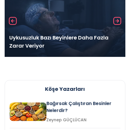
Uykusuzluk Bazı Beyinlere Daha Fazla
Zarar Veriyor
Köşe Yazarları
Bağırsak Çalıştıran Besinler
Nelerdir?
Zeynep GÜÇLÜCAN