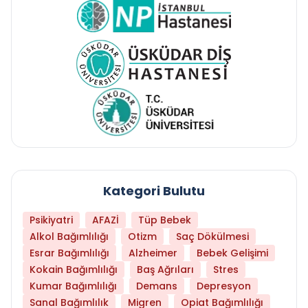
Kategori Bulutu
Psikiyatri
AFAZİ
Tüp Bebek
Alkol Bağımlılığı
Otizm
Saç Dökülmesi
Esrar Bağımlılığı
Alzheimer
Bebek Gelişimi
Kokain Bağımlılığı
Baş Ağrıları
Stres
Kumar Bağımlılığı
Demans
Depresyon
Sanal Bağımlılık
Migren
Opiat Bağımlılığı