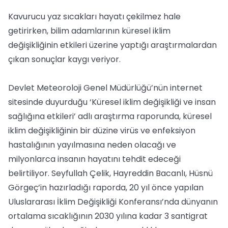
Kavurucu yaz sıcakları hayatı çekilmez hale
getirirken, bilim adamlarının küresel iklim
değişikliğinin etkileri üzerine yaptığı araştırmalardan
çıkan sonuçlar kaygı veriyor.
Devlet Meteoroloji Genel Müdürlüğü’nün internet
sitesinde duyurduğu ‘Küresel iklim değişikliği ve insan
sağlığına etkileri’ adlı araştırma raporunda, küresel
iklim değişikliğinin bir düzine virüs ve enfeksiyon
hastalığının yayılmasına neden olacağı ve
milyonlarca insanın hayatını tehdit edeceği
belirtiliyor. Seyfullah Çelik, Hayreddin Bacanlı, Hüsnü
Görgeç’in hazırladığı raporda, 20 yıl önce yapılan
Uluslararası İklim Değişikliği Konferansı’nda dünyanın
ortalama sıcaklığının 2030 yılına kadar 3 santigrat