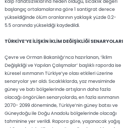
kalp rahatsızlıklarına neden olduğu, sıcaklık değeri
başlangıç ortalamalarına göre 1 santigrat derece
yükseldiğinde ölüm oranlarının yaklaşık yüzde 0.2-
5.5 oranında yükseldiği kaydedildi.
TÜRKİYE’YE İLİŞKİN İKLİM DEĞİŞİKLİĞİ SENARYOLARI
Çevre ve Orman Bakanlığı’nca hazırlanan, ‘İklim
Değişikliği ve Yapılan Çalışmalar’ başlıklı raporda ise
küresel ısınmanın Türkiye’ye olası etkileri üzerine
senaryolar yer aldı. Sıcaklıklarda, yaz mevsiminde
güney ve batı bölgelerinde artışların daha fazla
olacağı öngörülen senaryolarda, en fazla ısınmanın
2070- 2099 döneminde, Türkiye’nin güney batısı ve
Güneydoğu ile Doğu Anadolu bölgelerinde olacağı
tahminine yer verildi. Rapora göre, yaşanacak yağış