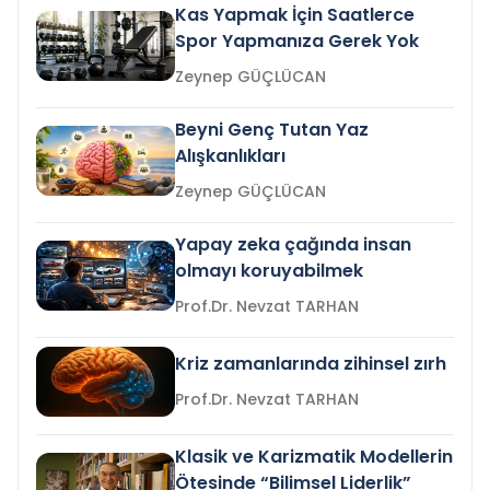
Kas Yapmak İçin Saatlerce
Spor Yapmanıza Gerek Yok
Zeynep GÜÇLÜCAN
Beyni Genç Tutan Yaz
Alışkanlıkları
Zeynep GÜÇLÜCAN
Yapay zeka çağında insan
olmayı koruyabilmek
Prof.Dr. Nevzat TARHAN
Kriz zamanlarında zihinsel zırh
Prof.Dr. Nevzat TARHAN
Klasik ve Karizmatik Modellerin
Ötesinde “Bilimsel Liderlik”