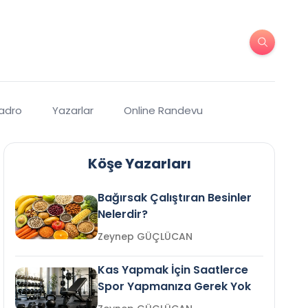
Kadro
Yazarlar
Online Randevu
Köşe Yazarları
Bağırsak Çalıştıran Besinler
Nelerdir?
Zeynep GÜÇLÜCAN
Kas Yapmak İçin Saatlerce
Spor Yapmanıza Gerek Yok