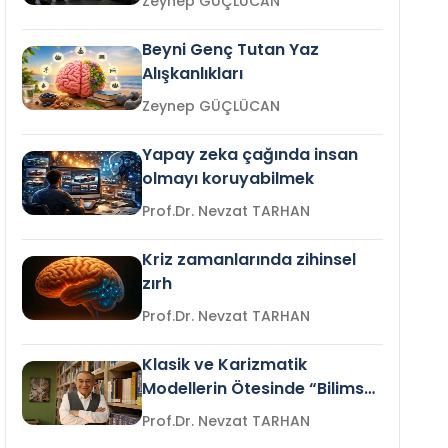
Zeynep GÜÇLÜCAN
Beyni Genç Tutan Yaz
Alışkanlıkları
Zeynep GÜÇLÜCAN
Yapay zeka çağında insan
olmayı koruyabilmek
Prof.Dr. Nevzat TARHAN
Kriz zamanlarında zihinsel
zırh
Prof.Dr. Nevzat TARHAN
Klasik ve Karizmatik
Modellerin Ötesinde “Bilimsel
Liderlik”
Prof.Dr. Nevzat TARHAN