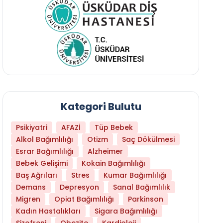
Kategori Bulutu
Psikiyatri
AFAZİ
Tüp Bebek
Alkol Bağımlılığı
Otizm
Saç Dökülmesi
Esrar Bağımlılığı
Alzheimer
Bebek Gelişimi
Kokain Bağımlılığı
Baş Ağrıları
Stres
Kumar Bağımlılığı
Demans
Depresyon
Sanal Bağımlılık
Migren
Opiat Bağımlılığı
Parkinson
Kadın Hastalıkları
Sigara Bağımlılığı