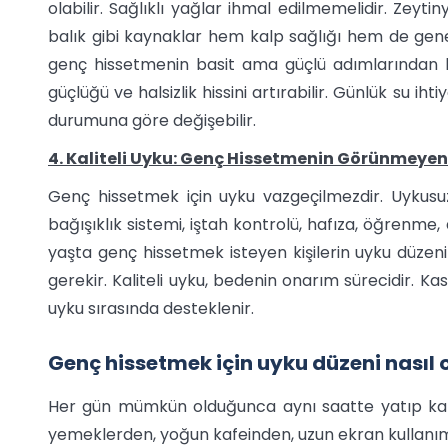
olabilir. Sağlıklı yağlar ihmal edilmemelidir. Zeyt
balık gibi kaynaklar hem kalp sağlığı hem de genel
genç hissetmenin basit ama güçlü adımlarından bir
güçlüğü ve halsizlik hissini artırabilir. Günlük su iht
durumuna göre değişebilir.
4. Kaliteli Uyku: Genç Hissetmenin Görünmeyen
Genç hissetmek için uyku vazgeçilmezdir. Uykusuz
bağışıklık sistemi, iştah kontrolü, hafıza, öğrenme, d
yaşta genç hissetmek isteyen kişilerin uyku düz
gerekir. Kaliteli uyku, bedenin onarım sürecidir. Kas
uyku sırasında desteklenir.
Genç hissetmek için uyku düzeni nasıl 
Her gün mümkün olduğunca aynı saatte yatıp kal
yemeklerden, yoğun kafeinden, uzun ekran kullanım