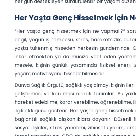
her gün destekleyen sürdürülebilir bir yaşam düzen
Her Yaşta Genç Hissetmek İçin 
“Her yaşta genç hissetmek için ne yapmalı?” sorus
değil, yoğun iş temposu, stres, hareketsizlik, düze
yaşta tükenmiş hisseden herkesin gündeminde. Gen
inkâr etmekten ya da mucize vaat eden yönteml
mesele, kişinin günlük yaşamında fiziksel enerji, 
yaşam motivasyonu hissedebilmesidir.
Dünya Sağlık Örgütü, sağlıklı yaş almayı kişinin ileri
geliştirmesi ve koruması olarak tanımlar. Bu yakl
hareket edebilme, karar verebilme, öğrenebilme, il
ilgili olduğunu gösterir. Her yaşta genç hissetmek iç
bağlantılı sağlıklı alışkanlıklara dayanır. Düzenli 
sosyal ilişkiler, stres yönetimi, zihinsel uyarım, 