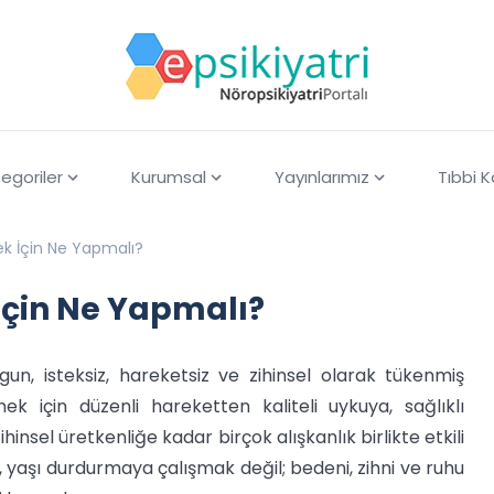
egoriler
Kurumsal
Yayınlarımız
Tıbbi 
k İçin Ne Yapmalı?
İçin Ne Yapmalı?
n, isteksiz, hareketsiz ve zihinsel olarak tükenmiş
 için düzenli hareketten kaliteli uykuya, sağlıklı
sel üretkenliğe kadar birçok alışkanlık birlikte etkili
yaşı durdurmaya çalışmak değil; bedeni, zihni ve ruhu