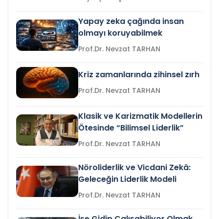
Yapay zeka çağında insan
olmayı koruyabilmek
Prof.Dr. Nevzat TARHAN
Kriz zamanlarında zihinsel zırh
Prof.Dr. Nevzat TARHAN
Klasik ve Karizmatik Modellerin
Ötesinde “Bilimsel Liderlik”
Prof.Dr. Nevzat TARHAN
Nöroliderlik ve Vicdani Zekâ:
Geleceğin Liderlik Modeli
Prof.Dr. Nevzat TARHAN
İşe Gidip Çalışabiliyor Olmak