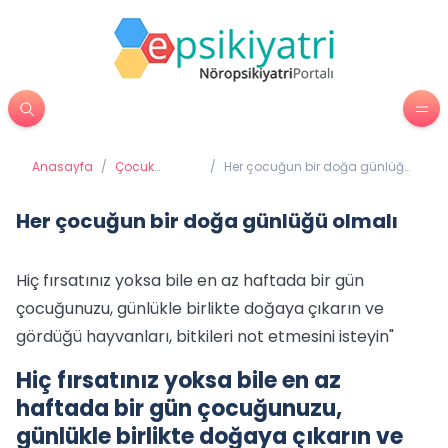
Anasayfa
/
Çocuk
/
Her çocuğun bir doğa günlüğü
Psikiyatrisi
olmalı
Her çocuğun bir doğa günlüğü olmalı
Hiç fırsatınız yoksa bile en az haftada bir gün
çocuğunuzu, günlükle birlikte doğaya çıkarın ve
gördüğü hayvanları, bitkileri not etmesini isteyin"
Hiç fırsatınız yoksa bile en az
haftada bir gün çocuğunuzu,
günlükle birlikte doğaya çıkarın ve