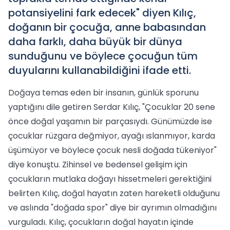
potansiyelini fark edecek" diyen Kılıç,
doğanın bir çocuğa, anne babasından
daha farklı, daha büyük bir dünya
sunduğunu ve böylece çocuğun tüm
duyularını kullanabildiğini ifade etti.
Doğaya temas eden bir insanın, günlük sporunu
yaptığını dile getiren Serdar Kılıç, "Çocuklar 20 sene
önce doğal yaşamın bir parçasıydı. Günümüzde ise
çocuklar rüzgara değmiyor, ayağı ıslanmıyor, karda
üşümüyor ve böylece çocuk nesli doğada tükeniyor"
diye konuştu. Zihinsel ve bedensel gelişim için
çocukların mutlaka doğayı hissetmeleri gerektiğini
belirten Kılıç, doğal hayatın zaten hareketli olduğunu
ve aslında "doğada spor" diye bir ayrımın olmadığını
vurguladı. Kılıç, çocukların doğal hayatın içinde