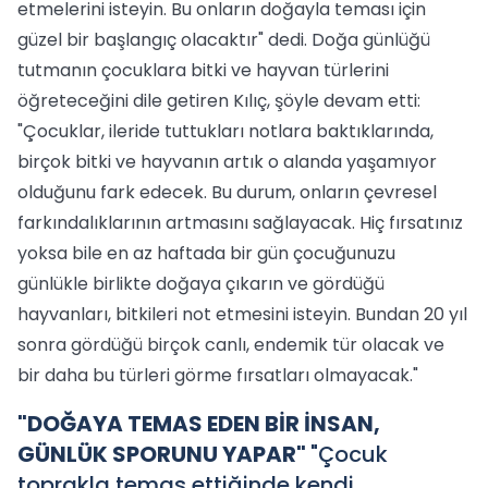
etmelerini isteyin. Bu onların doğayla teması için
güzel bir başlangıç olacaktır" dedi. Doğa günlüğü
tutmanın çocuklara bitki ve hayvan türlerini
öğreteceğini dile getiren Kılıç, şöyle devam etti:
"Çocuklar, ileride tuttukları notlara baktıklarında,
birçok bitki ve hayvanın artık o alanda yaşamıyor
olduğunu fark edecek. Bu durum, onların çevresel
farkındalıklarının artmasını sağlayacak. Hiç fırsatınız
yoksa bile en az haftada bir gün çocuğunuzu
günlükle birlikte doğaya çıkarın ve gördüğü
hayvanları, bitkileri not etmesini isteyin. Bundan 20 yıl
sonra gördüğü birçok canlı, endemik tür olacak ve
bir daha bu türleri görme fırsatları olmayacak."
"DOĞAYA TEMAS EDEN BİR İNSAN,
GÜNLÜK SPORUNU YAPAR"
"Çocuk
toprakla temas ettiğinde kendi