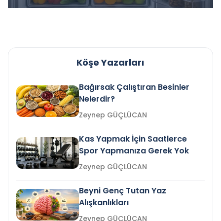
Köşe Yazarları
Bağırsak Çalıştıran Besinler
Nelerdir?
Zeynep GÜÇLÜCAN
Kas Yapmak İçin Saatlerce
Spor Yapmanıza Gerek Yok
Zeynep GÜÇLÜCAN
Beyni Genç Tutan Yaz
Alışkanlıkları
Zeynep GÜÇLÜCAN