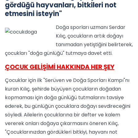
gördüğü hayvanları, bitkileri not
etmesini isteyin"
Doğa sporları uzmanı Serdar
Kılıç, çocukların artık doğayı
tanımadan yetiştiğini belirterek,
çocukları "doğa günlüğü" tutmaya davet etti.
ÇOCUK GELİŞİMİ HAKKINDA HER ŞEY
Çocuklar için ilk "Serüven ve Doğa Sporları Kampı"nı
kuran Kılıç, şehirde büyüyen çocukların doğadan
kopmaması için doğa günlüğü tutmalarını tavsiye
ederek, bu günlüğün çocuklara doğayı sevdireceğini
söyledi. Ailelerin çocuklarına bir defter ve kalem
vererek onları doğaya çıkarmasını öneren Kılıç,
"Çocuklarınızdan gördükleri bitkiyi, hayvanı not