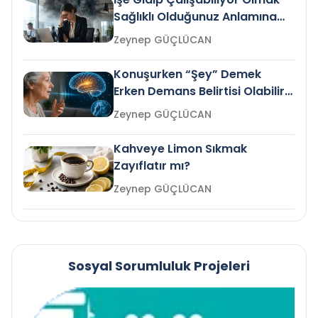
Sağlıklı Olduğunuz Anlamına
Gelir mi?
Zeynep GÜÇLÜCAN
Konuşurken “Şey” Demek
Erken Demans Belirtisi Olabilir
mi?
Zeynep GÜÇLÜCAN
Kahveye Limon Sıkmak
Zayıflatır mı?
Zeynep GÜÇLÜCAN
Sosyal Sorumluluk Projeleri