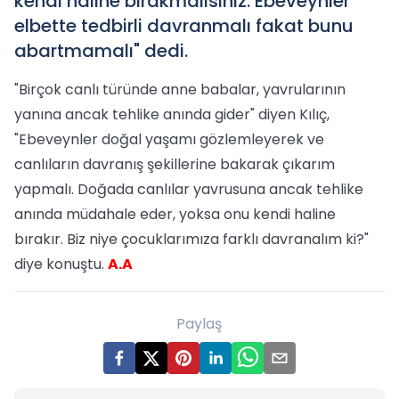
kendi haline bırakmalısınız. Ebeveynler
elbette tedbirli davranmalı fakat bunu
abartmamalı" dedi.
"Birçok canlı türünde anne babalar, yavrularının
yanına ancak tehlike anında gider" diyen Kılıç,
"Ebeveynler doğal yaşamı gözlemleyerek ve
canlıların davranış şekillerine bakarak çıkarım
yapmalı. Doğada canlılar yavrusuna ancak tehlike
anında müdahale eder, yoksa onu kendi haline
bırakır. Biz niye çocuklarımıza farklı davranalım ki?"
diye konuştu.
A.A
Paylaş