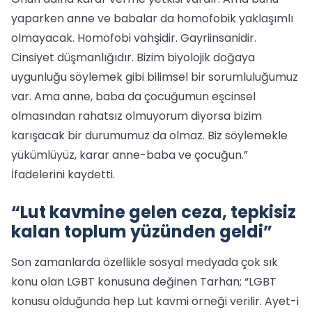
yaparken anne ve babalar da homofobik yaklaşımlı
olmayacak. Homofobi vahşidir. Gayriinsanidir.
Cinsiyet düşmanlığıdır. Bizim biyolojik doğaya
uygunluğu söylemek gibi bilimsel bir sorumluluğumuz
var. Ama anne, baba da çocuğumun eşcinsel
olmasından rahatsız olmuyorum diyorsa bizim
karışacak bir durumumuz da olmaz. Biz söylemekle
yükümlüyüz, karar anne-baba ve çocuğun.”
İfadelerini kaydetti.
“Lut kavmine gelen ceza, tepkisiz
kalan toplum yüzünden geldi”
Son zamanlarda özellikle sosyal medyada çok sık
konu olan LGBT konusuna değinen Tarhan; “LGBT
konusu olduğunda hep Lut kavmi örneği verilir. Ayet-i