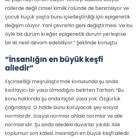
rollerde değil cinsel kimlik rolünde de benimsiyor ve
çocuk küçük yaşta bunu içselleştirdiği için epigenetik
değişim oluyor. Yani çevrenin geni değiştirmesi. Ve bu
öyle bir durum ki eğer epigenetik durum yerleşirse
bir iki nesil devam edebiliyor.” Şeklinde konuştu.
“İnsanlığın en büyük keşfi
ailedir”
Eşcinselliği meşrulaştırmak konusunda şu anda
kısıtlayıcı bir yasa olmadığını belirten Tarhan; “Bu
konu hakkında şu anda hiçbir yasa yok. Özgürlük
çağındayız. O halde bunu koruyacak şey sosyal
normlardır. Sosyal normlar ahlaki normlar ve aile
normlarıdır. Şu anda ailedeki duvarlar yıkıldı. Aile
toplumun son kalesi. İnsanlığın en büyük keşfi ailedir.