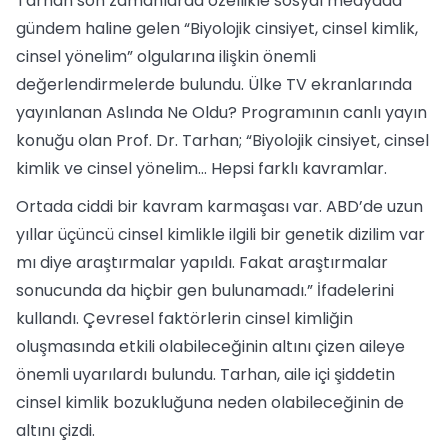
Tarhan son zamanlarda özellikle sosyal medyada
gündem haline gelen “Biyolojik cinsiyet, cinsel kimlik,
cinsel yönelim” olgularına ilişkin önemli
değerlendirmelerde bulundu. Ülke TV ekranlarında
yayınlanan Aslında Ne Oldu? Programının canlı yayın
konuğu olan Prof. Dr. Tarhan; “Biyolojik cinsiyet, cinsel
kimlik ve cinsel yönelim… Hepsi farklı kavramlar.
Ortada ciddi bir kavram karmaşası var. ABD’de uzun
yıllar üçüncü cinsel kimlikle ilgili bir genetik dizilim var
mı diye araştırmalar yapıldı. Fakat araştırmalar
sonucunda da hiçbir gen bulunamadı.” İfadelerini
kullandı. Çevresel faktörlerin cinsel kimliğin
oluşmasında etkili olabileceğinin altını çizen aileye
önemli uyarılardı bulundu. Tarhan, aile içi şiddetin
cinsel kimlik bozukluğuna neden olabileceğinin de
altını çizdi.