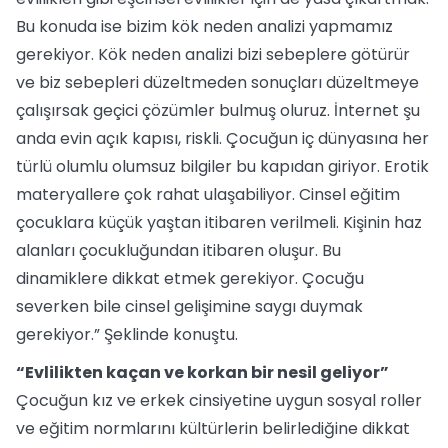
Bu konuda ise bizim kök neden analizi yapmamız
gerekiyor. Kök neden analizi bizi sebeplere götürür
ve biz sebepleri düzeltmeden sonuçları düzeltmeye
çalışırsak geçici çözümler bulmuş oluruz. İnternet şu
anda evin açık kapısı, riskli. Çocuğun iç dünyasına her
türlü olumlu olumsuz bilgiler bu kapıdan giriyor. Erotik
materyallere çok rahat ulaşabiliyor. Cinsel eğitim
çocuklara küçük yaştan itibaren verilmeli. Kişinin haz
alanları çocukluğundan itibaren oluşur. Bu
dinamiklere dikkat etmek gerekiyor. Çocuğu
severken bile cinsel gelişimine saygı duymak
gerekiyor.” Şeklinde konuştu.
“Evlilikten kaçan ve korkan bir nesil geliyor”
Çocuğun kız ve erkek cinsiyetine uygun sosyal roller
ve eğitim normlarını kültürlerin belirlediğine dikkat