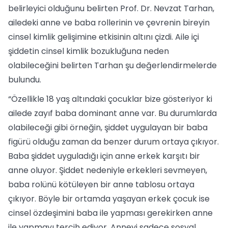
belirleyici olduğunu belirten Prof. Dr. Nevzat Tarhan,
ailedeki anne ve baba rollerinin ve çevrenin bireyin
cinsel kimlik gelişimine etkisinin altını çizdi. Aile içi
şiddetin cinsel kimlik bozukluğuna neden
olabileceğini belirten Tarhan şu değerlendirmelerde
bulundu.
“Özellikle 18 yaş altındaki çocuklar bize gösteriyor ki
ailede zayıf baba dominant anne var. Bu durumlarda
olabileceği gibi örneğin, şiddet uygulayan bir baba
figürü olduğu zaman da benzer durum ortaya çıkıyor.
Baba şiddet uyguladığı için anne erkek karşıtı bir
anne oluyor. Şiddet nedeniyle erkekleri sevmeyen,
baba rolünü kötüleyen bir anne tablosu ortaya
çıkıyor. Böyle bir ortamda yaşayan erkek çocuk ise
cinsel özdeşimini baba ile yapması gerekirken anne
ile yapmayı tercih ediyor. Anneyi sadece sosyal