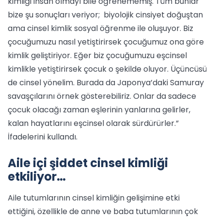
kimliği insan olmayı bile öğrenememiş. Tüm bunlar
bize şu sonuçları veriyor; biyolojik cinsiyet doğuştan
ama cinsel kimlik sosyal öğrenme ile oluşuyor. Biz
çocuğumuzu nasıl yetiştirirsek çocuğumuz ona göre
kimlik geliştiriyor. Eğer biz çocuğumuzu eşcinsel
kimlikle yetiştirirsek çocuk o şekilde oluyor. Üçüncüsü
de cinsel yönelim. Burada da Japonya’daki Samuray
savaşçılarını örnek gösterebiliriz. Onlar da sadece
çocuk olacağı zaman eşlerinin yanlarına gelirler,
kalan hayatlarını eşcinsel olarak sürdürürler.”
İfadelerini kullandı.
Aile içi şiddet cinsel kimliği
etkiliyor…
Aile tutumlarının cinsel kimliğin gelişimine etki
ettiğini, özellikle de anne ve baba tutumlarının çok