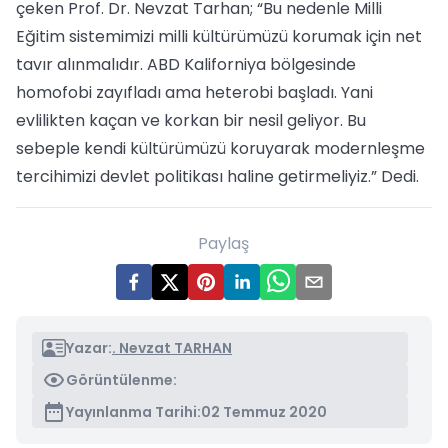
çeken Prof. Dr. Nevzat Tarhan; “Bu nedenle Milli
Eğitim sistemimizi milli kültürümüzü korumak için net
tavır alınmalıdır. ABD Kaliforniya bölgesinde
homofobi zayıfladı ama heterobi başladı. Yani
evlilikten kaçan ve korkan bir nesil geliyor. Bu
sebeple kendi kültürümüzü koruyarak modernleşme
tercihimizi devlet politikası haline getirmeliyiz.” Dedi.
Paylaş
Yazar:
. Nevzat TARHAN
Görüntülenme:
Yayınlanma Tarihi:
02 Temmuz 2020