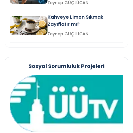
mi?
Zeynep GÜÇLÜCAN
Kahveye Limon Sıkmak
Zayıflatır mı?
Zeynep GÜÇLÜCAN
Sosyal Sorumluluk Projeleri