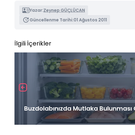
Yazar:
Zeynep GÜÇLÜCAN
Güncellenme Tarihi:
01 Ağustos 2011
İlgili İçerikler
Buzdolabınızda Mutlaka Bulunması G