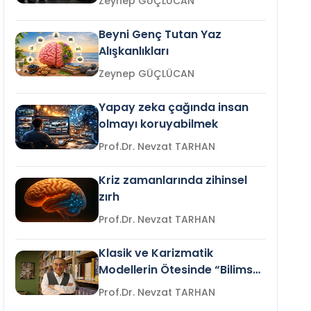
Zeynep GÜÇLÜCAN
Beyni Genç Tutan Yaz
Alışkanlıkları
Zeynep GÜÇLÜCAN
Yapay zeka çağında insan
olmayı koruyabilmek
Prof.Dr. Nevzat TARHAN
Kriz zamanlarında zihinsel
zırh
Prof.Dr. Nevzat TARHAN
Klasik ve Karizmatik
Modellerin Ötesinde “Bilimsel
Liderlik”
Prof.Dr. Nevzat TARHAN