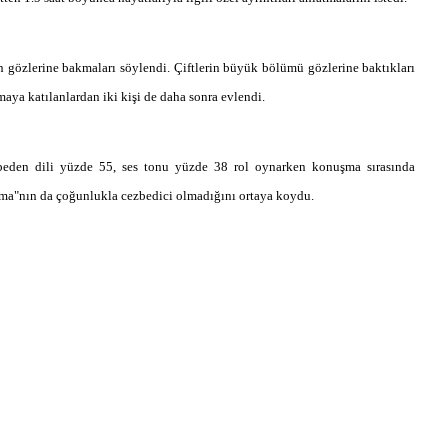
 gözlerine bakmaları söylendi. Çiftlerin büyük bölümü gözlerine baktıkları
ırmaya katılanlardan iki kişi de daha sonra evlendi.
beden dili yüzde 55, ses tonu yüzde 38 rol oynarken konuşma sırasında
ynama"nın da çoğunlukla cezbedici olmadığını ortaya koydu.