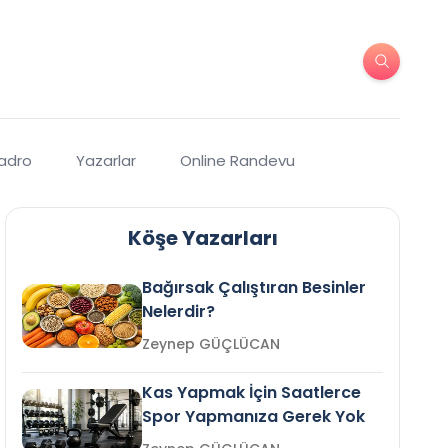
Kadro
Yazarlar
Online Randevu
Köşe Yazarları
Bağırsak Çalıştıran Besinler
Nelerdir?
Zeynep GÜÇLÜCAN
Kas Yapmak İçin Saatlerce
Spor Yapmanıza Gerek Yok