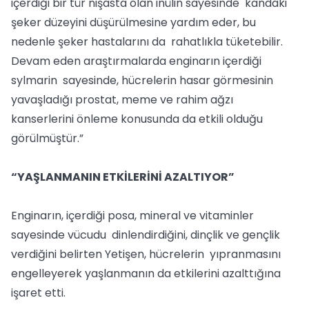
içerdiği bir tür nişasta olan inülin sayesinde kandaki
şeker düzeyini düşürülmesine yardım eder, bu
nedenle şeker hastalarını da rahatlıkla tüketebilir.
Devam eden araştırmalarda enginarın içerdiği
sylmarin sayesinde, hücrelerin hasar görmesinin
yavaşladığı prostat, meme ve rahim ağzı
kanserlerini önleme konusunda da etkili olduğu
görülmüştür.”
“YAŞLANMANIN ETKİLERİNİ AZALTIYOR”
Enginarın, içerdiği posa, mineral ve vitaminler
sayesinde vücudu dinlendirdiğini, dinçlik ve gençlik
verdiğini belirten Yetişen, hücrelerin yıpranmasını
engelleyerek yaşlanmanın da etkilerini azalttığına
işaret etti.