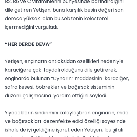
B2, B6 ve C vitaminlerini bünyesinde barındırdığını
dile getiren Yetişen, buna karşılık besin değeri son
derece yüksek olan bu sebzenin kolesterol
içermediğini vurguladı.
“HER DERDE DEVA”
Yetişen, enginarın antioksidan özellikleri nedeniyle
karaciğere çok faydalı olduğunu dile getirerek,
enginarda bulunan “Cynarin” maddesinin karaciğer,
safra kesesi, böbrekler ve bağırsak sisteminin
düzenli çalışmasına yardım ettiğini söyledi.
Yiyeceklerin sindirimini kolaylaştıran enginarın, mide
ve bağırsakları dezenfekte edici özelliği sayesinde
ishale de iyi geldiğine işaret eden Yetişen, bu şifalı