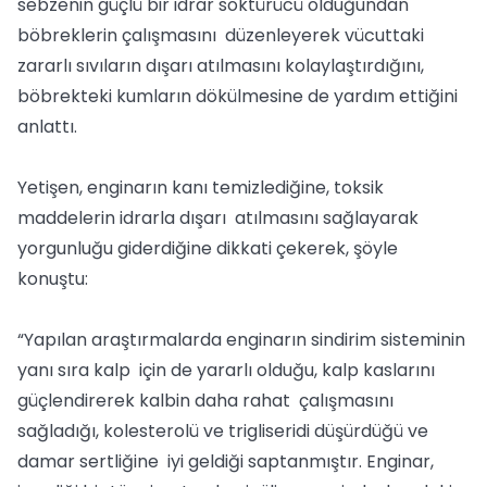
sebzenin güçlü bir idrar söktürücü olduğundan
böbreklerin çalışmasını düzenleyerek vücuttaki
zararlı sıvıların dışarı atılmasını kolaylaştırdığını,
böbrekteki kumların dökülmesine de yardım ettiğini
anlattı.
Yetişen, enginarın kanı temizlediğine, toksik
maddelerin idrarla dışarı atılmasını sağlayarak
yorgunluğu giderdiğine dikkati çekerek, şöyle
konuştu:
“Yapılan araştırmalarda enginarın sindirim sisteminin
yanı sıra kalp için de yararlı olduğu, kalp kaslarını
güçlendirerek kalbin daha rahat çalışmasını
sağladığı, kolesterolü ve trigliseridi düşürdüğü ve
damar sertliğine iyi geldiği saptanmıştır. Enginar,