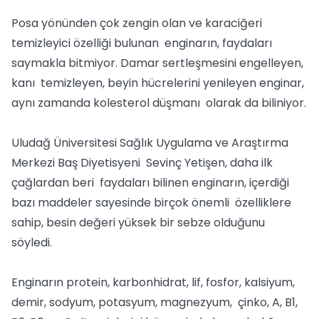
Posa yönünden çok zengin olan ve karaciğeri
temizleyici özelliği bulunan enginarın, faydaları
saymakla bitmiyor. Damar sertleşmesini engelleyen,
kanı temizleyen, beyin hücrelerini yenileyen enginar,
aynı zamanda kolesterol düşmanı olarak da biliniyor.
Uludağ Üniversitesi Sağlık Uygulama ve Araştırma
Merkezi Baş Diyetisyeni Sevinç Yetişen, daha ilk
çağlardan beri faydaları bilinen enginarın, içerdiği
bazı maddeler sayesinde birçok önemli özelliklere
sahip, besin değeri yüksek bir sebze olduğunu
söyledi.
Enginarın protein, karbonhidrat, lif, fosfor, kalsiyum,
demir, sodyum, potasyum, magnezyum, çinko, A, B1,