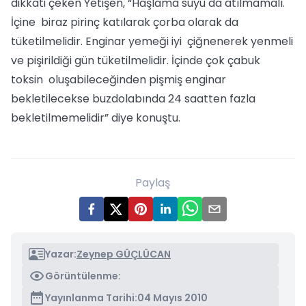
dikkati çeken Yetişen, “Haşlama suyu da atılmamalı.
İçine biraz pirinç katılarak çorba olarak da
tüketilmelidir. Enginar yemeği iyi çiğnenerek yenmeli
ve pişirildiği gün tüketilmelidir. İçinde çok çabuk
toksin oluşabileceğinden pişmiş enginar
bekletilecekse buzdolabında 24 saatten fazla
bekletilmemelidir” diye konuştu.
Paylaş
Yazar:
Zeynep GÜÇLÜCAN
Görüntülenme:
Yayınlanma Tarihi:
04 Mayıs 2010