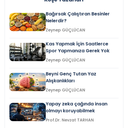
Bağırsak Çalıştıran Besinler
Nelerdir?
Zeynep GÜÇLÜCAN
Kas Yapmak İçin Saatlerce
Spor Yapmanıza Gerek Yok
Zeynep GÜÇLÜCAN
Beyni Genç Tutan Yaz
Alışkanlıkları
Zeynep GÜÇLÜCAN
Yapay zeka çağında insan
olmayı koruyabilmek
Prof.Dr. Nevzat TARHAN