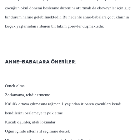
çocuğun okul dönemi beslenme düzenini oturtmak da ebeveynler için güç
bir durum haline gelebilmektedir. Bu nedenle anne-babalara çocuklarının
küçük yaşlarından itibaren bir takım görevler düşmektedir.
ANNE-BABALARA ÖNERİLER:
Örnek olma
Zorlamama, tehdit etmeme
Kirlilik ortaya çıkmasına rağmen 1 yaşından itibaren çocukları kendi
kendilerini beslemeye teşvik etme
Küçük öğünler, ufak lokmalar
Öğün içinde alternatif seçimine destek