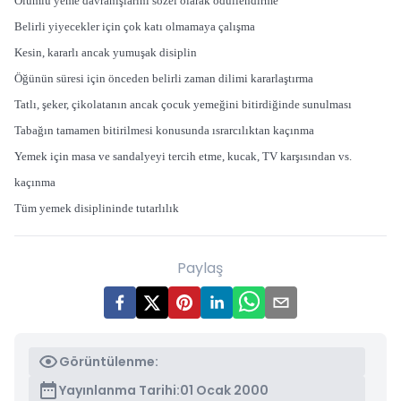
Olumlu yeme davranışlarını sözel olarak ödüllendirme
Belirli yiyecekler için çok katı olmamaya çalışma
Kesin, kararlı ancak yumuşak disiplin
Öğünün süresi için önceden belirli zaman dilimi kararlaştırma
Tatlı, şeker, çikolatanın ancak çocuk yemeğini bitirdiğinde sunulması
Tabağın tamamen bitirilmesi konusunda ısrarcılıktan kaçınma
Yemek için masa ve sandalyeyi tercih etme, kucak, TV karşısından vs.
kaçınma
Tüm yemek disiplininde tutarlılık
Paylaş
Görüntülenme:
Yayınlanma Tarihi:
01 Ocak 2000