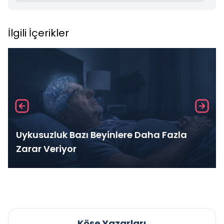
İlgili İçerikler
Uykusuzluk Bazı Beyinlere Daha Fazla
Zarar Veriyor
Köşe Yazarları