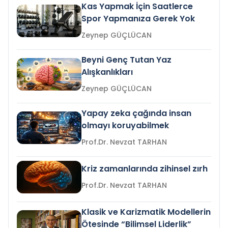
Kas Yapmak İçin Saatlerce
Spor Yapmanıza Gerek Yok
Zeynep GÜÇLÜCAN
Beyni Genç Tutan Yaz
Alışkanlıkları
Zeynep GÜÇLÜCAN
Yapay zeka çağında insan
olmayı koruyabilmek
Prof.Dr. Nevzat TARHAN
Kriz zamanlarında zihinsel zırh
Prof.Dr. Nevzat TARHAN
Klasik ve Karizmatik Modellerin
Ötesinde “Bilimsel Liderlik”