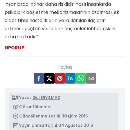
insanlarda intihar daha risklidir. Yaşlı insanlarda
psikolojik baş etme mekanizmalarının azalması, ek
diğer tıbbi hastalıkların ve kullanılan ilaçların
artması, güçten ve rolden düşmeler intihar riskini
artırmaktadır.”
NPGRUP
Paylaş
Yazar:
Gül ERYILMAZ
Görüntülenme:
Güncellenme Tarihi:
30 Ekim 2016
Yayınlanma Tarihi:
04 Ağustos 2016