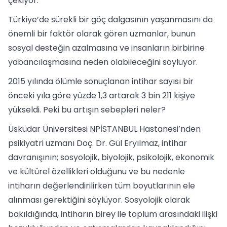
çekiyor.
Türkiye’de sürekli bir göç dalgasının yaşanmasını da
önemli bir faktör olarak gören uzmanlar, bunun
sosyal desteğin azalmasına ve insanların birbirine
yabancılaşmasına neden olabileceğini söylüyor.
2015 yılında ölümle sonuçlanan intihar sayısı bir
önceki yıla göre yüzde 1,3 artarak 3 bin 211 kişiye
yükseldi. Peki bu artışın sebepleri neler?
Üsküdar Üniversitesi NPİSTANBUL Hastanesi’nden
psikiyatri uzmanı Doç. Dr. Gül Eryılmaz, intihar
davranışının; sosyolojik, biyolojik, psikolojik, ekonomik
ve kültürel özellikleri olduğunu ve bu nedenle
intiharın değerlendirilirken tüm boyutlarının ele
alınması gerektiğini söylüyor. Sosyolojik olarak
bakıldığında, intiharın birey ile toplum arasındaki ilişki