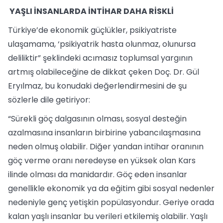
YAŞLI İNSANLARDA İNTİHAR DAHA RİSKLİ
Türkiye’de ekonomik güçlükler, psikiyatriste
ulaşamama, ‘psikiyatrik hasta olunmaz, olunursa
deliliktir” şeklindeki acımasız toplumsal yargının
artmış olabileceğine de dikkat çeken Doç. Dr. Gül
Eryılmaz, bu konudaki değerlendirmesini de şu
sözlerle dile getiriyor:
“Sürekli göç dalgasının olması, sosyal desteğin
azalmasına insanların birbirine yabancılaşmasına
neden olmuş olabilir. Diğer yandan intihar oranının
göç verme oranı neredeyse en yüksek olan Kars
ilinde olması da manidardır. Göç eden insanlar
genellikle ekonomik ya da eğitim gibi sosyal nedenler
nedeniyle genç yetişkin popülasyondur. Geriye orada
kalan yaşlı insanlar bu verileri etkilemiş olabilir. Yaşlı