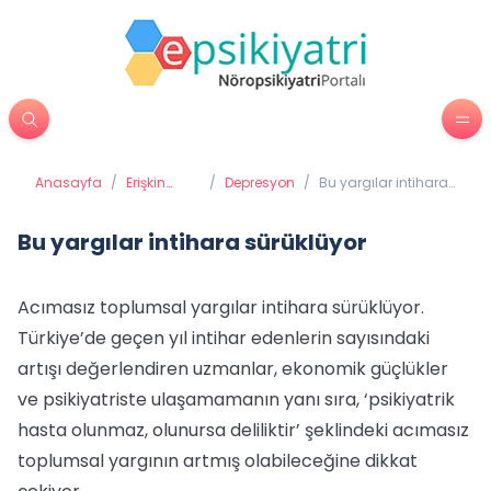
Anasayfa
/
Erişkin
/
Depresyon
/
Bu yargılar intihara
Psikiyatrisi
sürüklüyor
Bu yargılar intihara sürüklüyor
Acımasız toplumsal yargılar intihara sürüklüyor.
Türkiye’de geçen yıl intihar edenlerin sayısındaki
artışı değerlendiren uzmanlar, ekonomik güçlükler
ve psikiyatriste ulaşamamanın yanı sıra, ‘psikiyatrik
hasta olunmaz, olunursa deliliktir’ şeklindeki acımasız
toplumsal yargının artmış olabileceğine dikkat