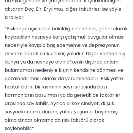
bozukluğundan ve çatışmalardan kaynaklandığını
aktaran Doç. Dr. Eryılmaz, diğer faktörleri ise şöyle
sıralıyor:
“Psikolojik açısından bakıldığında intihar, genel olarak
kaybedilen nesneye karşı çatışmalı duygular olması
nedeniyle kayıpla baş edememe ve depresyonun
devamı olarak bir kurtuluş yoludur. Diğer yandan dış
dünya ya da nesneye olan öfkenin dışarda anlam
bulamaması nedeniyle kişinin kendisine dönmesi ve
cezalandırması olarak da yorumlanabilir. Psikiyatrik
hastalıkların bir kısmının seyri sırasında bazı
hormonların bozulması ya da genetik de faktörler
arasında sayılabilir. Ayrıca erkek cinsiyet, düşük
sosyoekonomik durum, yalnız yaşama, boşanmış
olma dindar olmama da risk faktörü olarak
söylenebilir.”