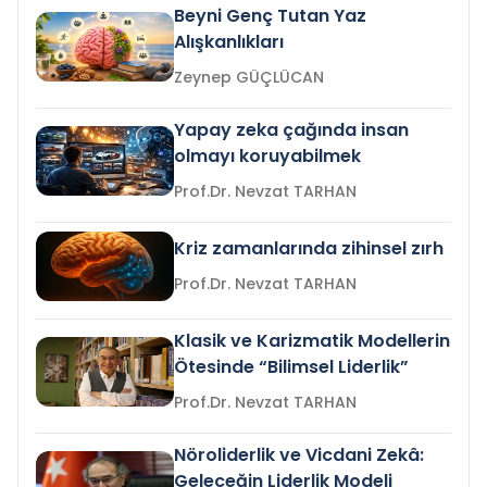
Beyni Genç Tutan Yaz
Alışkanlıkları
Zeynep GÜÇLÜCAN
Yapay zeka çağında insan
olmayı koruyabilmek
Prof.Dr. Nevzat TARHAN
Kriz zamanlarında zihinsel zırh
Prof.Dr. Nevzat TARHAN
Klasik ve Karizmatik Modellerin
Ötesinde “Bilimsel Liderlik”
Prof.Dr. Nevzat TARHAN
Nöroliderlik ve Vicdani Zekâ:
Geleceğin Liderlik Modeli