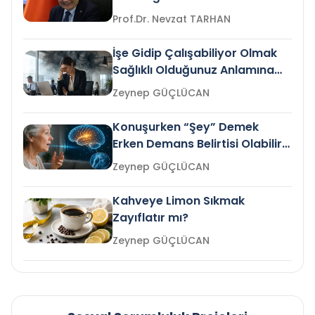
Prof.Dr. Nevzat TARHAN
İşe Gidip Çalışabiliyor Olmak
Sağlıklı Olduğunuz Anlamına
Gelir mi?
Zeynep GÜÇLÜCAN
Konuşurken “Şey” Demek
Erken Demans Belirtisi Olabilir
mi?
Zeynep GÜÇLÜCAN
Kahveye Limon Sıkmak
Zayıflatır mı?
Zeynep GÜÇLÜCAN