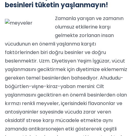
besinleri tüketin yaşlanmayın!
Zamanla yarışan ve zamanın
olumsuz etkilerine karşı
gelmekte zorlanan insan
vücudunun en önemli yaşlanma karşıtı
faktörlerinden biri doğru besinler ve doğru
beslenmektir. Uzm. Diyetisyen Yeşim İşgüzar, vücut
yaşlanmasını geciktirmek için diyetimize eklememiz
gereken temel besinlerden bahsediyor. Ahududu-
böğürtlen-vişne-kiraz-yaban mersini: Cilt
yaşlanmasını geciktiren en önemli besinlerden olan
kırmızı renkli meyveler, içerisindeki flavanonlar ve
antosiyaninler sayesinde vücuda zarar veren
oksidatif strese karşı mücadele etmekte aynı
zamanda antikarsonejen etki göstererek çeşitli