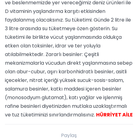
ve beslenmemizde yer vereceğimiz deniz ürünleri ile
D vitaminin yaşlandırma karşıtı etkisinden
faydalanmış olacaksınız. Su tüketimi: Günde 2 litre ile
3 litre arasında su tüketmeye özen gösterin. Su
tüketimi ile birlikte vücut yaşlanmasında oldukça
etken olan toksinler, idrar ve ter yoluyla
atılabilmektedir. Zararlı besinler: Çeşitli
mekanizmalarla vücudun direkt yaşlanmasına sebep
olan abur-cubur, aşırı karbonhidratlı besinler, asitli
içecekler, nitrat içeriği yüksek sucuk-sosis-salam,
salamura besinler, katkı maddesi içeren besinler
(monosodyum glutamat), katı yağlar ve işlenmiş
rafine besinleri diyetinizden mutlaka uzaklaştırmalı
ve tuz tüketiminizi sınırlandırmalısınız.
HÜRRİYET AİLE
Paylaş