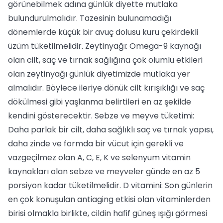
görünebilmek adına günlük diyette mutlaka
bulundurulmalıdır. Tazesinin bulunamadığı
dönemlerde küçük bir avuç dolusu kuru çekirdekli
üzüm tüketilmelidir. Zeytinyağı: Omega-9 kaynağı
olan cilt, saç ve tırnak sağlığına çok olumlu etkileri
olan zeytinyağı günlük diyetimizde mutlaka yer
almalıdır. Böylece ileriye dönük cilt kırışıklığı ve saç
dökülmesi gibi yaşlanma belirtileri en az şekilde
kendini gösterecektir. Sebze ve meyve tüketimi:
Daha parlak bir cilt, daha sağlıklı saç ve tırnak yapısı,
daha zinde ve formda bir vücut için gerekli ve
vazgeçilmez olan A, C, E, K ve selenyum vitamin
kaynakları olan sebze ve meyveler günde en az 5
porsiyon kadar tüketilmelidir. D vitamini: Son günlerin
en çok konuşulan antiaging etkisi olan vitaminlerden
birisi olmakla birlikte, cildin hafif güneş ışığı görmesi