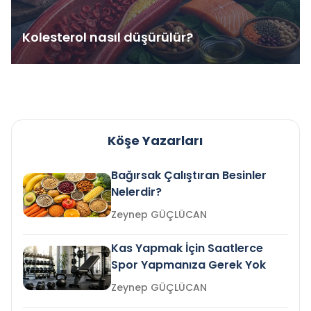
Kolesterol nasıl düşürülür?
Köşe Yazarları
Bağırsak Çalıştıran Besinler
Nelerdir?
Zeynep GÜÇLÜCAN
Kas Yapmak İçin Saatlerce
Spor Yapmanıza Gerek Yok
Zeynep GÜÇLÜCAN