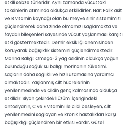
etkili sebze türleridir. Aynı zamanda vücuttaki
toksinlerin atımında oldukça etkilidirler. Nar: Folik asit
ve B vitamin kaynağı olan bu meyve sinir sistemimizi
güçlendirerek daha zinde olmamızı sağlamakta ve
faydalı bileşenleri sayesinde vücut yaşlanması karşıtı
etki göstermektedir. Demir eksikliği anemisinden
koruyarak bağışıklık sistemini güçlendirmektedir.
Morina Balığı: Omega-3 yağ asidinin oldukça yoğun
bulunduğu soğuk su balığı morinanın tüketimi,
saçların daha sağlıklı ve hızlı uzamasına yardımcı
olmaktadır. Yaşlanmış cilt hücrelerinin
yenilenmesinde ve cildin genç kalmasında oldukça
etkilidir. Siyah çekirdekli üzüm: İçeriğindeki
antosiyanin, C ve E vitamini ile cildi besleyen, cilt
yenilenmesini sağlayan ve kronik hastalıkları karşı
bağışıklığı güçlendiren bir etkisi vardır. Güzel