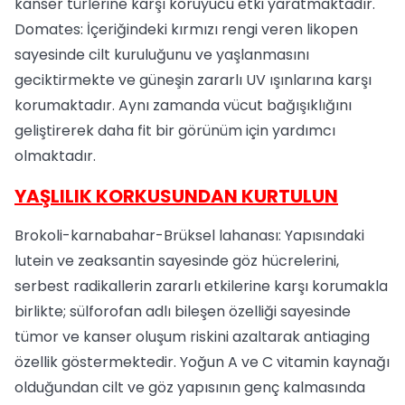
kanser türlerine karşı koruyucu etki yaratmaktadır.
Domates: İçeriğindeki kırmızı rengi veren likopen
sayesinde cilt kuruluğunu ve yaşlanmasını
geciktirmekte ve güneşin zararlı UV ışınlarına karşı
korumaktadır. Aynı zamanda vücut bağışıklığını
geliştirerek daha fit bir görünüm için yardımcı
olmaktadır.
YAŞLILIK KORKUSUNDAN KURTULUN
Brokoli-karnabahar-Brüksel lahanası: Yapısındaki
lutein ve zeaksantin sayesinde göz hücrelerini,
serbest radikallerin zararlı etkilerine karşı korumakla
birlikte; sülforofan adlı bileşen özelliği sayesinde
tümor ve kanser oluşum riskini azaltarak antiaging
özellik göstermektedir. Yoğun A ve C vitamin kaynağı
olduğundan cilt ve göz yapısının genç kalmasında