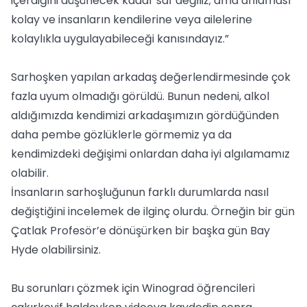
içerdiğini düşünecek kadar saf değiliz; ama anlaması
kolay ve insanların kendilerine veya ailelerine
kolaylıkla uygulayabileceği kanısındayız.”
Sarhoşken yapılan arkadaş değerlendirmesinde çok
fazla uyum olmadığı görüldü. Bunun nedeni, alkol
aldığımızda kendimizi arkadaşımızın gördüğünden
daha pembe gözlüklerle görmemiz ya da
kendimizdeki değişimi onlardan daha iyi algılamamız
olabilir.
İnsanların sarhoşluğunun farklı durumlarda nasıl
değiştiğini incelemek de ilginç olurdu. Örneğin bir gün
Çatlak Profesör’e dönüşürken bir başka gün Bay
Hyde olabilirsiniz.
Bu sorunları çözmek için Winograd öğrencileri