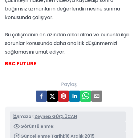
çakırkeyif haldeyken videoya kaydedip sonra
bağımsız uzmanların değerlendirmesine sunma
konusunda çalışıyor.
Bu çalışmanın en azından alkol alma ve bununla ilgili
sorunlar konusunda daha analitik düşünmemizi
sağlamasını umut ediyor.
BBC FUTURE
Paylaş
Yazar:
Zeynep GÜÇLÜCAN
Görüntülenme:
Güncellenme Tarihi:
16 Aralık 2015