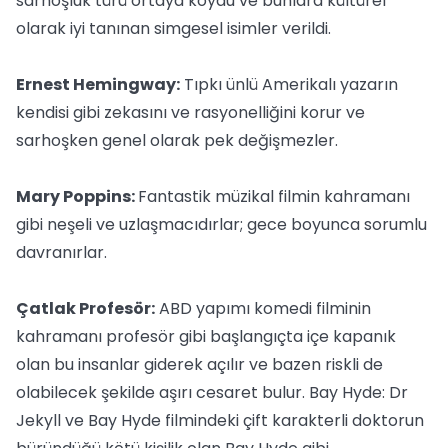
sarhoşluk türü ortaya koydu ve bunlara kültürel
olarak iyi tanınan simgesel isimler verildi.
Ernest Hemingway:
Tıpkı ünlü Amerikalı yazarın
kendisi gibi zekasını ve rasyonelliğini korur ve
sarhoşken genel olarak pek değişmezler.
Mary Poppins:
Fantastik müzikal filmin kahramanı
gibi neşeli ve uzlaşmacıdırlar; gece boyunca sorumlu
davranırlar.
Çatlak Profesör:
ABD yapımı komedi filminin
kahramanı profesör gibi başlangıçta içe kapanık
olan bu insanlar giderek açılır ve bazen riskli de
olabilecek şekilde aşırı cesaret bulur. Bay Hyde: Dr
Jekyll ve Bay Hyde filmindeki çift karakterli doktorun