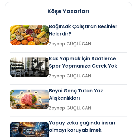
Köşe Yazarları
Bağırsak Çalıştıran Besinler
Nelerdir?
Zeynep GÜÇLÜCAN
Kas Yapmak İçin Saatlerce
Spor Yapmanıza Gerek Yok
Zeynep GÜÇLÜCAN
Beyni Genç Tutan Yaz
Alışkanlıkları
Zeynep GÜÇLÜCAN
Yapay zeka çağında insan
olmayı koruyabilmek