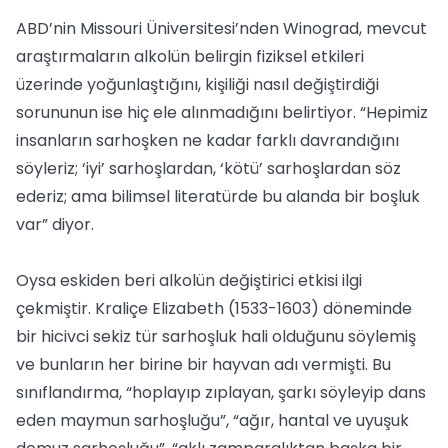
ABD’nin Missouri Üniversitesi’nden Winograd, mevcut
araştırmaların alkolün belirgin fiziksel etkileri
üzerinde yoğunlaştığını, kişiliği nasıl değiştirdiği
sorununun ise hiç ele alınmadığını belirtiyor. “Hepimiz
insanların sarhoşken ne kadar farklı davrandığını
söyleriz; ‘iyi’ sarhoşlardan, ‘kötü’ sarhoşlardan söz
ederiz; ama bilimsel literatürde bu alanda bir boşluk
var” diyor.
Oysa eskiden beri alkolün değiştirici etkisi ilgi
çekmiştir. Kraliçe Elizabeth (1533-1603) döneminde
bir hicivci sekiz tür sarhoşluk hali olduğunu söylemiş
ve bunların her birine bir hayvan adı vermişti. Bu
sınıflandırma, “hoplayıp zıplayan, şarkı söyleyip dans
eden maymun sarhoşluğu”, “ağır, hantal ve uyuşuk