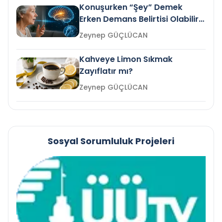
Konuşurken “Şey” Demek
Erken Demans Belirtisi Olabilir
mi?
Zeynep GÜÇLÜCAN
Kahveye Limon Sıkmak
Zayıflatır mı?
Zeynep GÜÇLÜCAN
Sosyal Sorumluluk Projeleri