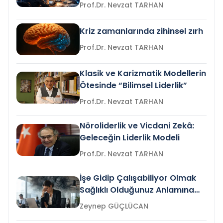
Prof.Dr. Nevzat TARHAN
Kriz zamanlarında zihinsel zırh
Prof.Dr. Nevzat TARHAN
Klasik ve Karizmatik Modellerin
Ötesinde “Bilimsel Liderlik”
Prof.Dr. Nevzat TARHAN
Nöroliderlik ve Vicdani Zekâ:
Geleceğin Liderlik Modeli
Prof.Dr. Nevzat TARHAN
İşe Gidip Çalışabiliyor Olmak
Sağlıklı Olduğunuz Anlamına
Gelir mi?
Zeynep GÜÇLÜCAN