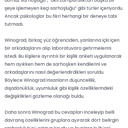
domuz sarhoşluğu”, “aklı zamparalıktan başka bir
şeye işlemeyen keçi sarhoşluğu” gibi türler içeriyordu.
Ancak psikologlar bu fikri herhangi bir deneye tabi
tutmadı.
Winograd, birkaç yüz öğrenciden, yanlarına içki içen
bir arkadaşlarını alıp laboratuvara getirmelerini
istedi. Bu kişilere ayrıntılı bir kişilik anketi uygulanarak
hem ayıkken hem de sarhoşken kendilerini ve
arkadaşlarını nasıl değerlendirdikleri soruldu.
Böylece Winograd insanların düşüncelilik,
dışadönüklük, uyumluluk gibi kişilik özelliklerindeki
değişiklikleri gözleme olanağı buldu.
Daha sonra Winograd bu cevapları inceleyip belli
davranış özelliklerini gruplara ayırarak dört belirgin