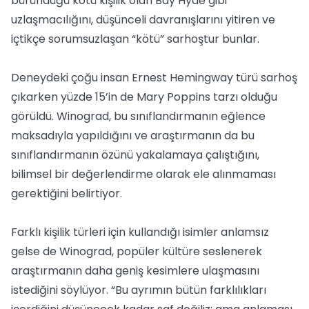
büründüğü kötü kişilik olan Bay Hyde gibi
uzlaşmacılığını, düşünceli davranışlarını yitiren ve
içtikçe sorumsuzlaşan “kötü” sarhoştur bunlar.
Deneydeki çoğu insan Ernest Hemingway türü sarhoş
çıkarken yüzde 15’in de Mary Poppins tarzı olduğu
görüldü. Winograd, bu sınıflandırmanın eğlence
maksadıyla yapıldığını ve araştırmanın da bu
sınıflandırmanın özünü yakalamaya çalıştığını,
bilimsel bir değerlendirme olarak ele alınmaması
gerektiğini belirtiyor.
Farklı kişilik türleri için kullandığı isimler anlamsız
gelse de Winograd, popüler kültüre seslenerek
araştırmanın daha geniş kesimlere ulaşmasını
istediğini söylüyor. “Bu ayrımın bütün farklılıkları