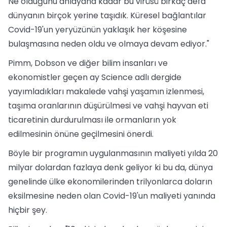
Ne olduğunu anlayana kadar bu virüsü birkaç defa
dünyanın birçok yerine taşıdık. Küresel bağlantılar
Covid-19'un yeryüzünün yaklaşık her köşesine
bulaşmasına neden oldu ve olmaya devam ediyor."
Pimm, Dobson ve diğer bilim insanları ve
ekonomistler geçen ay Science adlı dergide
yayımladıkları makalede vahşi yaşamın izlenmesi,
taşıma oranlarının düşürülmesi ve vahşi hayvan eti
ticaretinin durdurulması ile ormanların yok
edilmesinin önüne geçilmesini önerdi.
Böyle bir programın uygulanmasının maliyeti yılda 20
milyar dolardan fazlaya denk geliyor ki bu da, dünya
genelinde ülke ekonomilerinden trilyonlarca doların
eksilmesine neden olan Covid-19'un maliyeti yanında
hiçbir şey.