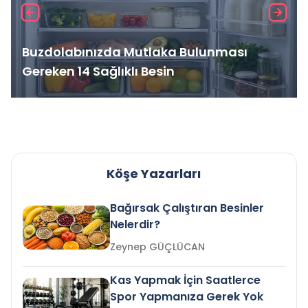
Buzdolabınızda Mutlaka Bulunması
Gereken 14 Sağlıklı Besin
Köşe Yazarları
Bağırsak Çalıştıran Besinler
Nelerdir?
Zeynep GÜÇLÜCAN
Kas Yapmak İçin Saatlerce
Spor Yapmanıza Gerek Yok