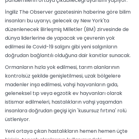
pandemilerin ortaya çıkabileceği uyarısını yapıyor.
İngiliz The Observer gazetesinin haberine göre bilim
insanları bu uyarıyı, gelecek ay New York'ta
düzenlenecek Birleşmiş Milletler (BM) zirvesinde de
dünya liderlerine de yapacak ve çevrenin yok
edilmesi ile Covid-19 salgını gibi yeni salgınların
doğrudan bağlantılı olduğuna dair kanıtlar sunacak.
Ormanların hızla yok edilmesi, tarım alanlarının
kontrolsüz şekilde genişletilmesi, uzak bölgelere
madenler inşa edilmesi, vahşi hayvanların gıda,
geleneksel tıp veya egzotik ev hayvanları olarak
istismar edilmeleri, hastalıkların vahşi yaşamdan
insanlara doğrudan geçişi için 'kusursuz fırtına' rolü
üstleniyor.
Yeni ortaya çıkan hastalıkların hemen hemen üçte