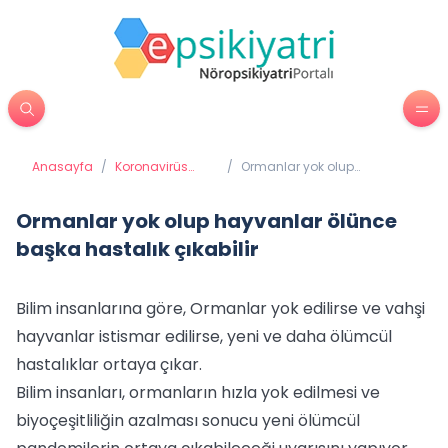
Anasayfa
/
Koronavirüs
/
Ormanlar yok olup
COVİD 19
hayvanlar ölünce başka
(Coronavirüs)
hastalık çıkabilir
Ormanlar yok olup hayvanlar ölünce
başka hastalık çıkabilir
Bilim insanlarına göre, Ormanlar yok edilirse ve vahşi
hayvanlar istismar edilirse, yeni ve daha ölümcül
hastalıklar ortaya çıkar.
Bilim insanları, ormanların hızla yok edilmesi ve
biyoçeşitliliğin azalması sonucu yeni ölümcül