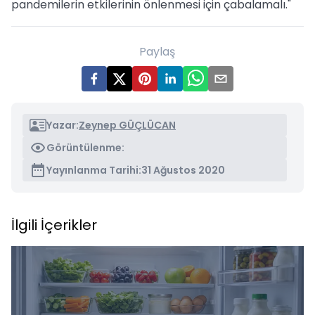
pandemilerin etkilerinin önlenmesi için çabalamalı."
Paylaş
Yazar:
Zeynep GÜÇLÜCAN
Görüntülenme:
Yayınlanma Tarihi:
31 Ağustos 2020
İlgili İçerikler