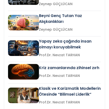
Zeynep GÜÇLÜCAN
Beyni Genç Tutan Yaz
Alışkanlıkları
Zeynep GÜÇLÜCAN
Yapay zeka çağında insan
olmayı koruyabilmek
Prof.Dr. Nevzat TARHAN
Kriz zamanlarında zihinsel zırh
Prof.Dr. Nevzat TARHAN
Klasik ve Karizmatik Modellerin
Ötesinde “Bilimsel Liderlik”
Prof.Dr. Nevzat TARHAN