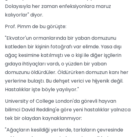
Dolayısıyla her zaman enfeksiyonlara maruz
kalıyorlar" diyor.
Prof. Pimm de bu görüşte:
"Ekvator'un ormanlarında bir yaban domuzunu
katleden bir kişinin fotoğrafı var elimde. Yasa dışı
ağaç kesimine katılmıştı ve o kişi ile diğer işçilerin
gıdaya ihtiyaçları vardı, o yüzden bir yaban
domuzunu öldürdüler. Öldürürken domuzun kanı her
yerlerine bulaştı. Bu dehşet verici ve hijyenik değil.
Hastalıklar işte böyle yayılıyor."
University of College London'da görevli hayvan
bilimci David Redding'e göre yeni hastalıklar yalnızca
tek bir olaydan kaynaklanmıyor:
"Ağaçların kesildiği yerlerde, tarlaların çevresinde