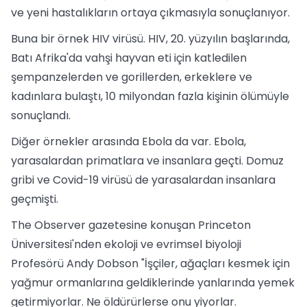
ve yeni hastalıkların ortaya çıkmasıyla sonuçlanıyor.
Buna bir örnek HIV virüsü. HIV, 20. yüzyılın başlarında,
Batı Afrika'da vahşi hayvan eti için katledilen
şempanzelerden ve gorillerden, erkeklere ve
kadınlara bulaştı, 10 milyondan fazla kişinin ölümüyle
sonuçlandı.
Diğer örnekler arasında Ebola da var. Ebola,
yarasalardan primatlara ve insanlara geçti. Domuz
gribi ve Covid-19 virüsü de yarasalardan insanlara
geçmişti.
The Observer gazetesine konuşan Princeton
Üniversitesi'nden ekoloji ve evrimsel biyoloji
Profesörü Andy Dobson "İşçiler, ağaçları kesmek için
yağmur ormanlarına geldiklerinde yanlarında yemek
getirmiyorlar. Ne öldürürlerse onu yiyorlar.