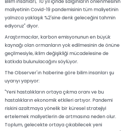
Bilim insanları, "10 yıl içinde salgınların önlenmesinin
maliyetinin Covid-19 pandemisinin tüm maliyetinin
yalnızca yaklaşık %2'sine denk geleceğini tahmin
ediyoruz" diyor.
Araştırmacılar, karbon emisyonunun en büyük
kaynağı olan ormanların yok edilmesinin de önüne
geçilmesiyle, iklim değişikliği mücadelesine de
katkıda bulunulacağını söylüyor.
The Observer'ın haberine göre bilim insanları şu
uyarıyı yapıyor:
"Yeni hastalıkların ortaya çıkma oranı ve bu
hastalıkların ekonomik etkileri artıyor. Pandemi
riskini azaltmaya yönelik bir küresel stratejiyi
ertelemek maliyetlerin de artmasına neden olur.
Toplum, gelecekte ortaya çıkabilecek yeni