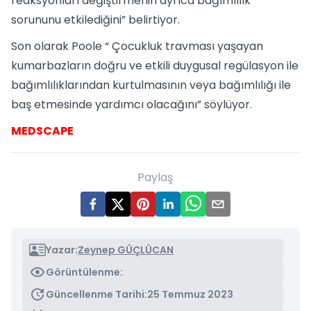
reaksyonları değiştirmenin ayrıca bağımlılık
sorununu etkilediğini” belirtiyor.
Son olarak Poole “ Çocukluk travması yaşayan
kumarbazların doğru ve etkili duygusal regülasyon ile
bağımlılıklarından kurtulmasının veya bağımlılığı ile
baş etmesinde yardımcı olacağını” söylüyor.
MEDSCAPE
Paylaş
Yazar:
Zeynep GÜÇLÜCAN
Görüntülenme:
Güncellenme Tarihi:
25 Temmuz 2023