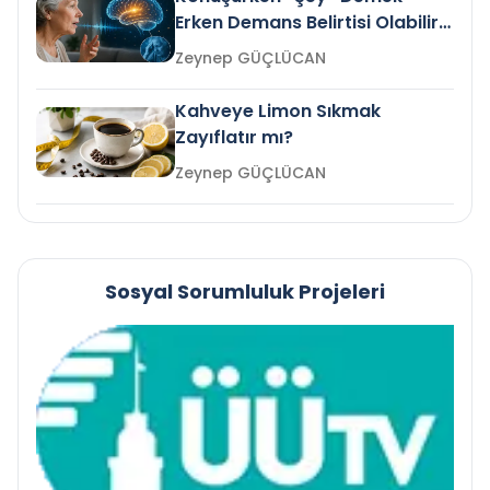
Erken Demans Belirtisi Olabilir
mi?
Zeynep GÜÇLÜCAN
Kahveye Limon Sıkmak
Zayıflatır mı?
Zeynep GÜÇLÜCAN
Sosyal Sorumluluk Projeleri