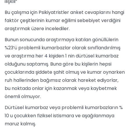
ilişkili”
Bu çalışma için Psikiyatristler anket cevaplarını hangi
faktör çeşitlerinin kumar eğilimi sebebiyet verdiğini
araştırmak üzere incelediler.
Bunun sonucunda araştırmaya katılan gönüllülerin
%23’ü problemli kumarbazlar olarak sınıflandırılmış
ve araştırma her 4 kişiden 1 nin dürtüsel kumarbaz
olduğunu saptamış. Buna göre bu kişilerin hepsi
çocuklarında şiddete şahit olmuş ve kumar oynarken
ruh hallerinden bağımsız olarak hareket ediyorlar,
bu noktada onlar için kazanmak veya kaybetmek
önemli olmuyor.
Dürtüsel kumarbaz veya problemli kumarbazların %
10 u çocukken fiziksel istismara ve aşağılanmaya
maruz kalmış.