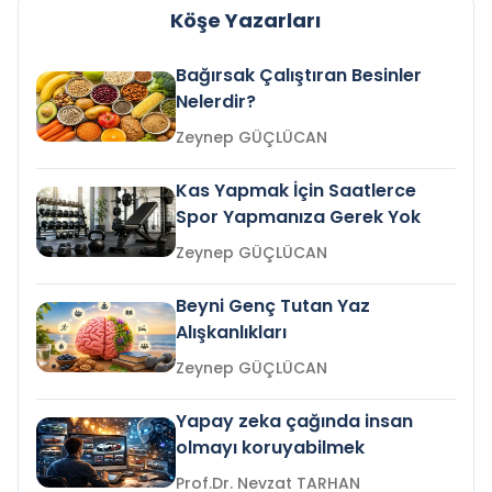
Köşe Yazarları
Bağırsak Çalıştıran Besinler
Nelerdir?
Zeynep GÜÇLÜCAN
Kas Yapmak İçin Saatlerce
Spor Yapmanıza Gerek Yok
Zeynep GÜÇLÜCAN
Beyni Genç Tutan Yaz
Alışkanlıkları
Zeynep GÜÇLÜCAN
Yapay zeka çağında insan
olmayı koruyabilmek
Prof.Dr. Nevzat TARHAN