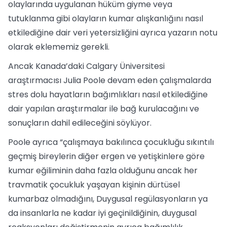
olaylarında uygulanan hüküm giyme veya
tutuklanma gibi olayların kumar alışkanlığını nasıl
etkilediğine dair veri yetersizliğini ayrıca yazarın notu
olarak eklememiz gerekli.
Ancak Kanada’daki Calgary Üniversitesi
araştırmacısı Julia Poole devam eden çalışmalarda
stres dolu hayatların bağımlıkları nasıl etkilediğine
dair yapılan araştırmalar ile bağ kurulacağını ve
sonuçların dahil edileceğini söylüyor.
Poole ayrıca “çalışmaya bakılınca çocukluğu sıkıntılı
geçmiş bireylerin diğer ergen ve yetişkinlere göre
kumar eğiliminin daha fazla olduğunu ancak her
travmatik çocukluk yaşayan kişinin dürtüsel
kumarbaz olmadığını, Duygusal regülasyonların ya
da insanlarla ne kadar iyi geçinildiğinin, duygusal