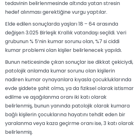
tedavinin belirlenmesinde altında yatan stresin
hedef alınması gerektiğine vurgu yaptılar.
Elde edilen sonuçlarda yaşları 18 – 64 arasında
değişen 3.025 Birleşik Krallık vatandaşı seçildi. Veri
grubunun % 5’nin kumar sorunu olan, %7 si ciddi
kumar problemi olan kişiler belirlenecek yapıldı.
Bunun neticesinde çıkan sonuçlar ise dikkat çekiciydi,
patolojik anlamda kumar sorunu olan kişilerin
nadiren kumar oynayanlara kıyasla çocukluklarında
evde şiddete şahit olma, ya da fiziksel olarak istismar
edilme ve aşağılanma oranı iki katı olarak
belirlenmiş, bunun yanında patolojik olarak kumara
bağlı kişilerin çocuklarına hayatını tehdit eden bir
yaralanma veya kaza geçirme oranı ise, 3 katı olarak
belirlenmiş.