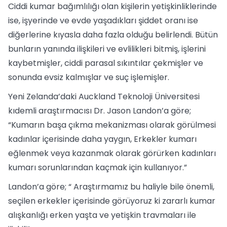
Ciddi kumar bağımlılığı olan kişilerin yetişkinliklerinde
ise, işyerinde ve evde yaşadıkları şiddet oranı ise
diğerlerine kıyasla daha fazla olduğu belirlendi. Bütün
bunların yanında ilişkileri ve evlilikleri bitmiş, işlerini
kaybetmişler, ciddi parasal sıkıntılar çekmişler ve
sonunda evsiz kalmışlar ve suç işlemişler.
Yeni Zelanda’daki Auckland Teknoloji Üniversitesi
kıdemli araştırmacısı Dr. Jason Landon’a göre;
“Kumarın başa çıkma mekanizması olarak görülmesi
kadınlar içerisinde daha yaygın, Erkekler kumarı
eğlenmek veya kazanmak olarak görürken kadınları
kumarı sorunlarından kaçmak için kullanıyor.”
Landon’a göre; “ Araştırmamız bu haliyle bile önemli,
seçilen erkekler içerisinde görüyoruz ki zararlı kumar
alışkanlığı erken yaşta ve yetişkin travmaları ile