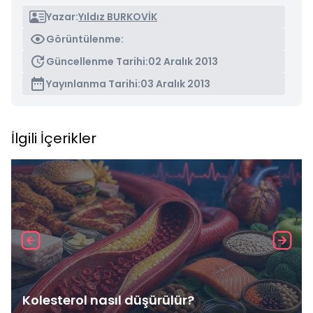
Yazar:
Yıldız BURKOVİK
Görüntülenme:
Güncellenme Tarihi:
02 Aralık 2013
Yayınlanma Tarihi:
03 Aralık 2013
İlgili İçerikler
Kolesterol nasıl düşürülür?