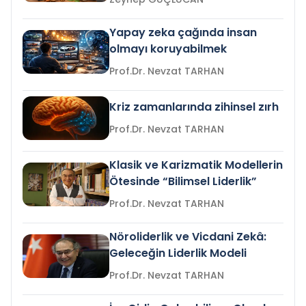
Yapay zeka çağında insan
olmayı koruyabilmek
Prof.Dr. Nevzat TARHAN
Kriz zamanlarında zihinsel zırh
Prof.Dr. Nevzat TARHAN
Klasik ve Karizmatik Modellerin
Ötesinde “Bilimsel Liderlik”
Prof.Dr. Nevzat TARHAN
Nöroliderlik ve Vicdani Zekâ:
Geleceğin Liderlik Modeli
Prof.Dr. Nevzat TARHAN