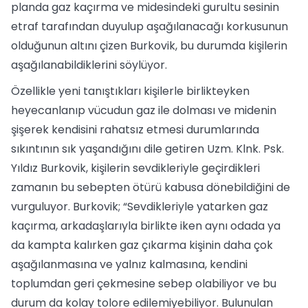
planda gaz kaçırma ve midesindeki gurultu sesinin
etraf tarafından duyulup aşağılanacağı korkusunun
olduğunun altını çizen Burkovik, bu durumda kişilerin
aşağılanabildiklerini söylüyor.
Özellikle yeni tanıştıkları kişilerle birlikteyken
heyecanlanıp vücudun gaz ile dolması ve midenin
şişerek kendisini rahatsız etmesi durumlarında
sıkıntının sık yaşandığını dile getiren Uzm. Klnk. Psk.
Yıldız Burkovik, kişilerin sevdikleriyle geçirdikleri
zamanın bu sebepten ötürü kabusa dönebildiğini de
vurguluyor. Burkovik; “Sevdikleriyle yatarken gaz
kaçırma, arkadaşlarıyla birlikte iken aynı odada ya
da kampta kalırken gaz çıkarma kişinin daha çok
aşağılanmasına ve yalnız kalmasına, kendini
toplumdan geri çekmesine sebep olabiliyor ve bu
durum da kolay tolore edilemiyebiliyor. Bulunulan