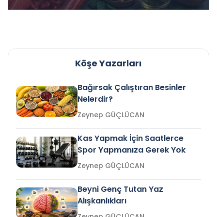
Köşe Yazarları
Bağırsak Çalıştıran Besinler
Nelerdir?
Zeynep GÜÇLÜCAN
Kas Yapmak İçin Saatlerce
Spor Yapmanıza Gerek Yok
Zeynep GÜÇLÜCAN
Beyni Genç Tutan Yaz
Alışkanlıkları
Zeynep GÜÇLÜCAN