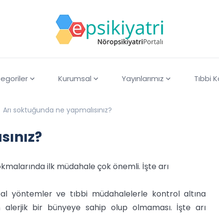
egoriler
Kurumsal
Yayınlarımız
Tıbbi 
Arı soktuğunda ne yapmalısınız?
sınız?
okmalarında ilk müdahale çok önemli. İşte arı
al yöntemler ve tıbbi müdahalelerle kontrol altına
in alerjik bir bünyeye sahip olup olmaması. İşte arı