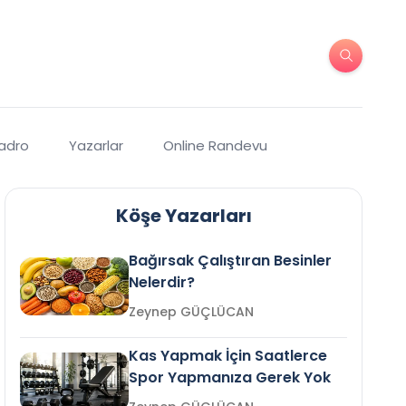
Kadro
Yazarlar
Online Randevu
Köşe Yazarları
Bağırsak Çalıştıran Besinler
Nelerdir?
Zeynep GÜÇLÜCAN
Kas Yapmak İçin Saatlerce
Spor Yapmanıza Gerek Yok