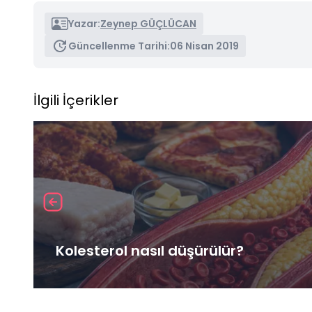
Yazar:
Zeynep GÜÇLÜCAN
Güncellenme Tarihi:
06 Nisan 2019
İlgili İçerikler
Kolesterol nasıl düşürülür?