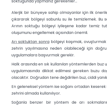
soktuğunda yapmanız gerekenler…
Alerjik bir bünyeye sahip olmayanlar için ilk öneri
çıkararak bölgeyi sabunlu su ile temizlemek. Bu s
Arının soktuğu bölgeyi iyileşene kadar temiz 
oluşumunu engellemek açısından önemli.
Arı soktuktan sonra
bölgeyi kaşımak, ovuşturmak 
zehrin yayılmasına neden olabileceği için doğru
uygulamalara başvurmak gerekir.
Halk arasında en sık kullanılan yöntemlerden buz u
uygulamasında dikkat edilmesi gereken buzu do
olacaktır. Doğrudan tene değdirilen buz, ciddi yanık
En geleneksel yöntem ise soğanı ortadan keserek i
zehrini almada kullanılıyor.
Soğanla benzer bir yöntem de arı sokmaların