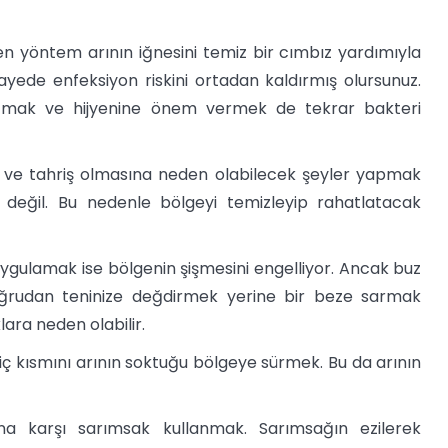
len yöntem arının iğnesini temiz bir cımbız yardımıyla
ayede enfeksiyon riskini ortadan kaldırmış olursunuz.
tutmak ve hijyenine önem vermek de tekrar bakteri
ve tahriş olmasına neden olabilecek şeyler yapmak
 değil. Bu nedenle bölgeyi temizleyip rahatlatacak
ygulamak ise bölgenin şişmesini engelliyor. Ancak buz
ğrudan teninize değdirmek yerine bir beze sarmak
lara neden olabilir.
ç kısmını arının soktuğu bölgeye sürmek. Bu da arının
a karşı sarımsak kullanmak. Sarımsağın ezilerek