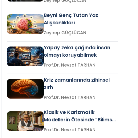
Zeynep GÜÇLÜCAN
Beyni Genç Tutan Yaz
Alışkanlıkları
Zeynep GÜÇLÜCAN
Yapay zeka çağında insan
olmayı koruyabilmek
Prof.Dr. Nevzat TARHAN
Kriz zamanlarında zihinsel
zırh
Prof.Dr. Nevzat TARHAN
Klasik ve Karizmatik
Modellerin Ötesinde “Bilimsel
Liderlik”
Prof.Dr. Nevzat TARHAN